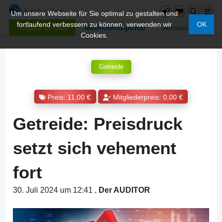
Um unsere Webseite für Sie optimal zu gestalten und
fortlaufend verbessern zu können, verwenden wir
OK
Mitglied werden
Nachrichtenportal
Adressen
Cookies.
Getreide
Preis: 11,00 €
Mitgliederpreis: 0,00 €
Getreide: Preisdruck
setzt sich vehement
fort
30. Juli 2024 um 12:41
,
Der AUDITOR