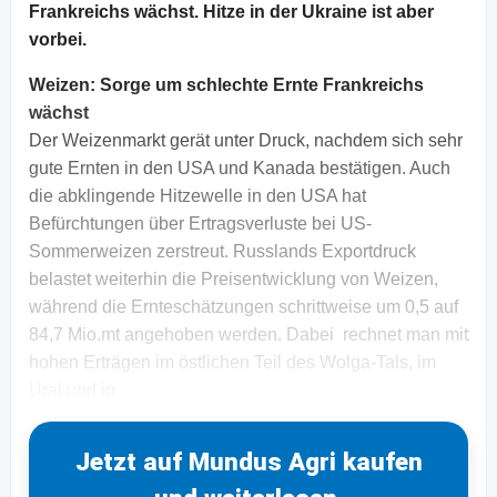
Frankreichs wächst. Hitze in der Ukraine ist aber
vorbei.
Weizen:
Sorge um schlechte Ernte Frankreichs
wächst
Der Weizenmarkt gerät unter Druck, nachdem sich sehr
gute Ernten in den USA und Kanada bestätigen. Auch
die abklingende Hitzewelle in den USA hat
Befürchtungen über Ertragsverluste bei US-
Sommerweizen zerstreut. Russlands Exportdruck
belastet weiterhin die Preisentwicklung von Weizen,
während die Ernteschätzungen schrittweise um 0,5 auf
84,7 Mio.mt angehoben werden. Dabei rechnet man mit
hohen Erträgen im östlichen Teil des Wolga-Tals, im
Ural und in
Jetzt auf Mundus Agri kaufen