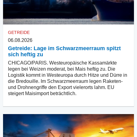
GETREIDE
06.08.2026
Getreide: Lage im Schwarzmeerraum spitzt
sich heftig zu
CHICAGO/PARIS. Westeuropäische Kassamärkte
legen bei Weizen moderat, bei Mais heftig zu. Die
Logistik kommt in Westeuropa durch Hitze und Dürre in
die Bredouille. Im Schwarzmeerraum legen Raketen-
und Drohnengriffe den Export vielerorts lahm. EU
steigert Maisimport beträchtlich.