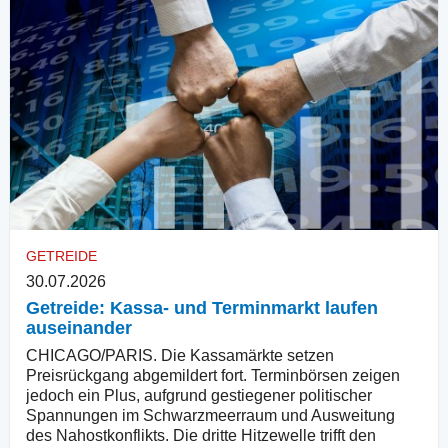
GETREIDE
30.07.2026
Getreide: Kassa- und Terminmarkt laufen
auseinander
CHICAGO/PARIS. Die Kassamärkte setzen
Preisrückgang abgemildert fort. Terminbörsen zeigen
jedoch ein Plus, aufgrund gestiegener politischer
Spannungen im Schwarzmeerraum und Ausweitung
des Nahostkonflikts. Die dritte Hitzewelle trifft den