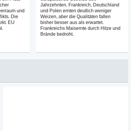
scher
Jahrzehnten. Frankreich, Deutschland
erraum und
und Polen ernten deutlich weniger
ikts. Die
Weizen, aber die Qualitäten fallen
arkt. EU
bisher besser aus als erwartet.
l.
Frankreichs Maisernte durch Hitze und
Brände bedroht.