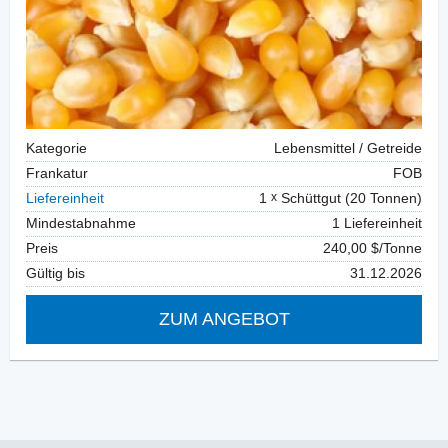
Kategorie
Lebensmittel / Getreide
Frankatur
FOB
Liefereinheit
1
Schüttgut (20 Tonnen)
Mindestabnahme
1 Liefereinheit
Preis
240,00 $/Tonne
Gültig bis
31.12.2026
ZUM ANGEBOT