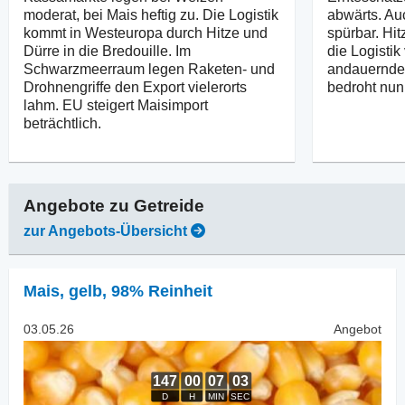
moderat, bei Mais heftig zu. Die Logistik
abwärts. Au
kommt in Westeuropa durch Hitze und
spürbar. Hit
Dürre in die Bredouille. Im
die Logisti
Schwarzmeerraum legen Raketen- und
andauernde 
Drohnengriffe den Export vielerorts
bedroht nun
lahm. EU steigert Maisimport
beträchtlich.
Angebote zu
Getreide
zur Angebots-Übersicht
Mais
,
gelb, 98% Reinheit
03.05.26
Angebot