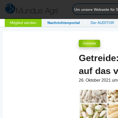
Um unsere Webseite für Si
Mitglied werden
Nachrichtenportal
Der AUDITOR
Getreide
Getreide
auf das v
26. Oktober 2021 u