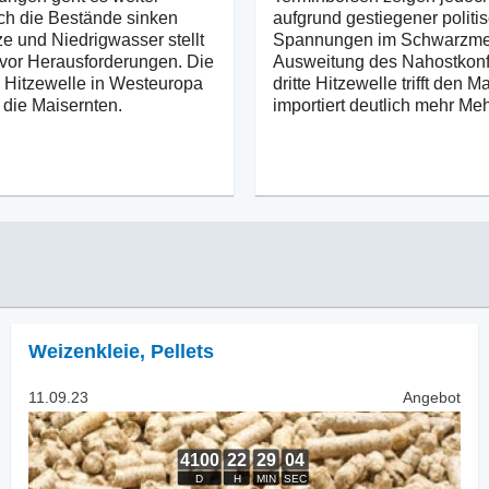
ch die Bestände sinken
aufgrund gestiegener politi
ze und Niedrigwasser stellt
Spannungen im Schwarzme
k vor Herausforderungen. Die
Ausweitung des Nahostkonfl
Hitzewelle in Westeuropa
dritte Hitzewelle trifft den M
 die Maisernten.
importiert deutlich mehr Meh
Weizenkleie
,
Pellets
11.09.23
Angebot