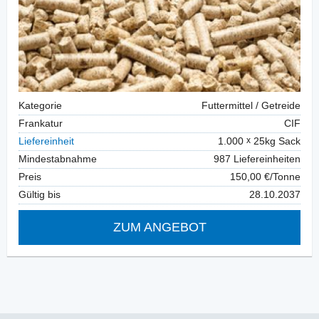
Kategorie
Futtermittel / Getreide
Frankatur
CIF
Liefereinheit
1.000
25kg Sack
Mindestabnahme
987 Liefereinheiten
Preis
150,00 €/Tonne
Gültig bis
28.10.2037
ZUM ANGEBOT