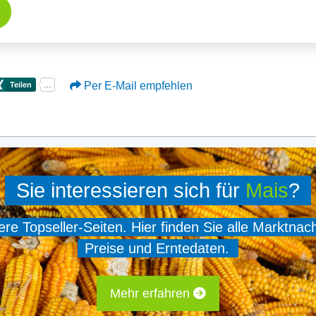
Per E-Mail empfehlen
Sie interessieren sich für
Mais
?
e Topseller-Seiten. Hier finden Sie alle Marktnac
Preise und Erntedaten.
Mehr erfahren