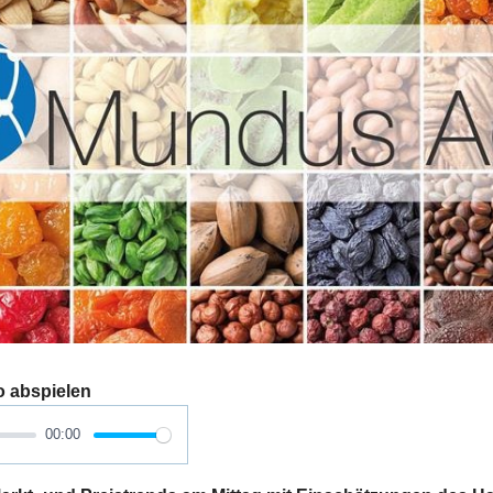
o abspielen
00:00