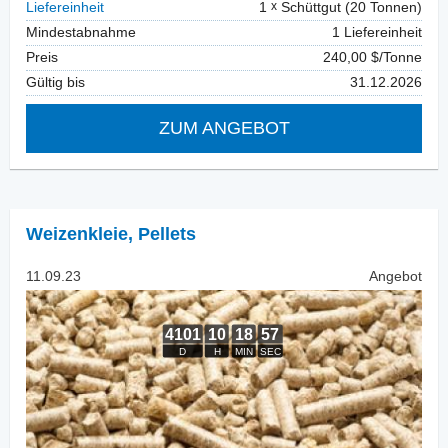
Liefereinheit
1
Schüttgut (20 Tonnen)
Mindestabnahme
1 Liefereinheit
Preis
240,00 $/Tonne
Gültig bis
31.12.2026
ZUM ANGEBOT
Weizenkleie
,
Pellets
11.09.23
Angebot