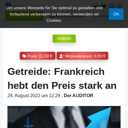
Um unsere Webseite für Sie optimal zu gestalten und
fortlaufend verbessern zu können, verwenden wir
OK
Mitglied werden
Nachrichtenportal
Adressen
Cookies.
Getreide
Preis: 11,00 €
Mitgliederpreis: 0,00 €
Getreide: Frankreich
hebt den Preis stark an
24. August 2022 um 12:29
,
Der AUDITOR