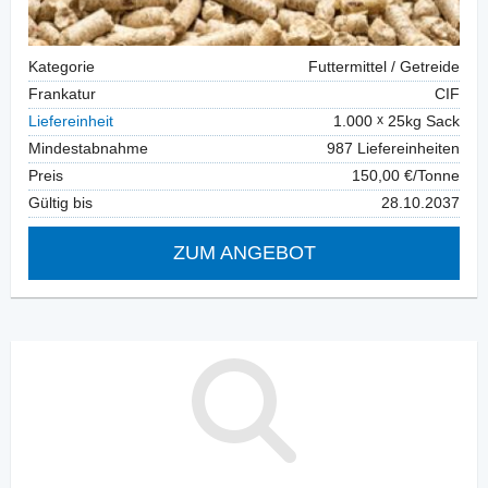
Kategorie
Futtermittel / Getreide
Frankatur
CIF
Liefereinheit
1.000
25kg Sack
Mindestabnahme
987 Liefereinheiten
Preis
150,00 €/Tonne
Gültig bis
28.10.2037
ZUM ANGEBOT