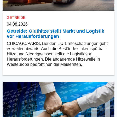
GETREIDE
04.08.2026
Getreide: Gluthitze stellt Markt und Logistik
vor Herausforderungen
CHICAGO/PARIS. Bei den EU-Ernteschätzungen geht
es weiter abwärts. Auch die Bestände sinken spürbar.
Hitze und Niedrigwasser stellt die Logistik vor
Herausforderungen. Die andauernde Hitzewelle in
Westeuropa bedroht nun die Maisernten.