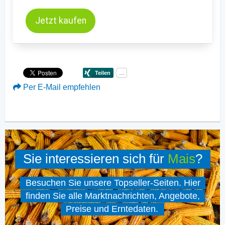
Jetzt kaufen
Per E-Mail empfehlen
Sie interessieren sich für
Mais
?
Besuchen Sie unsere Topseller-Seiten. Hier
finden Sie alle Marktnachrichten, Angebote,
Preise und Erntedaten.