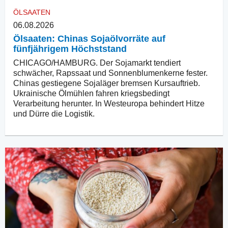
ÖLSAATEN
06.08.2026
Ölsaaten: Chinas Sojaölvorräte auf
fünfjährigem Höchststand
CHICAGO/HAMBURG. Der Sojamarkt tendiert
schwächer, Rapssaat und Sonnenblumenkerne fester.
Chinas gestiegene Sojaläger bremsen Kursauftrieb.
Ukrainische Ölmühlen fahren kriegsbedingt
Verarbeitung herunter. In Westeuropa behindert Hitze
und Dürre die Logistik.