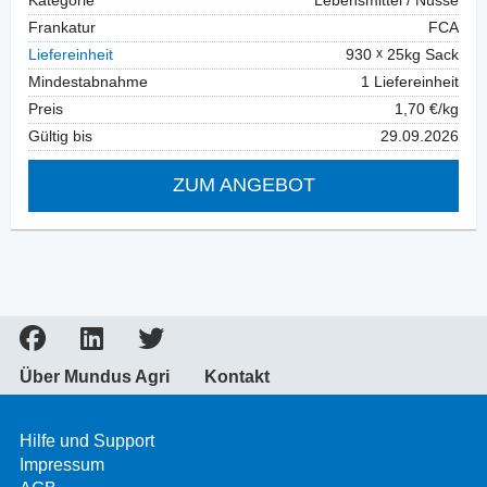
Kategorie
Lebensmittel / Nüsse
Frankatur
FCA
Liefereinheit
930
25kg Sack
Mindestabnahme
1 Liefereinheit
Preis
1,70 €/kg
Gültig bis
29.09.2026
ZUM ANGEBOT
Über Mundus Agri
Kontakt
Hilfe und Support
Impressum