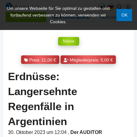
Um unsere Webseite für Sie optimal zu gestalten und
fortlaufend verbessern zu können, verwenden wir
OK
Mitglied werden
Nachrichtenportal
Adressen
Cookies.
Nüsse
Preis: 11,00 €
Mitgliederpreis: 0,00 €
Erdnüsse:
Langersehnte
Regenfälle in
Argentinien
30. Oktober 2023 um 12:04
,
Der AUDITOR