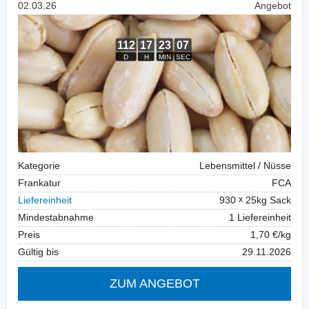
02.03.26
Angebot
Kategorie
Lebensmittel / Nüsse
Frankatur
FCA
Liefereinheit
930
25kg Sack
Mindestabnahme
1 Liefereinheit
Preis
1,70 €/kg
Gültig bis
29.11.2026
ZUM ANGEBOT