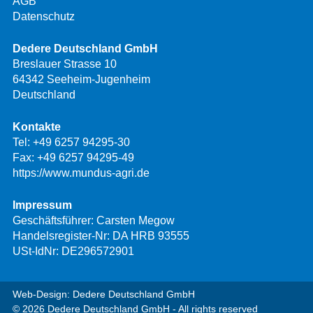
AGB
Datenschutz
Dedere Deutschland GmbH
Breslauer Strasse 10
64342 Seeheim-Jugenheim
Deutschland
Kontakte
Tel:
+49 6257 94295-30
Fax: +49 6257 94295-49
https://www.mundus-agri.de
Impressum
Geschäftsführer: Carsten Megow
Handelsregister-Nr: DA HRB 93555
USt-IdNr: DE296572901
Web-Design: Dedere Deutschland GmbH
© 2026 Dedere Deutschland GmbH - All rights reserved