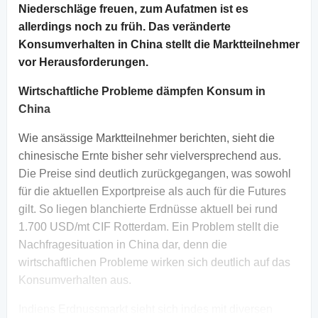
Niederschläge freuen, zum Aufatmen ist es
allerdings noch zu früh. Das veränderte
Konsumverhalten in China stellt die Marktteilnehmer
vor Herausforderungen.
Wirtschaftliche Probleme dämpfen Konsum in
China
Wie ansässige Marktteilnehmer berichten, sieht die
chinesische Ernte bisher sehr vielversprechend aus.
Die Preise sind deutlich zurückgegangen, was sowohl
für die aktuellen Exportpreise als auch für die Futures
gilt. So liegen blanchierte Erdnüsse aktuell bei rund
1.700 USD/mt CIF Rotterdam. Ein Problem stellt die
Nachfragesituation in China dar, denn die
wirtschaftlichen Probleme wirken sich deutlich auf das
Konsumverhalten aus.
Indiens Erdnussmarkt sieht sich indes mit diversen