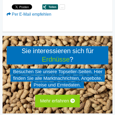
Per E-Mail empfehlen
Sie interessieren sich für
Erdnüsse
?
Besuchen Sie unsere Topseller-Seiten. Hier
finden Sie alle Marktnachrichten, Angebote,
Preise und Erntedaten.
Mehr erfahren