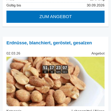
Gültig bis
30.09.2026
ZUM ANGEBOT
Erdnüsse, blanchiert
,
geröstet, gesalzen
02.03.26
Angebot