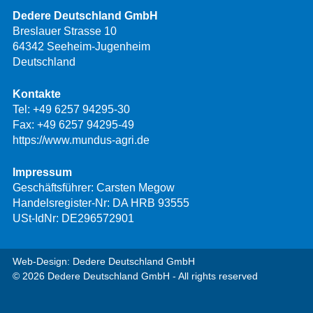
Dedere Deutschland GmbH
Breslauer Strasse 10
64342 Seeheim-Jugenheim
Deutschland
Kontakte
Tel:
+49 6257 94295-30
Fax: +49 6257 94295-49
https://www.mundus-agri.de
Impressum
Geschäftsführer: Carsten Megow
Handelsregister-Nr: DA HRB 93555
USt-IdNr: DE296572901
Web-Design: Dedere Deutschland GmbH
© 2026 Dedere Deutschland GmbH - All rights reserved