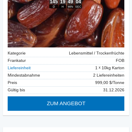
Kategorie
Lebensmittel / Trockenfrüchte
Frankatur
FOB
Liefereinheit
1
10kg Karton
Mindestabnahme
2 Liefereinheiten
Preis
999,00 $/Tonne
Gültig bis
31.12.2026
ZUM ANGEBOT