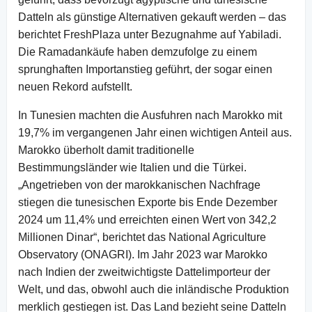
Datteln als günstige Alternativen gekauft werden – das
berichtet FreshPlaza unter Bezugnahme auf Yabiladi.
Die Ramadankäufe haben demzufolge zu einem
sprunghaften Importanstieg geführt, der sogar einen
neuen Rekord aufstellt.
In Tunesien machten die Ausfuhren nach Marokko mit
19,7% im vergangenen Jahr einen wichtigen Anteil aus.
Marokko überholt damit traditionelle
Bestimmungsländer wie Italien und die Türkei.
„Angetrieben von der marokkanischen Nachfrage
stiegen die tunesischen Exporte bis Ende Dezember
2024 um 11,4% und erreichten einen Wert von 342,2
Millionen Dinar“, berichtet das National Agriculture
Observatory (ONAGRI). Im Jahr 2023 war Marokko
nach Indien der zweitwichtigste Dattelimporteur der
Welt, und das, obwohl auch die inländische Produktion
merklich gestiegen ist. Das Land bezieht seine Datteln