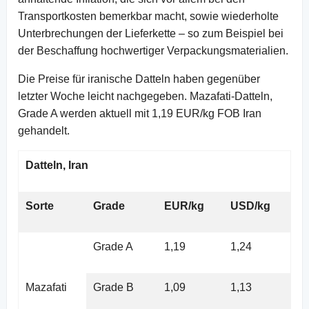
Transportkosten bemerkbar macht, sowie wiederholte
Unterbrechungen der Lieferkette – so zum Beispiel bei
der Beschaffung hochwertiger Verpackungsmaterialien.
Die Preise für iranische Datteln haben gegenüber
letzter Woche leicht nachgegeben. Mazafati-Datteln,
Grade A werden aktuell mit 1,19 EUR/kg FOB Iran
gehandelt.
Datteln, Iran
Sorte
Grade
EUR/kg
USD/kg
Grade A
1,19
1,24
Mazafati
Grade B
1,09
1,13