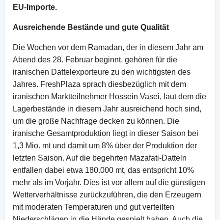
EU-Importe.
Ausreichende Bestände und gute Qualität
Die Wochen vor dem Ramadan, der in diesem Jahr am
Abend des 28. Februar beginnt, gehören für die
iranischen Dattelexporteure zu den wichtigsten des
Jahres. FreshPlaza sprach diesbezüglich mit dem
iranischen Marktteilnehmer Hossein Vasei, laut dem die
Lagerbestände in diesem Jahr ausreichend hoch sind,
um die große Nachfrage decken zu können. Die
iranische Gesamtproduktion liegt in dieser Saison bei
1,3 Mio. mt und damit um 8% über der Produktion der
letzten Saison. Auf die begehrten Mazafati-Datteln
entfallen dabei etwa 180.000 mt, das entspricht 10%
mehr als im Vorjahr. Dies ist vor allem auf die günstigen
Wetterverhältnisse zurückzuführen, die den Erzeugern
mit moderaten Temperaturen und gut verteilten
Niederschlägen in die Hände gespielt haben. Auch die