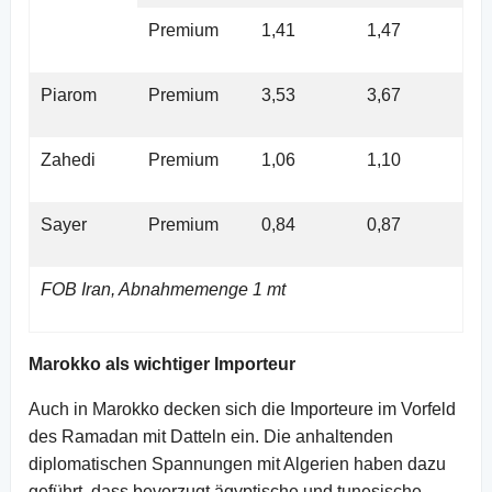
Premium
1,41
1,47
Piarom
Premium
3,53
3,67
Zahedi
Premium
1,06
1,10
Sayer
Premium
0,84
0,87
FOB Iran, Abnahmemenge 1 mt
Marokko als wichtiger Importeur
Auch in Marokko decken sich die Importeure im Vorfeld
des Ramadan mit Datteln ein. Die anhaltenden
diplomatischen Spannungen mit Algerien haben dazu
geführt, dass bevorzugt ägyptische und tunesische