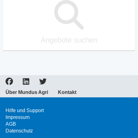
Angebote suchen
Über Mundus Agri
Kontakt
Hilfe und Support
Impressum
AGB
Datenschutz