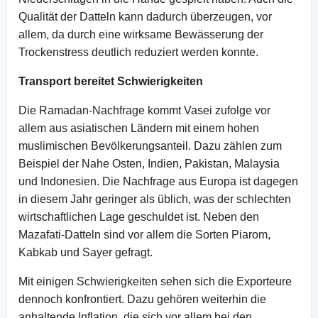
Qualität der Datteln kann dadurch überzeugen, vor
allem, da durch eine wirksame Bewässerung der
Trockenstress deutlich reduziert werden konnte.
Transport bereitet Schwierigkeiten
Die Ramadan-Nachfrage kommt Vasei zufolge vor
allem aus asiatischen Ländern mit einem hohen
muslimischen Bevölkerungsanteil. Dazu zählen zum
Beispiel der Nahe Osten, Indien, Pakistan, Malaysia
und Indonesien. Die Nachfrage aus Europa ist dagegen
in diesem Jahr geringer als üblich, was der schlechten
wirtschaftlichen Lage geschuldet ist. Neben den
Mazafati-Datteln sind vor allem die Sorten Piarom,
Kabkab und Sayer gefragt.
Mit einigen Schwierigkeiten sehen sich die Exporteure
dennoch konfrontiert. Dazu gehören weiterhin die
anhaltende Inflation, die sich vor allem bei den