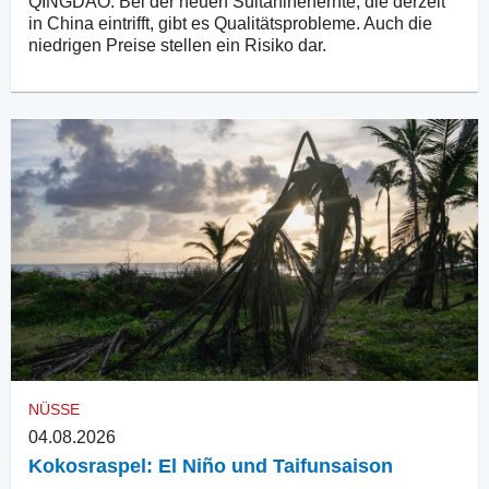
QINGDAO. Bei der neuen Sultaninenernte, die derzeit
in China eintrifft, gibt es Qualitätsprobleme. Auch die
niedrigen Preise stellen ein Risiko dar.
NÜSSE
04.08.2026
Kokosraspel: El Niño und Taifunsaison