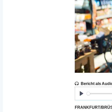
Bericht als Audi
Play
FRANKFURT/BRÜSSEL.