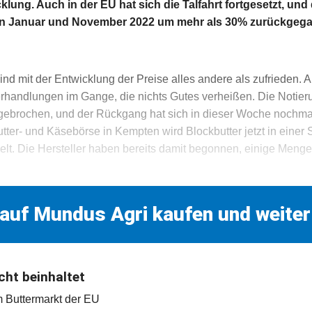
cklung. Auch in der EU hat sich die Talfahrt fortgesetzt, un
en Januar und November 2022 um mehr als 30% zurückgeg
sind mit der Entwicklung der Preise alles andere als zufrieden.
rhandlungen im Gange, die nichts Gutes verheißen. Die Notieru
ngebrochen, und der Rückgang hat sich in dieser Woche nochma
ter- und Käsebörse in Kempten wird Blockbutter jetzt in einer
t. Die Hersteller haben bereits damit begonnen, einige Mengen
 auf Mundus Agri kaufen und weiter
cht beinhaltet
m Buttermarkt der EU