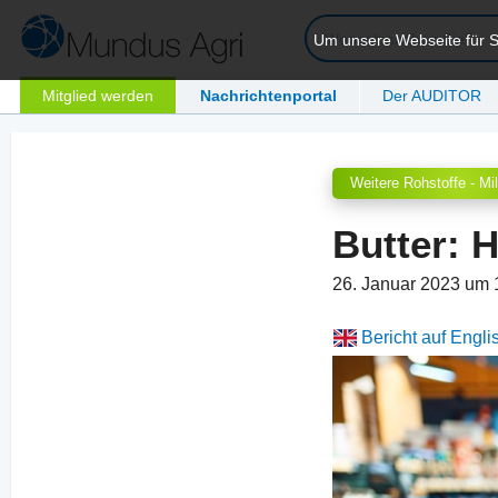
Um unsere Webseite für Si
Mitglied werden
Nachrichtenportal
Der AUDITOR
Weitere Rohstoffe - Mi
Butter: H
26. Januar 2023 um
Bericht auf Engli