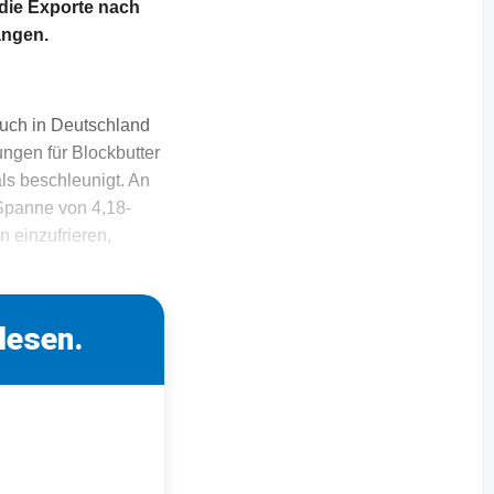
d die Exporte nach
angen.
 Auch in Deutschland
ngen für Blockbutter
ls beschleunigt. An
 Spanne von 4,18-
 einzufrieren,
lesen.