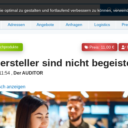
Such
e optimal zu gestalten und fortlaufend verbessern zu können, verwen
Adressen
Angebote
Anfragen
Logistics
Pre
lchprodukte
Preis: 11,00 €
ersteller sind nicht begeist
 11:54
,
Der AUDITOR
sch anzeigen