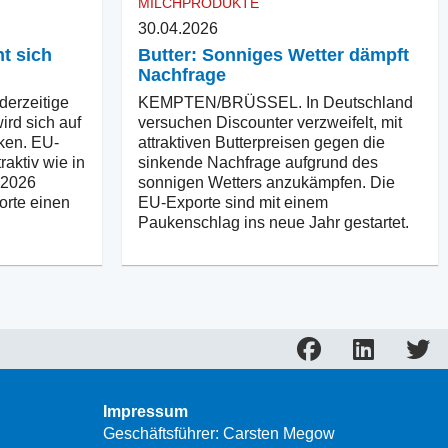
MILCHPRODUKTE
30.04.2026
ht sich
Butter: Sonniges Wetter dämpft
Nachfrage
erzeitige
KEMPTEN/BRÜSSEL. In Deutschland
ird sich auf
versuchen Discounter verzweifelt, mit
rken. EU-
attraktiven Butterpreisen gegen die
raktiv wie in
sinkende Nachfrage aufgrund des
 2026
sonnigen Wetters anzukämpfen. Die
orte einen
EU-Exporte sind mit einem
Paukenschlag ins neue Jahr gestartet.
Impressum
Geschäftsführer: Carsten Megow