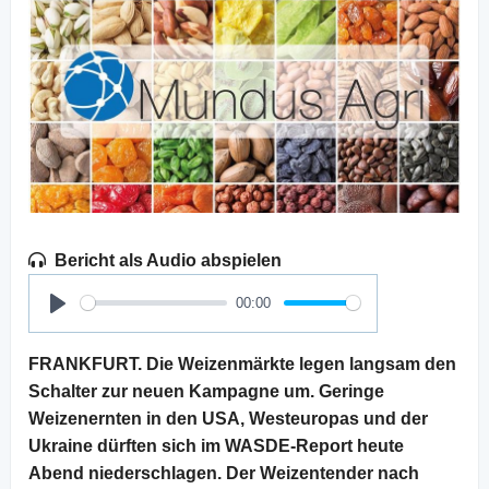
Bericht als Audio abspielen
00:00
Play
FRANKFURT. Die Weizenmärkte legen langsam den
Schalter zur neuen Kampagne um. Geringe
Weizenernten in den USA, Westeuropas und der
Ukraine dürften sich im WASDE-Report heute
Abend niederschlagen. Der Weizentender nach