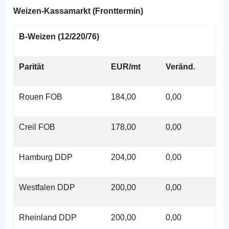
Weizen-Kassamarkt (Fronttermin)
B-Weizen (12/220/76)
Parität
EUR/mt
Veränd.
Rouen FOB
184,00
0,00
Creil FOB
178,00
0,00
Hamburg DDP
204,00
0,00
Westfalen DDP
200,00
0,00
Rheinland DDP
200,00
0,00