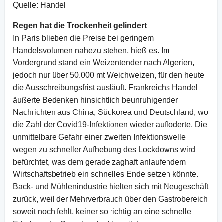
Quelle: Handel
Regen hat die Trockenheit gelindert
In Paris blieben die Preise bei geringem
Handelsvolumen nahezu stehen, hieß es. Im
Vordergrund stand ein Weizentender nach Algerien,
jedoch nur über 50.000 mt Weichweizen, für den heute
die Ausschreibungsfrist ausläuft. Frankreichs Handel
äußerte Bedenken hinsichtlich beunruhigender
Nachrichten aus China, Südkorea und Deutschland, wo
die Zahl der Covid19-Infektionen wieder aufloderte. Die
unmittelbare Gefahr einer zweiten Infektionswelle
wegen zu schneller Aufhebung des Lockdowns wird
befürchtet, was dem gerade zaghaft anlaufendem
Wirtschaftsbetrieb ein schnelles Ende setzen könnte.
Back- und Mühlenindustrie hielten sich mit Neugeschäft
zurück, weil der Mehrverbrauch über den Gastrobereich
soweit noch fehlt, keiner so richtig an eine schnelle