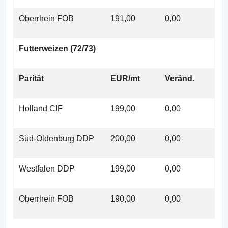
Oberrhein FOB
191,00
0,00
Futterweizen (72/73)
Parität
EUR/mt
Veränd.
Holland CIF
199,00
0,00
Süd-Oldenburg DDP
200,00
0,00
Westfalen DDP
199,00
0,00
Oberrhein FOB
190,00
0,00