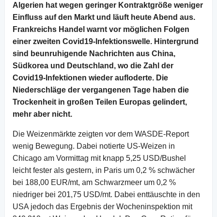
Algerien hat wegen geringer Kontraktgröße weniger
Einfluss auf den Markt und läuft heute Abend aus.
Frankreichs Handel warnt vor möglichen Folgen
einer zweiten Covid19-Infektionswelle. Hintergrund
sind beunruhigende Nachrichten aus China,
Südkorea und Deutschland, wo die Zahl der
Covid19-Infektionen wieder aufloderte. Die
Niederschläge der vergangenen Tage haben die
Trockenheit in großen Teilen Europas gelindert,
mehr aber nicht.
Die Weizenmärkte zeigten vor dem WASDE-Report
wenig Bewegung. Dabei notierte US-Weizen in
Chicago am Vormittag mit knapp 5,25 USD/Bushel
leicht fester als gestern, in Paris um 0,2 % schwächer
bei 188,00 EUR/mt, am Schwarzmeer um 0,2 %
niedriger bei 201,75 USD/mt. Dabei enttäuschte in den
USA jedoch das Ergebnis der Wocheninspektion mit