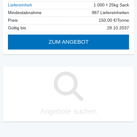
Liefereinheit
1.000
25kg Sack
Mindestabnahme
987 Liefereinheiten
Preis
150,00 €/Tonne
Gültig bis
28.10.2037
ZUM ANGEBOT
Angebote suchen