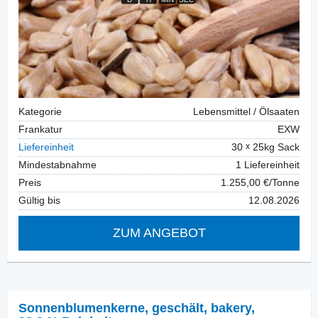
Kategorie
Lebensmittel / Ölsaaten
Frankatur
EXW
Liefereinheit
30
25kg Sack
Mindestabnahme
1 Liefereinheit
Preis
1.255,00 €/Tonne
Gültig bis
12.08.2026
ZUM ANGEBOT
Sonnenblumenkerne, geschält
,
bakery,