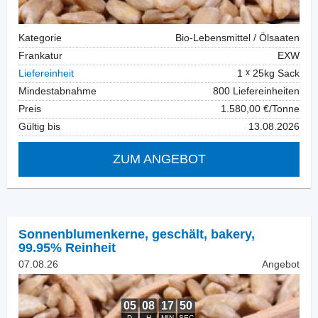
Kategorie
Bio-Lebensmittel / Ölsaaten
Frankatur
EXW
Liefereinheit
1
25kg Sack
Mindestabnahme
800 Liefereinheiten
Preis
1.580,00 €/Tonne
Gültig bis
13.08.2026
ZUM ANGEBOT
Sonnenblumenkerne, geschält
,
bakery,
99.95% Reinheit
07.08.26
Angebot