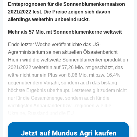
Ernteprognosen für die Sonnenblumenkernsaison
2021/2022 fest. Die Preise zeigen sich davon
allerdings weiterhin unbeeindruckt.
Mehr als 57 Mio. mt Sonnenblumenkerne weltweit
Ende letzter Woche veröffentlichte das US-
Agrarministerium seinen aktuellen Ölsaatenbericht.
Hierin wird die weltweite Sonnenblumenkernproduktion
2021/2022 weiterhin auf 57,26 Mio. mt geschätzt, das
wäre nicht nur ein Plus von 8,06 Mio. mt bzw. 16,4%
gegenüber dem Vorjahr, sondern auch das bislang
höchste Ergebnis überhaupt. Letzteres gilt zudem nicht
nur für die Gesamtmenge, sondern auch für die
wichtigsten Anbauländer bzw. -regionen wie die
Ukraine, Russland und die EU
Jetzt auf Mundus Agri kaufen