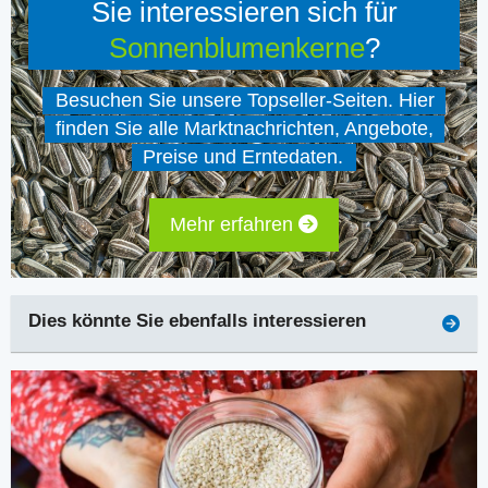
Sie interessieren sich für
Sonnenblumenkerne
?
Besuchen Sie unsere Topseller-Seiten. Hier
finden Sie alle Marktnachrichten, Angebote,
Preise und Erntedaten.
Mehr erfahren
Dies könnte Sie ebenfalls interessieren