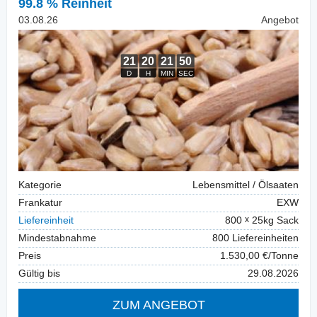
99.8 % Reinheit
03.08.26
Angebot
Kategorie
Lebensmittel / Ölsaaten
Frankatur
EXW
Liefereinheit
800
25kg Sack
Mindestabnahme
800 Liefereinheiten
Preis
1.530,00 €/Tonne
Gültig bis
29.08.2026
ZUM ANGEBOT