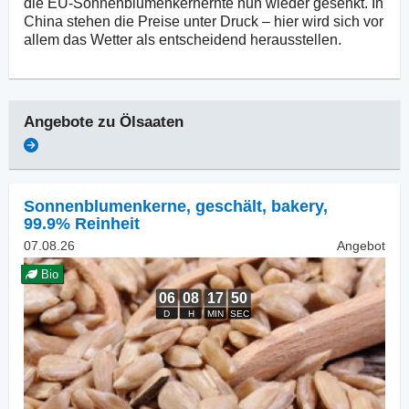
die EU-Sonnenblumenkernernte nun wieder gesenkt. In
China stehen die Preise unter Druck – hier wird sich vor
allem das Wetter als entscheidend herausstellen.
Angebote zu
Ölsaaten
Sonnenblumenkerne, geschält
,
bakery,
99.9% Reinheit
07.08.26
Angebot
Bio