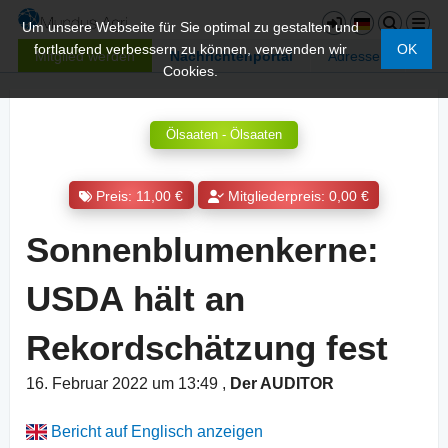
Um unsere Webseite für Sie optimal zu gestalten und
fortlaufend verbessern zu können, verwenden wir
OK
Mitglied werden
Nachrichtenportal
Adressen
Cookies.
Ölsaaten - Ölsaaten
Preis: 11,00 €
Mitgliederpreis: 0,00 €
Sonnenblumenkerne:
USDA hält an
Rekordschätzung fest
16. Februar 2022 um 13:49
,
Der AUDITOR
Bericht auf Englisch anzeigen