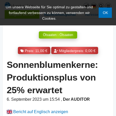
Um unsere Webseite für Sie optimal zu gestalten und
fortlaufend verbessern zu können, verwenden wir
OK
Mitglied werden
Nachrichtenportal
Adressen
Cookies.
Ölsaaten - Ölsaaten
Preis: 11,00 €
Mitgliederpreis: 0,00 €
Sonnenblumenkerne:
Produktionsplus von
25% erwartet
6. September 2023 um 15:54
,
Der AUDITOR
Bericht auf Englisch anzeigen