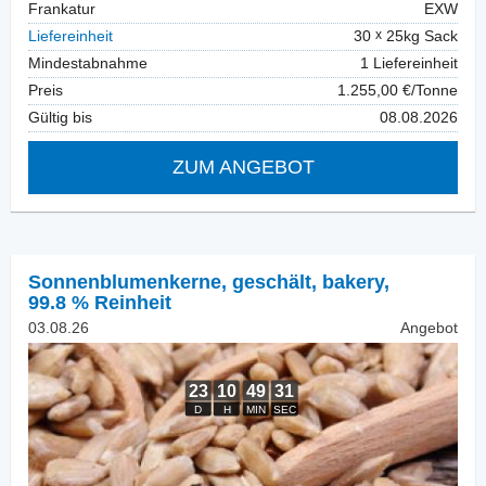
Frankatur
EXW
Liefereinheit
30
25kg Sack
Mindestabnahme
1 Liefereinheit
Preis
1.255,00 €/Tonne
Gültig bis
08.08.2026
ZUM ANGEBOT
Sonnenblumenkerne, geschält
,
bakery,
99.8 % Reinheit
03.08.26
Angebot