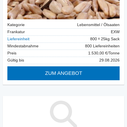
Kategorie
Lebensmittel / Ölsaaten
Frankatur
EXW
Liefereinheit
800
25kg Sack
Mindestabnahme
800 Liefereinheiten
Preis
1.530,00 €/Tonne
Gültig bis
29.08.2026
ZUM ANGEBOT