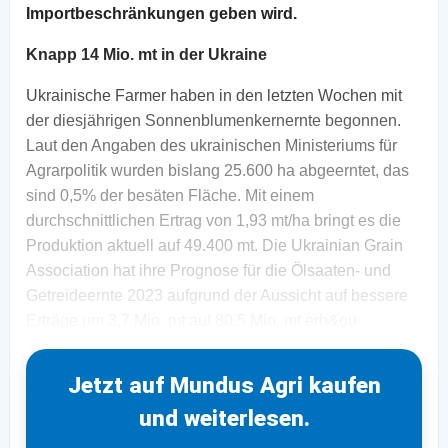
Importbeschränkungen geben wird.
Knapp 14 Mio. mt in der Ukraine
Ukrainische Farmer haben in den letzten Wochen mit
der diesjährigen Sonnenblumenkernernte begonnen.
Laut den Angaben des ukrainischen Ministeriums für
Agrarpolitik wurden bislang 25.600 ha abgeerntet, das
sind 0,5% der besäten Fläche. Mit einem
durchschnittlichen Ertrag von 1,93 mt/ha bringt es die
Produktion aktuell auf 49.400 mt. Die Ukrainian Grain
Association hat ihre Prognose für die Ölsaaten- und
Getreideernte 2023 aufgrund der Aussicht auf bessere
Erträge um 3,7 Mio. mt auf 80,5 Mio. mt erh&ou
Jetzt auf Mundus Agri kaufen
und weiterlesen.