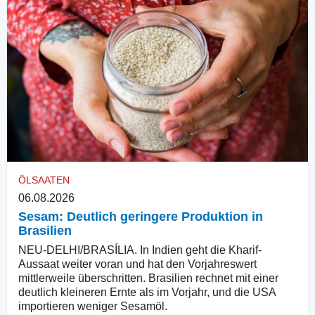
ÖLSAATEN
06.08.2026
Sesam: Deutlich geringere Produktion in
Brasilien
NEU-DELHI/BRASÍLIA. In Indien geht die Kharif-
Aussaat weiter voran und hat den Vorjahreswert
mittlerweile überschritten. Brasilien rechnet mit einer
deutlich kleineren Ernte als im Vorjahr, und die USA
importieren weniger Sesamöl.