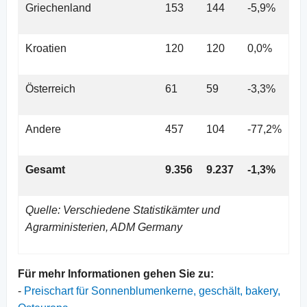
Griechenland
153
144
-5,9%
Kroatien
120
120
0,0%
Österreich
61
59
-3,3%
Andere
457
104
-77,2%
Gesamt
9.356
9.237
-1,3%
Quelle: Verschiedene Statistikämter und
Agrarministerien, ADM Germany
Für mehr Informationen gehen Sie zu:
-
Preischart für Sonnenblumenkerne, geschält, bakery,