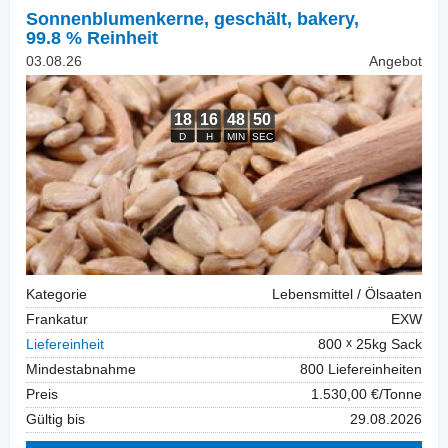
Sonnenblumenkerne, geschält
,
bakery,
99.8 % Reinheit
03.08.26
Angebot
Kategorie
Lebensmittel / Ölsaaten
Frankatur
EXW
Liefereinheit
800
25kg Sack
Mindestabnahme
800 Liefereinheiten
Preis
1.530,00 €/Tonne
Gültig bis
29.08.2026