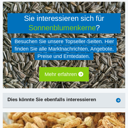
Sie interessieren sich für
Sonnenblumenkerne
?
Besuchen Sie unsere Topseller-Seiten. Hier
finden Sie alle Marktnachrichten, Angebote,
Preise und Erntedaten.
Mehr erfahren
Dies könnte Sie ebenfalls interessieren