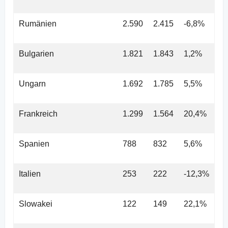
Rumänien
2.590
2.415
-6,8%
Bulgarien
1.821
1.843
1,2%
Ungarn
1.692
1.785
5,5%
Frankreich
1.299
1.564
20,4%
Spanien
788
832
5,6%
Italien
253
222
-12,3%
Slowakei
122
149
22,1%