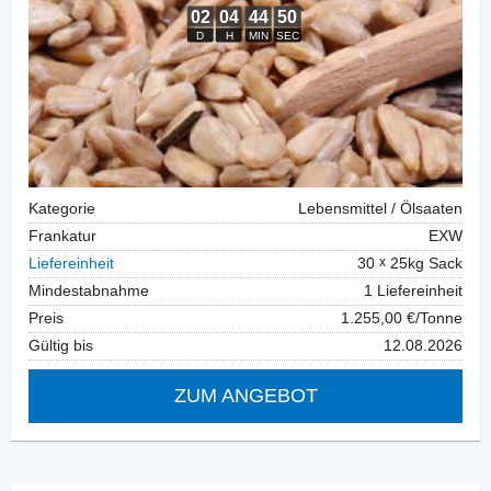
Kategorie
Lebensmittel / Ölsaaten
Frankatur
EXW
Liefereinheit
30
25kg Sack
Mindestabnahme
1 Liefereinheit
Preis
1.255,00 €/Tonne
Gültig bis
12.08.2026
ZUM ANGEBOT