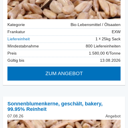
Kategorie
Bio-Lebensmittel / Ölsaaten
Frankatur
EXW
Liefereinheit
1
25kg Sack
Mindestabnahme
800 Liefereinheiten
Preis
1.580,00 €/Tonne
Gültig bis
13.08.2026
ZUM ANGEBOT
Sonnenblumenkerne, geschält
,
bakery,
99.95% Reinheit
07.08.26
Angebot