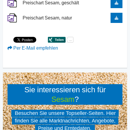
Preischart Sesam, geschält
Preischart Sesam, natur
Per E-Mail empfehlen
Sie interessieren sich für
Sesam
?
Besuchen Sie unsere Topseller-Seiten. Hier
finden Sie alle Marktnachrichten, Angebote,
Preise und Erntedaten.