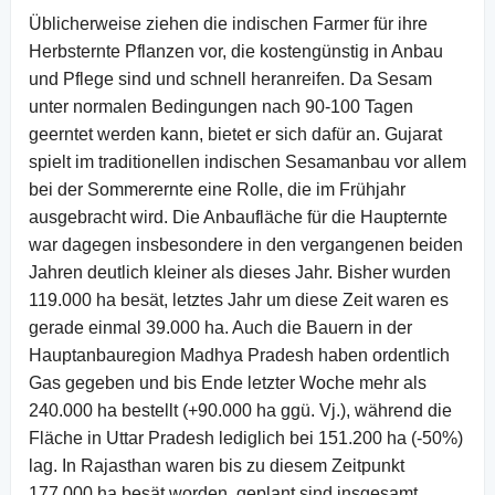
Üblicherweise ziehen die indischen Farmer für ihre
Herbsternte Pflanzen vor, die kostengünstig in Anbau
und Pflege sind und schnell heranreifen. Da Sesam
unter normalen Bedingungen nach 90-100 Tagen
geerntet werden kann, bietet er sich dafür an. Gujarat
spielt im traditionellen indischen Sesamanbau vor allem
bei der Sommerernte eine Rolle, die im Frühjahr
ausgebracht wird. Die Anbaufläche für die Haupternte
war dagegen insbesondere in den vergangenen beiden
Jahren deutlich kleiner als dieses Jahr. Bisher wurden
119.000 ha besät, letztes Jahr um diese Zeit waren es
gerade einmal 39.000 ha. Auch die Bauern in der
Hauptanbauregion Madhya Pradesh haben ordentlich
Gas gegeben und bis Ende letzter Woche mehr als
240.000 ha bestellt (+90.000 ha ggü. Vj.), während die
Fläche in Uttar Pradesh lediglich bei 151.200 ha (-50%)
lag. In Rajasthan waren bis zu diesem Zeitpunkt
177.000 ha besät worden, geplant sind insgesamt