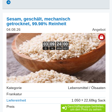
Sesam, geschält
,
mechanisch
getrocknet, 99.98% Reinheit
04.08.26
Angebot
Kategorie
Lebensmittel / Ölsaaten
Frankatur
Liefereinheit
1.050
22,68kg Sack
Preis
Geschäftsgruppe beitreten,
um den Preis zu sehen