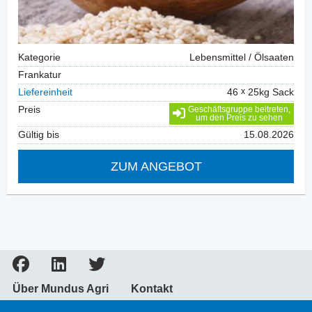
Kategorie
Lebensmittel / Ölsaaten
Frankatur
Liefereinheit
46
25kg Sack
Preis
Geschäftsgruppe beitreten,
um den Preis zu sehen
Gültig bis
15.08.2026
ZUM ANGEBOT
Über Mundus Agri
Kontakt