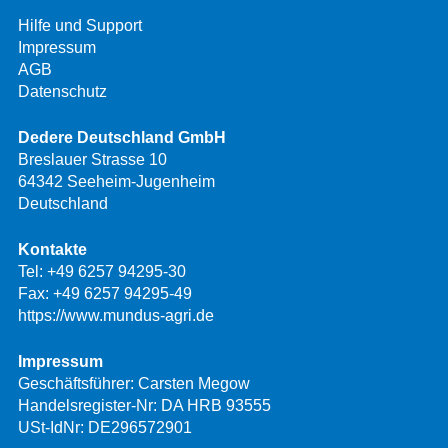
Hilfe und Support
Impressum
AGB
Datenschutz
Dedere Deutschland GmbH
Breslauer Strasse 10
64342 Seeheim-Jugenheim
Deutschland
Kontakte
Tel:
+49 6257 94295-30
Fax: +49 6257 94295-49
https://www.mundus-agri.de
Impressum
Geschäftsführer: Carsten Megow
Handelsregister-Nr: DA HRB 93555
USt-IdNr: DE296572901