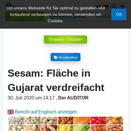
Um unsere Webseite für Sie optimal zu gestalten und
fortlaufend verbessern zu können, verwenden wir
OK
Mitglied werden
Nachrichtenportal
Adressen
Cookies.
Ölsaaten - Ölsaaten
Kostenfrei
Sesam: Fläche in
Gujarat verdreifacht
30. Juli 2020 um 14:17
,
Der AUDITOR
Bericht auf Englisch anzeigen