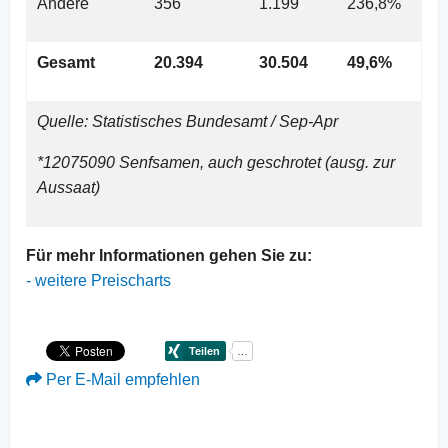
Andere
356
1.199
236,8%
Gesamt
20.394
30.504
49,6%
Quelle: Statistisches Bundesamt / Sep-Apr
*12075090 Senfsamen, auch geschrotet (ausg. zur
Aussaat)
Für mehr Informationen gehen Sie zu:
-
weitere Preischarts
Per E-Mail empfehlen