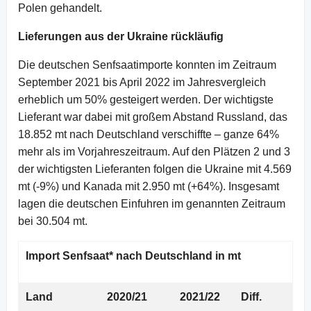
Polen gehandelt.
Lieferungen aus der Ukraine rückläufig
Die deutschen Senfsaatimporte konnten im Zeitraum
September 2021 bis April 2022 im Jahresvergleich
erheblich um 50% gesteigert werden. Der wichtigste
Lieferant war dabei mit großem Abstand Russland, das
18.852 mt nach Deutschland verschiffte – ganze 64%
mehr als im Vorjahreszeitraum. Auf den Plätzen 2 und 3
der wichtigsten Lieferanten folgen die Ukraine mit 4.569
mt (-9%) und Kanada mit 2.950 mt (+64%). Insgesamt
lagen die deutschen Einfuhren im genannten Zeitraum
bei 30.504 mt.
Import Senfsaat* nach Deutschland in mt
Land
2020/21
2021/22
Diff.