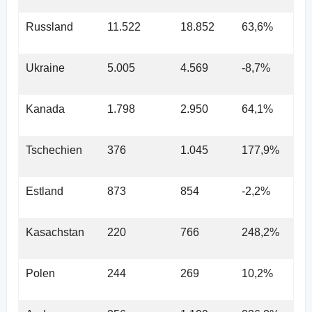
Russland
11.522
18.852
63,6%
Ukraine
5.005
4.569
-8,7%
Kanada
1.798
2.950
64,1%
Tschechien
376
1.045
177,9%
Estland
873
854
-2,2%
Kasachstan
220
766
248,2%
Polen
244
269
10,2%