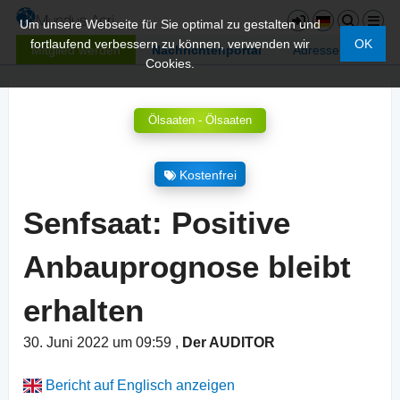
Um unsere Webseite für Sie optimal zu gestalten und
fortlaufend verbessern zu können, verwenden wir
OK
Mitglied werden
Nachrichtenportal
Adressen
Cookies.
Ölsaaten - Ölsaaten
Kostenfrei
Senfsaat: Positive
Anbauprognose bleibt
erhalten
30. Juni 2022 um 09:59
,
Der AUDITOR
Bericht auf Englisch anzeigen