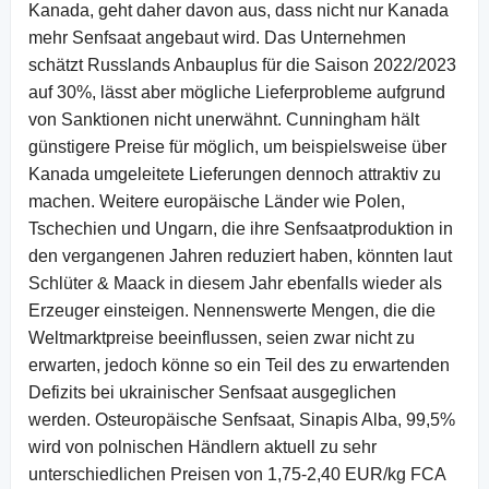
Kanada, geht daher davon aus, dass nicht nur Kanada
mehr Senfsaat angebaut wird. Das Unternehmen
schätzt Russlands Anbauplus für die Saison 2022/2023
auf 30%, lässt aber mögliche Lieferprobleme aufgrund
von Sanktionen nicht unerwähnt. Cunningham hält
günstigere Preise für möglich, um beispielsweise über
Kanada umgeleitete Lieferungen dennoch attraktiv zu
machen. Weitere europäische Länder wie Polen,
Tschechien und Ungarn, die ihre Senfsaatproduktion in
den vergangenen Jahren reduziert haben, könnten laut
Schlüter & Maack in diesem Jahr ebenfalls wieder als
Erzeuger einsteigen. Nennenswerte Mengen, die die
Weltmarktpreise beeinflussen, seien zwar nicht zu
erwarten, jedoch könne so ein Teil des zu erwartenden
Defizits bei ukrainischer Senfsaat ausgeglichen
werden. Osteuropäische Senfsaat, Sinapis Alba, 99,5%
wird von polnischen Händlern aktuell zu sehr
unterschiedlichen Preisen von 1,75-2,40 EUR/kg FCA