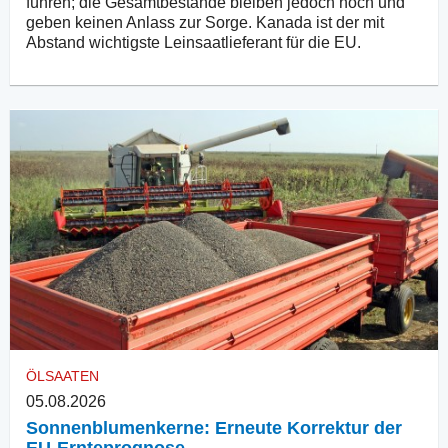
führen; die Gesamtbestände bleiben jedoch hoch und
geben keinen Anlass zur Sorge. Kanada ist der mit
Abstand wichtigste Leinsaatlieferant für die EU.
ÖLSAATEN
05.08.2026
Sonnenblumenkerne: Erneute Korrektur der
EU-Ernteprognose