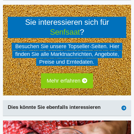
Sie interessieren sich für
Senfsaat
?
Besuchen Sie unsere Topseller-Seiten. Hier
finden Sie alle Marktnachrichten, Angebote,
Preise und Erntedaten.
Mehr erfahren
Dies könnte Sie ebenfalls interessieren