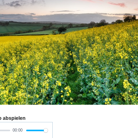
o abspielen
00:00