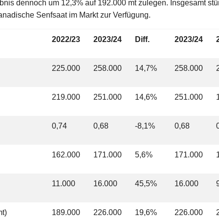
bnis dennoch um 12,3% auf 192.000 mt zulegen. Insgesamt stü
anadische Senfsaat im Markt zur Verfügung.
2022/23
2023/24
Diff.
2023/24
225.000
258.000
14,7%
258.000
219.000
251.000
14,6%
251.000
0,74
0,68
-8,1%
0,68
162.000
171.000
5,6%
171.000
11.000
16.000
45,5%
16.000
t)
189.000
226.000
19,6%
226.000