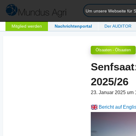
Um unsere Webseite für Si
Mitglied werden
Nachrichtenportal
Der AUDITOR
Ölsaaten - Ölsaaten
Senfsaat
2025/26
23. Januar 2025 um
Bericht auf Engli