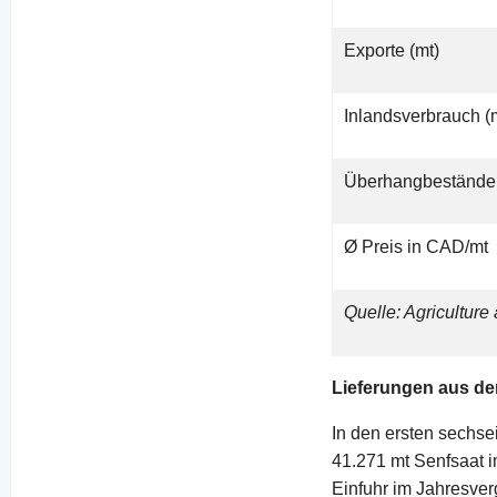
Exporte (mt)
Inlandsverbrauch (
Überhangbestände 
Ø Preis in CAD/mt
Quelle: Agricultur
Lieferungen aus de
In den ersten sechs
41.271 mt Senfsaat im
Einfuhr im Jahresve