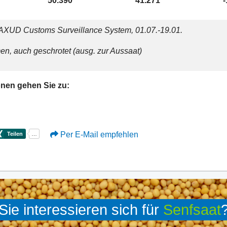
50.390
41.271
AXUD Customs Surveillance System, 01.07.-19.01.
, auch geschrotet (ausg. zur Aussaat)
onen gehen Sie zu:
Per E-Mail empfehlen
Sie interessieren sich für
Senfsaat