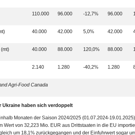
110.000
96.000
-12,7%
96.000
mt)
40.000
42.000
5,0%
42.000
(mt)
40.000
88.000
120,0%
88.000
2.140
1.280
-40,2%
1.280
e and Agri-Food Canada
r Ukraine haben sich verdoppelt
einhalb Monaten der Saison 2024/2025 (01.07.2024-19.01.2025
 Wert von 32,223 Mio. EUR aus Drittstaaten in die EU importiert
rgleich um 18,1% zurückgegangen und der Einfuhrwert sogar 