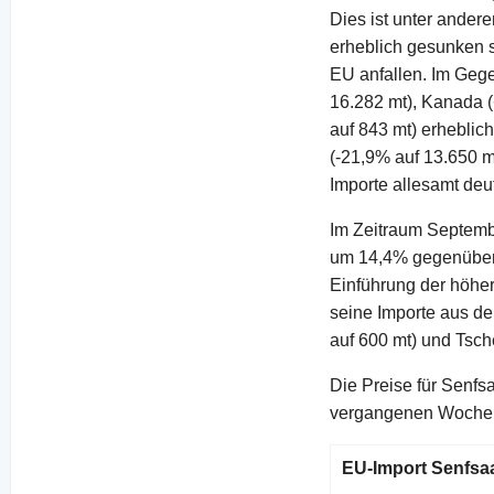
Dies ist unter ander
erheblich gesunken s
EU anfallen. Im Gege
16.282 mt), Kanada 
auf 843 mt) erheblic
(-21,9% auf 13.650 m
Importe allesamt deut
Im Zeitraum Septemb
um 14,4% gegenüber 
Einführung der höhe
seine Importe aus de
auf 600 mt) und Tsch
Die Preise für Senfs
vergangenen Wochen 
EU-Import Senfsaa