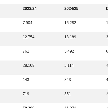
2023/24
2024/25
D
7.904
16.282
12.754
13.189
761
5.492
28.109
5.114
143
843
719
351