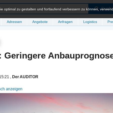
Such
e optimal zu gestalten und fortlaufend verbessern zu können, verwen
Adressen
Angebote
Anfragen
Logistics
Pre
: Geringere Anbauprognose
 15:21
,
Der AUDITOR
sch anzeigen