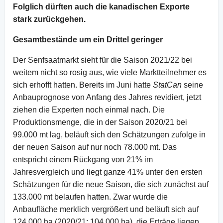
Folglich dürften auch die kanadischen Exporte
stark zurückgehen.
Gesamtbestände um ein Drittel geringer
Der Senfsaatmarkt sieht für die Saison 2021/22 bei
weitem nicht so rosig aus, wie viele Marktteilnehmer es
sich erhofft hatten. Bereits im Juni hatte
StatCan
seine
Anbauprognose von Anfang des Jahres revidiert, jetzt
ziehen die Experten noch einmal nach. Die
Produktionsmenge, die in der Saison 2020/21 bei
99.000 mt lag, beläuft sich den Schätzungen zufolge in
der neuen Saison auf nur noch 78.000 mt. Das
entspricht einem Rückgang von 21% im
Jahresvergleich und liegt ganze 41% unter den ersten
Schätzungen für die neue Saison, die sich zunächst auf
133.000 mt belaufen hatten. Zwar wurde die
Anbaufläche merklich vergrößert und beläuft sich auf
124.000 ha (2020/21: 104.000 ha), die Erträge liegen