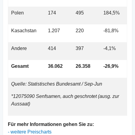
Polen
174
495
184,5%
Kasachstan
1.207
220
-81,8%
Andere
414
397
-4,1%
Gesamt
36.062
26.358
-26,9%
Quelle: Statistisches Bundesamt / Sep-Jun
*12075090 Senfsamen, auch geschrotet (ausg. zur
Aussaat)
Für mehr Informationen gehen Sie zu:
-
weitere Preischarts