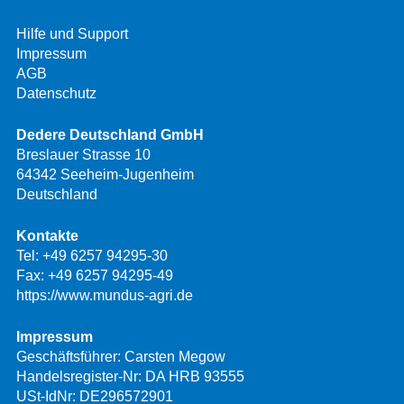
Hilfe und Support
Impressum
AGB
Datenschutz
Dedere Deutschland GmbH
Breslauer Strasse 10
64342 Seeheim-Jugenheim
Deutschland
Kontakte
Tel:
+49 6257 94295-30
Fax: +49 6257 94295-49
https://www.mundus-agri.de
Impressum
Geschäftsführer: Carsten Megow
Handelsregister-Nr: DA HRB 93555
USt-IdNr: DE296572901