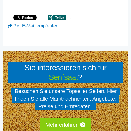
Per E-Mail empfehlen
Sie interessieren sich für
Senfsaat
?
Besuchen Sie unsere Topseller-Seiten. Hier
finden Sie alle Marktnachrichten, Angebote,
Preise und Erntedaten.
Mehr erfahren