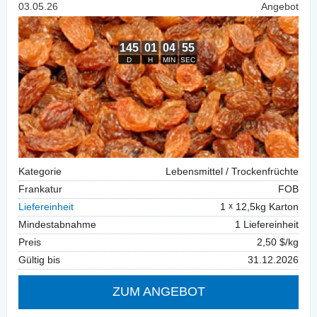
03.05.26
Angebot
Kategorie
Lebensmittel / Trockenfrüchte
Frankatur
FOB
Liefereinheit
1
12,5kg Karton
Mindestabnahme
1 Liefereinheit
Preis
2,50 $/kg
Gültig bis
31.12.2026
ZUM ANGEBOT