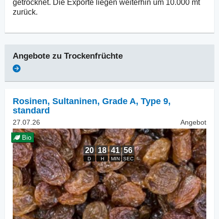
getrocknet. Die Exporte liegen weiterhin um 10.000 mt
zurück.
Angebote zu
Trockenfrüchte
Rosinen
,
Sultaninen, Grade A, Type 9,
standard
27.07.26
Angebot
Bio