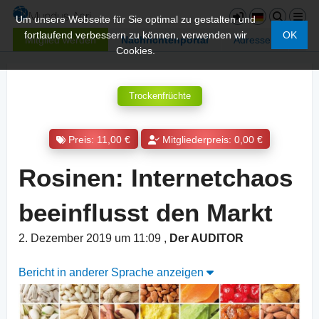
Um unsere Webseite für Sie optimal zu gestalten und
fortlaufend verbessern zu können, verwenden wir
OK
Mitglied werden
Nachrichtenportal
Adressen
Cookies.
Trockenfrüchte
Preis: 11,00 €
Mitgliederpreis: 0,00 €
Rosinen: Internetchaos
beeinflusst den Markt
2. Dezember 2019 um 11:09
,
Der AUDITOR
Bericht in anderer Sprache anzeigen