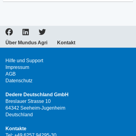
Über Mundus Agri
Kontakt
Hilfe und Support
Impressum
AGB
Datenschutz
Dedere Deutschland GmbH
Breslauer Strasse 10
64342 Seeheim-Jugenheim
Deutschland
Kontakte
Tel:
+49 6257 94295-30