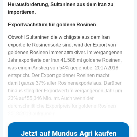
Herausforderung, Sultaninen aus dem Iran zu
importieren.
Exportwachstum für goldene Rosinen
Obwohl Sultaninen die wichtigste aus dem Iran
exportierte Rosinensorte sind, wird der Export von
goldenen Rosinen immer attraktiver. Im vergangenen
Jahr exportierte der Iran 41.588 mt goldene Rosinen,
was einem Anstieg von 54% gegenüber 2017/2018
entspricht. Der Export goldener Rosinen macht
damit ganze 37% aller Rosinenexporte aus. Darüber
hinaus stieg der Exportwert im vergangenen Jahr um
23% auf 55,346 Mio. mt. Auch wenn der
durchschnittliche Exportpreis für goldene Rosinen
2018/2019 aufgrund d
Jetzt auf Mundus Agri kaufen