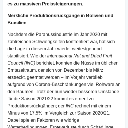
es zu massiven Preissteigerungen.
Merkliche Produktionsrückgänge in Bolivien und
Brasilien
Nachdem die Paranussindustrie im Jahr 2020 mit
zahlreichen Schwierigkeiten konfrontiert war, hat sich
die Lage in diesem Jahr wieder weitestgehend
stabilisiert. Wie der
International Nut and Dried Fruit
Council (INC)
berichtet, konnten die Nüsse im üblichen
Erntezeitraum, der sich von Dezember bis März
erstreckt, geerntet werden – im Vorjahr verblieb
aufgrund von Corona-Beschränkungen viel Rohware an
den Bäumen. Trotz der nun wieder besseren Umstände
für die Saison 2021/22 kommt es erneut zu
Produktionsrückgängen; der
INC
rechnet mit einem
Minus von 17,5% im Vergleich zur Saison 2020/21.
Dabei spielen Faktoren wie widrige
Wetterbedingungen, Ernteverluste durch Schädlinge