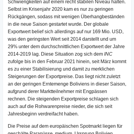
Schwierigkeiten auf einem recht stabilen Niveau halten.
Selbst im Krisenjahr 2020 kam es nur zu geringen
Rückgängen, sodass mit wenigen Überhangbeständen
in die neue Saison gestartet wurde. Der globale
Exportwert belief sich allerdings auf nur 169 Mio. USD,
was den geringsten Wert seit 2014 darstellt und um
29% unter dem durchschnittlichen Exportwert der Jahre
2014-2019 lag. Diese Situation zog sich dem
INC
zufolge bis in den Februar 2021 hinein, seit März kommt
es zu einer Stabilisierung und damit zu merklichen
Steigerungen der Exportpreise. Das liegt nicht zuletzt
an der geringen Erntemenge Boliviens in dieser Saison,
aufgrund derer Marktteilnehmer mit Engpässen
rechnen. Die steigenden Exportpreise schlagen sich
auch auf die Rohwarenpreise nieder, die sich seit
Jahresbeginn verdreifacht haben.
Die Preise auf dem europäischen Spotmarkt liegen für
geschälte Paranüsse, medium, Ursprung Bolivien