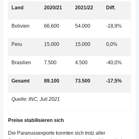
Land
2020/21
2021/22
Diff.
Bolivien
66.600
54.000
-18,9%
Peru
15.000
15.000
0,0%
Brasilien
7.500
4.500
-40,0%
Gesamt
89.100
73.500
-17,5%
Quelle: INC, Juli 2021
Preise stabilisieren sich
Die Paranussexporte konnten sich trotz aller