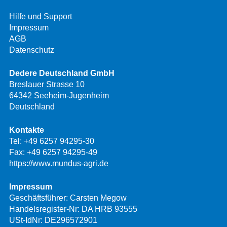
Hilfe und Support
Impressum
AGB
Datenschutz
Dedere Deutschland GmbH
Breslauer Strasse 10
64342 Seeheim-Jugenheim
Deutschland
Kontakte
Tel:
+49 6257 94295-30
Fax: +49 6257 94295-49
https://www.mundus-agri.de
Impressum
Geschäftsführer: Carsten Megow
Handelsregister-Nr: DA HRB 93555
USt-IdNr: DE296572901