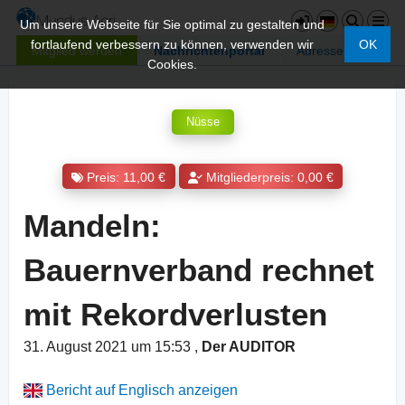
Um unsere Webseite für Sie optimal zu gestalten und
fortlaufend verbessern zu können, verwenden wir
OK
Mitglied werden
Nachrichtenportal
Adressen
Cookies.
Nüsse
Preis: 11,00 €
Mitgliederpreis: 0,00 €
Mandeln:
Bauernverband rechnet
mit Rekordverlusten
31. August 2021 um 15:53
,
Der AUDITOR
Bericht auf Englisch anzeigen