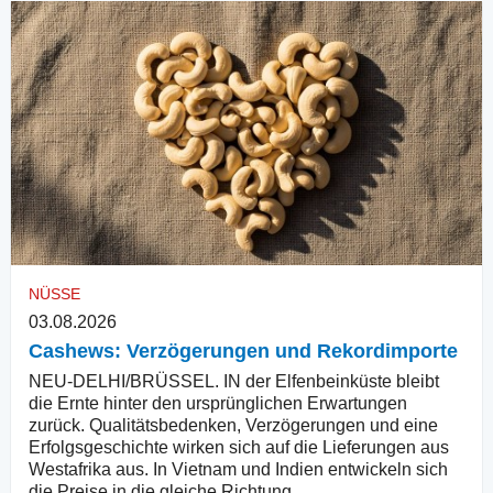
NÜSSE
03.08.2026
Cashews: Verzögerungen und Rekordimporte
NEU-DELHI/BRÜSSEL. IN der Elfenbeinküste bleibt
die Ernte hinter den ursprünglichen Erwartungen
zurück. Qualitätsbedenken, Verzögerungen und eine
Erfolgsgeschichte wirken sich auf die Lieferungen aus
Westafrika aus. In Vietnam und Indien entwickeln sich
die Preise in die gleiche Richtung.