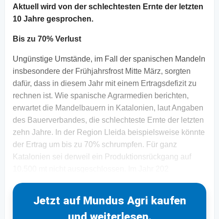
Aktuell wird von der schlechtesten Ernte der letzten
10 Jahre gesprochen.
Bis zu 70% Verlust
Ungünstige Umstände, im Fall der spanischen Mandeln
insbesondere der Frühjahrsfrost Mitte März, sorgten
dafür, dass in diesem Jahr mit einem Ertragsdefizit zu
rechnen ist. Wie spanische Agrarmedien berichten,
erwartet die Mandelbauern in Katalonien, laut Angaben
des Bauerverbandes, die schlechteste Ernte der letzten
zehn Jahre. In der Region Lleida beispielsweise könnte
der Ertrag um bis zu 70% schrumpfen. Für ganz
Katalonien sei derweil ein Produktionsrückgang auf
10.500 mt nicht ausgeschlossen. Im Jahr 202
Jetzt auf Mundus Agri kaufen
und weiterlesen.