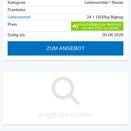
Kategorie
Lebensmittel / Nüsse
Frankatur
Liefereinheit
24
1000kg Bigbag
Preis
Geschäftsgruppe beitreten,
um den Preis zu sehen
Gültig bis
30.08.2026
ZUM ANGEBOT
Angebote suchen