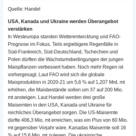
Quelle: Handel
USA, Kanada und Ukraine werden Überangebot
verstärken
In Westeuropa standen Wetterentwicklung und FAO-
Prognose im Fokus. Teils ergiebigere Regenfälle in
Süd-Frankreich, Süd-Deutschland, Tschechien und
Polen dürften die Wachstumsbedingungen der jungen
Maispflanzen verbessert haben. Noch mehr Regen ist
vorhergesagt. Laut FAO wird sich die globale
Maisproduktion in 2020-21 um 5,6 % auf 1,207 Mrd. mt
erhöhen, die Maisbestände sollen um 37 auf 200 Mio.
mt ansteigen. Laut Handel werden drei große
Maisernten in den USA, Kanada und Ukraine für
reichliches Überangebot sorgen. Die US-Maisernte
dürfte 406,3 Mio. mt erreichen, was ein Plus von 60 Mio.
mt gegenüber Vorjahr wäre. Kanadas Maisernte soll 16
% auf 15,6 Mio. mt zulegen. Die ukrainische