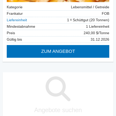
Kategorie
Lebensmittel / Getreide
Frankatur
FOB
Liefereinheit
1
Schüttgut (20 Tonnen)
Mindestabnahme
1 Liefereinheit
Preis
240,00 $/Tonne
Gültig bis
31.12.2026
ZUM ANGEBOT
Angebote suchen