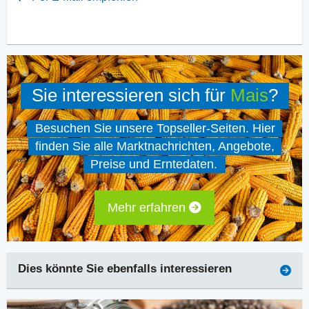
Sie interessieren sich für
Mais
?
Besuchen Sie unsere Topseller-Seiten. Hier
finden Sie alle Marktnachrichten, Angebote,
Preise und Erntedaten.
Mehr erfahren
Dies könnte Sie ebenfalls interessieren