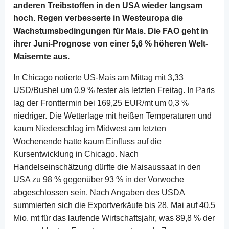
anderen Treibstoffen in den USA wieder langsam
hoch. Regen verbesserte in Westeuropa die
Wachstumsbedingungen für Mais. Die FAO geht in
ihrer Juni-Prognose von einer 5,6 % höheren Welt-
Maisernte aus.
In Chicago notierte US-Mais am Mittag mit 3,33
USD/Bushel um 0,9 % fester als letzten Freitag. In Paris
lag der Fronttermin bei 169,25 EUR/mt um 0,3 %
niedriger. Die Wetterlage mit heißen Temperaturen und
kaum Niederschlag im Midwest am letzten
Wochenende hatte kaum Einfluss auf die
Kursentwicklung in Chicago. Nach
Handelseinschätzung dürfte die Maisaussaat in den
USA zu 98 % gegenüber 93 % in der Vorwoche
abgeschlossen sein. Nach Angaben des USDA
summierten sich die Exportverkäufe bis 28. Mai auf 40,5
Mio. mt für das laufende Wirtschaftsjahr, was 89,8 % der