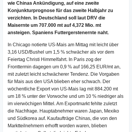
wie Chinas Ankündigung, auf eine zweite
Konjunkturprognose für das zweite Halbjahr zu
verzichten. In Deutschland soll laut DRV die
Maisernte um 707.000 mt auf 4,372 Mio. mt
ansteigen. Spaniens Futtergerstenernte naht.
In Chicago notierte US-Mais am Mittag mit leicht über
3,16 USD/Bushel um 1,5 % schwächer als vor dem
Feiertag Christi Himmelfahrt. In Paris zog der
Fronttermin dagegen um 0,9 % auf 166,25 EUR/mt an,
mit zuletzt leicht schwächerer Tendenz. Die Vorgaben
für Mais aus den USA blieben eher schwach. Der
wöchentliche Export von US-Mais lag mit 884.200 mt
um 18 % unter der Vorwoche und um 10 % niedriger als
im vierwöchigen Mittel. Am Exportmarkt fehlte zuletzt
die Nachfrage. Hauptabnehmer waren Japan, Mexiko
und Südkorea auf. Kaufaufträge Chinas, die von den
Marktteilnehmern erhofft worden waren, blieben