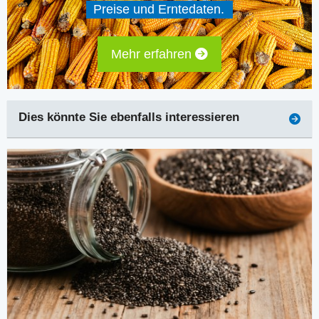
Preise und Erntedaten.
Mehr erfahren
Dies könnte Sie ebenfalls interessieren