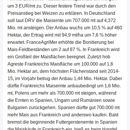
um 3 EUR/mt zu. Dieser festere Trend war durch den
Preisanstieg bei Weizen zu erklären. In Deutschland
soll laut DRV die Maisernte um 707.000 mt auf 4,372
Mio. mt ansteigen. Der Anbau wuchs um 10,5 % auf 460
Hektar, der Ertrag wird mit 94,9 mt/ha um 7,6 % höher
erwartet. FranceAgriMer erhöhte die Bonitierung bei
Mais-Feldbeständen um 2 auf 87 %. In Frankreich wird
ein Großteil der Maisflächen beregnet. Zuletzt hob
Agreste Frankreichs Maisfläche um 100.000 auf 1,6
Mio. Hektar an, dem höchsten Flächenstand seit 2014-
15, im Vorjahr betrug der Anbau 1,44 Mio. Hektar. Dabei
dürfte Frankreichs Maisernte anbaubedingt um 1,6 Mio.
mt, Polens um mehr als 700.000 mt steigen, während
die Ernten in Spanien, Ungarn und Rumänien sowie
Bulgarien zurückgehen. Spanien dürfte gut 700.000 mt
mehr Mais aus Frankreich und anderswo kaufen. Bald
bremst die beginnende Futtergerstenernte in Spanien
die Maiskäufe in Frankreich ein, hieß es beim Handel.