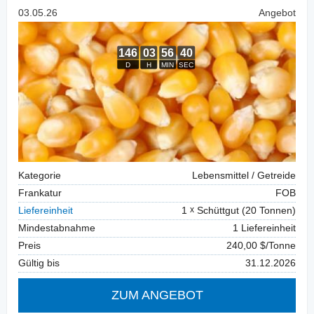
03.05.26
Angebot
Kategorie
Lebensmittel / Getreide
Frankatur
FOB
Liefereinheit
1
Schüttgut (20 Tonnen)
Mindestabnahme
1 Liefereinheit
Preis
240,00 $/Tonne
Gültig bis
31.12.2026
ZUM ANGEBOT