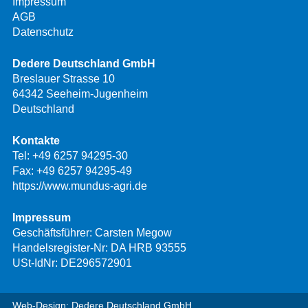
Impressum
AGB
Datenschutz
Dedere Deutschland GmbH
Breslauer Strasse 10
64342 Seeheim-Jugenheim
Deutschland
Kontakte
Tel:
+49 6257 94295-30
Fax: +49 6257 94295-49
https://www.mundus-agri.de
Impressum
Geschäftsführer: Carsten Megow
Handelsregister-Nr: DA HRB 93555
USt-IdNr: DE296572901
Web-Design: Dedere Deutschland GmbH