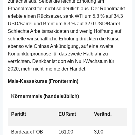
zunächst aus. Selbst die leichte Erholung am
Ethanolmarkt fiel nicht so deutlich aus. Der Rohölmarkt
erlebte einen Rücksetzer, sank WTI um 5,3 % auf 34,3
USD/Barrel und Brent um 6,3 % auf 32,0 USD/Barrel.
Schlechte Arbeitsmarktdaten und wenig Hoffnung auf
schnelle wirtschaftliche Erholung drückten die Kurse
ebenso wie Chinas Ankündigung, auf eine zweite
Konjunkturprognose für das zweite Halbjahr zu
verzichten. Denkbar ist dort ein Null-Wachstum für
2020, mehr nicht, meinte der Handel.
Mais-Kassakurse (Fronttermin)
Körnermmais (handelsüblich)
Parität
EUR/mt
Veränd.
Bordeaux FOB
161,00
3,00