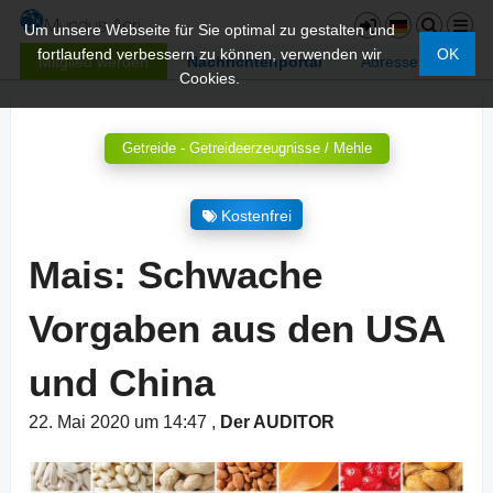
Um unsere Webseite für Sie optimal zu gestalten und
fortlaufend verbessern zu können, verwenden wir
OK
Mitglied werden
Nachrichtenportal
Adressen
Cookies.
Getreide - Getreideerzeugnisse / Mehle
Kostenfrei
Mais: Schwache
Vorgaben aus den USA
und China
22. Mai 2020 um 14:47
,
Der AUDITOR