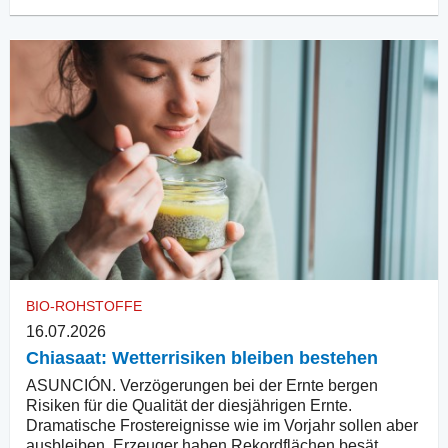
BIO-ROHSTOFFE
16.07.2026
Chiasaat: Wetterrisiken bleiben bestehen
ASUNCIÓN. Verzögerungen bei der Ernte bergen
Risiken für die Qualität der diesjährigen Ernte.
Dramatische Frostereignisse wie im Vorjahr sollen aber
ausbleiben. Erzeuger haben Rekordflächen besät.