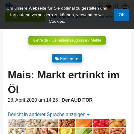
Um unsere Webseite für Sie optimal zu gestalten und
fortlaufend verbessern zu können, verwenden wir
OK
Mitglied werden
Nachrichtenportal
Adressen
Cookies.
Getreide - Getreideerzeugnisse / Mehle
Kostenfrei
Mais: Markt ertrinkt im
Öl
28. April 2020 um 14:26
,
Der AUDITOR
Bericht in anderer Sprache anzeigen