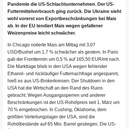
Pandemie die US-Schlachtunternehmen. Der US-
Futtermittelverbrauch ging zurück. Die Ukraine sieht
wohl vorerst von Exportbeschränkungen bei Mais
ab. In der EU tendiert Mais wegen gefallener
Weizenpreise leicht schwächer.
In Chicago notierte Mais am Mittag mit 3,07
USD/Bushel um 1,7 % schwächer als gestern. In Paris
gab der Fronttermin um 0,5 % auf 165,50 EUR/mt nach.
Die Marktlage blieb in den USA wegen fehlender
Ethanol- und rückläufiger Futternachfrage angespannt,
hieß es aus US-Brokerkreisen. Der Shutdown in den
USA hat die Wirtschaft an den Rand des Ruins
gebracht. Wegen Ausgangssperren und anderer
Beschränkungen ist der US-Rohölpreis seit 1. März um
70 % eingebrochen. In Cushing, Oklahoma, dem
größten Verteilungslager der USA, sind die
Rohölbestände auf 65 Mio. Barrel gestiegen. Die US-