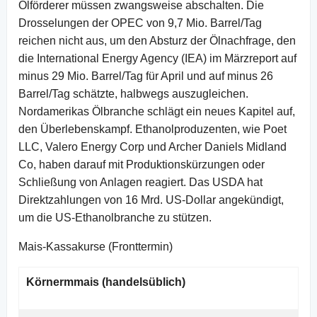
Ölförderer müssen zwangsweise abschalten. Die
Drosselungen der OPEC von 9,7 Mio. Barrel/Tag
reichen nicht aus, um den Absturz der Ölnachfrage, den
die International Energy Agency (IEA) im Märzreport auf
minus 29 Mio. Barrel/Tag für April und auf minus 26
Barrel/Tag schätzte, halbwegs auszugleichen.
Nordamerikas Ölbranche schlägt ein neues Kapitel auf,
den Überlebenskampf. Ethanolproduzenten, wie Poet
LLC, Valero Energy Corp und Archer Daniels Midland
Co, haben darauf mit Produktionskürzungen oder
Schließung von Anlagen reagiert. Das USDA hat
Direktzahlungen von 16 Mrd. US-Dollar angekündigt,
um die US-Ethanolbranche zu stützen.
Mais-Kassakurse (Fronttermin)
Körnermmais (handelsüblich)