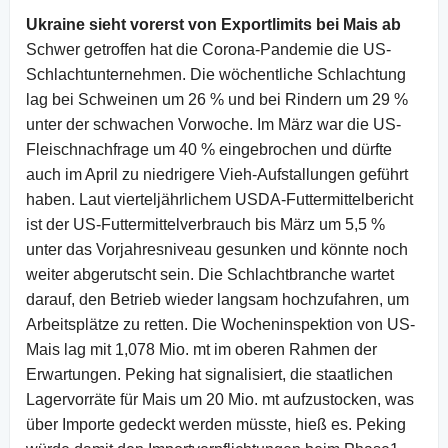
Ukraine sieht vorerst von Exportlimits bei Mais ab
Schwer getroffen hat die Corona-Pandemie die US-
Schlachtunternehmen. Die wöchentliche Schlachtung
lag bei Schweinen um 26 % und bei Rindern um 29 %
unter der schwachen Vorwoche. Im März war die US-
Fleischnachfrage um 40 % eingebrochen und dürfte
auch im April zu niedrigere Vieh-Aufstallungen geführt
haben. Laut vierteljährlichem USDA-Futtermittelbericht
ist der US-Futtermittelverbrauch bis März um 5,5 %
unter das Vorjahresniveau gesunken und könnte noch
weiter abgerutscht sein. Die Schlachtbranche wartet
darauf, den Betrieb wieder langsam hochzufahren, um
Arbeitsplätze zu retten. Die Wocheninspektion von US-
Mais lag mit 1,078 Mio. mt im oberen Rahmen der
Erwartungen. Peking hat signalisiert, die staatlichen
Lagervorräte für Mais um 20 Mio. mt aufzustocken, was
über Importe gedeckt werden müsste, hieß es. Peking