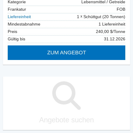
Kategorie
Lebensmittel / Getreide
Frankatur
FOB
Liefereinheit
1
Schüttgut (20 Tonnen)
Mindestabnahme
1 Liefereinheit
Preis
240,00 $/Tonne
Gültig bis
31.12.2026
ZUM ANGEBOT
Angebote suchen