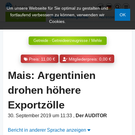
Um unsere Webseite für Sie optimal zu gestalten und
fortlaufend verbessern zu können, verwenden wir
OK
Mitglied werden
Nachrichtenportal
Adressen
Cookies.
Getreide - Getreideerzeugnisse / Mehle
Preis: 11,00 €
Mitgliederpreis: 0,00 €
Mais: Argentinien
drohen höhere
Exportzölle
30. September 2019 um 11:33
,
Der AUDITOR
Bericht in anderer Sprache anzeigen