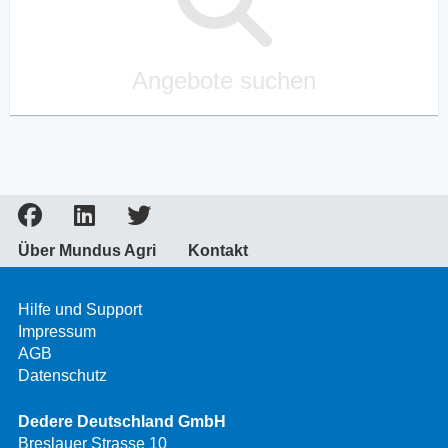
Angebote suchen
Über Mundus Agri
Kontakt
Hilfe und Support
Impressum
AGB
Datenschutz
Dedere Deutschland GmbH
Breslauer Strasse 10