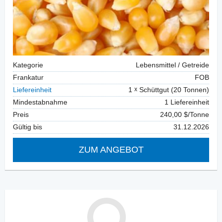
Kategorie
Lebensmittel / Getreide
Frankatur
FOB
Liefereinheit
1
Schüttgut (20 Tonnen)
Mindestabnahme
1 Liefereinheit
Preis
240,00 $/Tonne
Gültig bis
31.12.2026
ZUM ANGEBOT