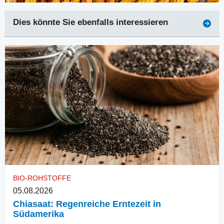
Dies könnte Sie ebenfalls interessieren
BIO-ROHSTOFFE
05.08.2026
Chiasaat: Regenreiche Erntezeit in
Südamerika