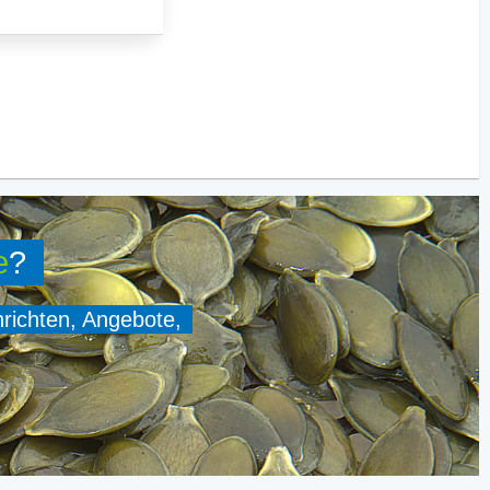
e
?
hrichten, Angebote,