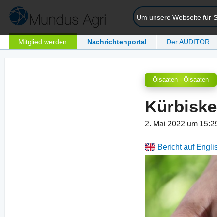
Um unsere Webseite für Si
Mitglied werden
Nachrichtenportal
Der AUDITOR
Ölsaaten - Ölsaaten
Kürbiske
2. Mai 2022 um 15:
Bericht auf Engli