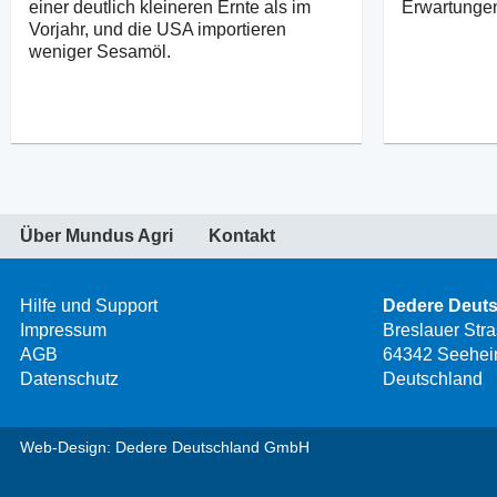
einer deutlich kleineren Ernte als im
Erwartunge
Vorjahr, und die USA importieren
weniger Sesamöl.
Über Mundus Agri
Kontakt
Hilfe und Support
Dedere Deut
Impressum
Breslauer Str
AGB
64342 Seehei
Datenschutz
Deutschland
Web-Design: Dedere Deutschland GmbH