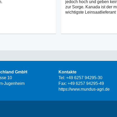
n.
jedoch hoch und geben kei
zur Sorge. Kanada ist der m
wichtigste Leinsaatlieferant 
schland GmbH
Kontakte
asse 10
Tel:
+49 6257 94295-30
m-Jugenheim
Fax: +49 6257 94295-49
https://www.mundus-agri.de