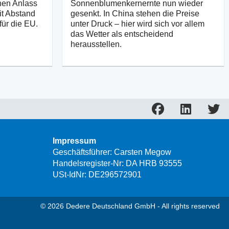
nen Anlass
Sonnenblumenkernernte nun wieder
it Abstand
gesenkt. In China stehen die Preise
für die EU.
unter Druck – hier wird sich vor allem
das Wetter als entscheidend
herausstellen.
Impressum
Geschäftsführer: Carsten Megow
Handelsregister-Nr: DA HRB 93555
USt-IdNr: DE296572901
© 2026 Dedere Deutschland GmbH - All rights reserved