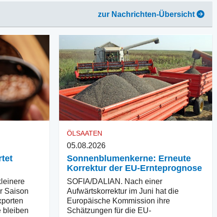
zur Nachrichten-Übersicht
ÖLSAATEN
05.08.2026
tet
Sonnenblumenkerne: Erneute
Korrektur der EU-Ernteprognose
einere
SOFIA/DALIAN. Nach einer
er Saison
Aufwärtskorrektur im Juni hat die
xporten
Europäische Kommission ihre
 bleiben
Schätzungen für die EU-