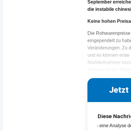
September erreichen
die instabile chine
Keine hohen Preisa
Die Rohwarenpreise 
eingependelt zu habe
Veränderungen. Zu d
und es können erste
Marktteilnehmer beric
Anbetracht der Tatsa
Jetzt
Diese Nachri
- eine Analyse 