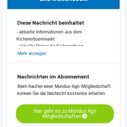
Diese Nachricht beinhaltet
- aktuelle Informationen aus dem
Kichererbsenmarkt
- aktuelle Preise für Kichererbsen
-
Mehr anzeigen
Preischarts
Nachrichten im Abonnement
Beim Kaufen einer Mundus-Agri-Mitgliedschaft
können Sie die Nachricht kostenlos erhalten
Hier geht es zu Mundus Agri
Mitgliedschaften