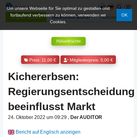
Um unsere Webseite für Sie optimal zu gestalten und
fortlaufend verbessern zu können, verwenden wir
OK
Mitglied werden
Nachrichtenportal
Adressen
Cookies.
Hülsenfrüchte
Preis: 11,00 €
Mitgliederpreis: 0,00 €
Kichererbsen:
Regierungsentscheidung
beeinflusst Markt
24. Oktober 2022 um 09:29
,
Der AUDITOR
Bericht auf Englisch anzeigen