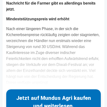
Nachricht für die Farmer gibt es allerdings bereits
jetzt.
Mindeststützungspreis wird erhöht
Nach einer längeren Phase, in der sich die
Kichererbsenpreise rückläufig zeigten oder stagnierten,
verzeichnen die Händler nun erstmals wieder eine
Steigerung von rund 30 USD/mt. Während das
Kaufinteresse im Zuge diverser indischer
Feierlichkeiten nicht den erhofften Aufwärtstrend erfuhr,
stiegen die Verkäufe vor dem Diwali-Festival an; vor
allem der Einzelhandel deckte sich verstärkt ein. Viel
hängt nun von der Entscheidung der Regierung hat.
Diese verfügte ursprüngl
Jetzt auf Mundus Agri kaufen
und weiterlesen.