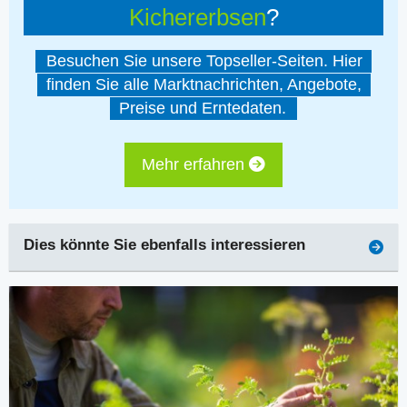
Kichererbsen
?
Besuchen Sie unsere Topseller-Seiten. Hier
finden Sie alle Marktnachrichten, Angebote,
Preise und Erntedaten.
Mehr erfahren
Dies könnte Sie ebenfalls interessieren