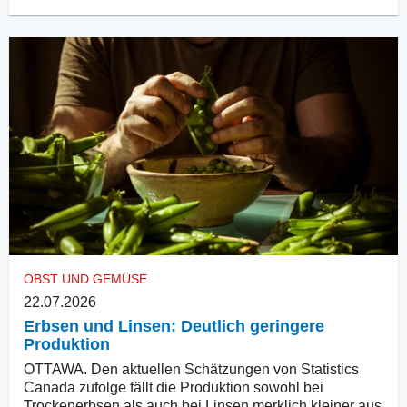
OBST UND GEMÜSE
22.07.2026
Erbsen und Linsen: Deutlich geringere
Produktion
OTTAWA. Den aktuellen Schätzungen von Statistics
Canada zufolge fällt die Produktion sowohl bei
Trockenerbsen als auch bei Linsen merklich kleiner aus