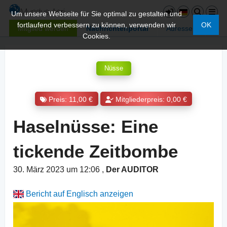
Um unsere Webseite für Sie optimal zu gestalten und
fortlaufend verbessern zu können, verwenden wir
OK
Mitglied werden
Nachrichtenportal
Adressen
Cookies.
Nüsse
Preis: 11,00 €
Mitgliederpreis: 0,00 €
Haselnüsse: Eine
tickende Zeitbombe
30. März 2023 um 12:06
,
Der AUDITOR
Bericht auf Englisch anzeigen