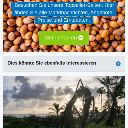
Besuchen Sie unsere Topseller-Seiten. Hier
finden Sie alle Marktnachrichten, Angebote,
Preise und Erntedaten.
Mehr erfahren
Dies könnte Sie ebenfalls interessieren