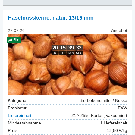
Haselnusskerne, natur
,
13/15 mm
27.07.26
Angebot
Bio
Kategorie
Bio-Lebensmittel / Nüsse
Frankatur
EXW
Liefereinheit
21
25kg Karton, vakuumiert
Mindestabnahme
1 Liefereinheit
Preis
13,50 €/kg