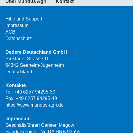
Über Mundus Agri
Kontakt
Hilfe und Support
Impressum
AGB
Datenschutz
Dedere Deutschland GmbH
Breslauer Strasse 10
64342 Seeheim-Jugenheim
Deutschland
Kontakte
Tel:
+49 6257 94295-30
Fax: +49 6257 94295-49
https://www.mundus-agri.de
Impressum
Geschäftsführer: Carsten Megow
Handelsregister-Nr: DA HRB 93555