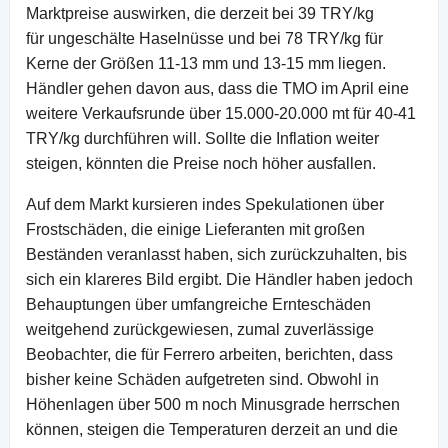
Marktpreise auswirken, die derzeit bei 39 TRY/kg
für ungeschälte Haselnüsse und bei 78 TRY/kg für
Kerne der Größen 11-13 mm und 13-15 mm liegen.
Händler gehen davon aus, dass die TMO im April eine
weitere Verkaufsrunde über 15.000-20.000 mt für 40-41
TRY/kg durchführen will. Sollte die Inflation weiter
steigen, könnten die Preise noch höher ausfallen.
Auf dem Markt kursieren indes Spekulationen über
Frostschäden, die einige Lieferanten mit großen
Beständen veranlasst haben, sich zurückzuhalten, bis
sich ein klareres Bild ergibt. Die Händler haben jedoch
Behauptungen über umfangreiche Ernteschäden
weitgehend zurückgewiesen, zumal zuverlässige
Beobachter, die für Ferrero arbeiten, berichten, dass
bisher keine Schäden aufgetreten sind. Obwohl in
Höhenlagen über 500 m noch Minusgrade herrschen
können, steigen die Temperaturen derzeit an und die