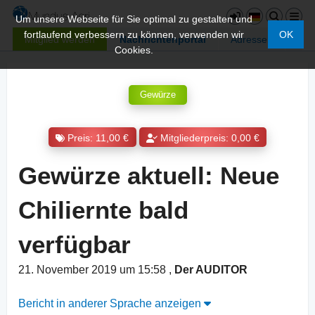
Um unsere Webseite für Sie optimal zu gestalten und
fortlaufend verbessern zu können, verwenden wir
OK
Mitglied werden
Nachrichtenportal
Adressen
Cookies.
Gewürze
Preis: 11,00 €
Mitgliederpreis: 0,00 €
Gewürze aktuell: Neue
Chiliernte bald
verfügbar
21. November 2019 um 15:58
,
Der AUDITOR
Bericht in anderer Sprache anzeigen