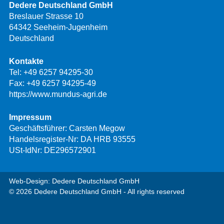
Dedere Deutschland GmbH
Breslauer Strasse 10
64342 Seeheim-Jugenheim
Deutschland
Kontakte
Tel:
+49 6257 94295-30
Fax: +49 6257 94295-49
https://www.mundus-agri.de
Impressum
Geschäftsführer: Carsten Megow
Handelsregister-Nr: DA HRB 93555
USt-IdNr: DE296572901
Web-Design: Dedere Deutschland GmbH
© 2026 Dedere Deutschland GmbH - All rights reserved