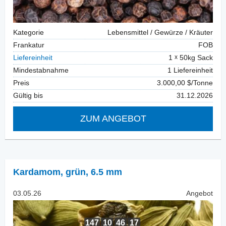
Kategorie
Lebensmittel / Gewürze / Kräuter
Frankatur
FOB
Liefereinheit
1
50kg Sack
Mindestabnahme
1 Liefereinheit
Preis
3.000,00 $/Tonne
Gültig bis
31.12.2026
ZUM ANGEBOT
Kardamom
,
grün, 6.5 mm
03.05.26
Angebot