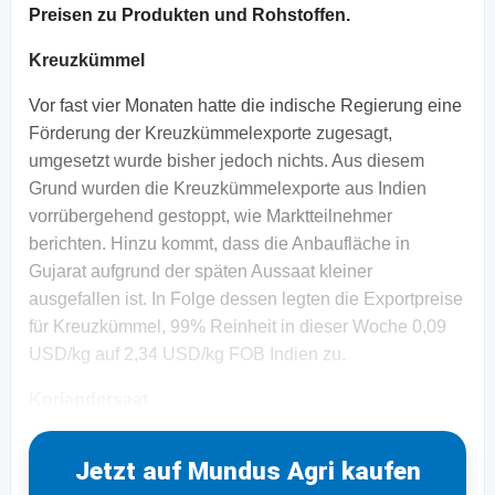
Preisen zu Produkten und Rohstoffen.
Kreuzkümmel
Vor fast vier Monaten hatte die indische Regierung eine
Förderung der Kreuzkümmelexporte zugesagt,
umgesetzt wurde bisher jedoch nichts. Aus diesem
Grund wurden die Kreuzkümmelexporte aus Indien
vorrübergehend gestoppt, wie Marktteilnehmer
berichten. Hinzu kommt, dass die Anbaufläche in
Gujarat aufgrund der späten Aussaat kleiner
ausgefallen ist. In Folge dessen legten die Exportpreise
für Kreuzkümmel, 99% Reinheit in dieser Woche 0,09
USD/kg auf 2,34 USD/kg FOB Indien zu.
Koriandersaat
Jetzt auf Mundus Agri kaufen