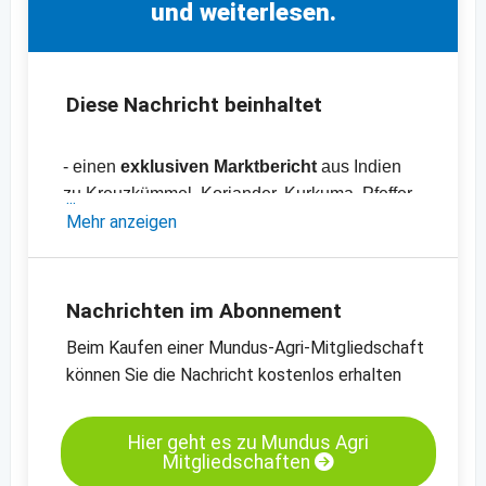
und weiterlesen.
Diese Nachricht beinhaltet
- einen
exklusiven Marktbericht
aus Indien
zu Kreuzkümmel, Koriander, Kurkuma, Pfeffer,
Chilischoten und Kardamom
Mehr anzeigen
- Preisliste mit über
70 Preisen
zu Produkten
und Rohstoffen aus den Bereichen
Gewürze,
Nüsse, Kräuter, Hülsenfrüchte,
Nachrichten im Abonnement
Trockenfrüchte, Ölsaaten und Getreide
Beim Kaufen einer Mundus-Agri-Mitgliedschaft
-
Preischarts
können Sie die Nachricht kostenlos erhalten
Hier geht es zu Mundus Agri
Mitgliedschaften