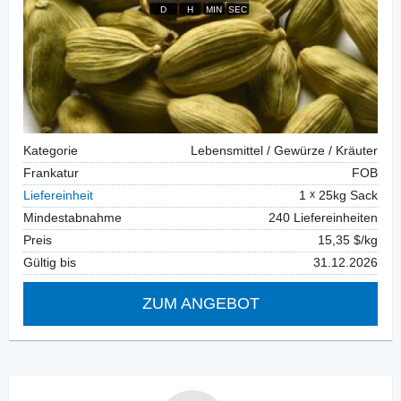
Kategorie
Lebensmittel / Gewürze / Kräuter
Frankatur
FOB
Liefereinheit
1
25kg Sack
Mindestabnahme
240 Liefereinheiten
Preis
15,35 $/kg
Gültig bis
31.12.2026
ZUM ANGEBOT