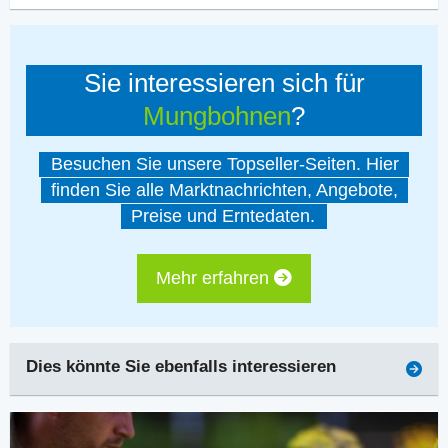
Sie interessieren sich für
Mungbohnen
?
Besuchen Sie unsere Topseller-Seiten. Hier
finden Sie alle Marktnachrichten, Angebote,
Preise und Erntedaten.
Mehr erfahren
Dies könnte Sie ebenfalls interessieren