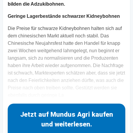
bilden die Adzukibohnen.
Geringe Lagerbestände schwarzer Kidneybohnen
Die Preise für schwarze Kidneybohnen halten sich auf
dem chinesischen Markt aktuell noch stabil. Das
Chinesische Neujahrsfest hatte den Handel für knapp
zwei Wochen weitgehend lahmgelegt, nun beginnt er
langsam, sich zu normalisieren und die Produzenten
haben ihre Arbeit wieder aufgenommen. Die Nachfrage
ist schwach, Marktexperten schätzen aber, dass sie jetzt
nach den Feierlichkeiten anziehen dürfte, was auch die
Preise nach oben treiben sollte. Gestützt werden sie
ebenfalls durch geringe La
Jetzt auf Mundus Agri kaufen
und weiterlesen.