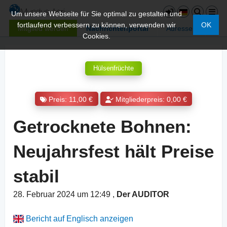
Um unsere Webseite für Sie optimal zu gestalten und
fortlaufend verbessern zu können, verwenden wir
OK
Mitglied werden
Nachrichtenportal
Adressen
Cookies.
Hülsenfrüchte
Preis: 11,00 €
Mitgliederpreis: 0,00 €
Getrocknete Bohnen:
Neujahrsfest hält Preise
stabil
28. Februar 2024 um 12:49
,
Der AUDITOR
Bericht auf Englisch anzeigen