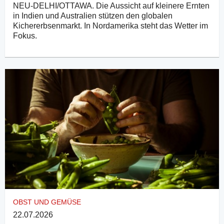
NEU-DELHI/OTTAWA. Die Aussicht auf kleinere Ernten
in Indien und Australien stützen den globalen
Kichererbsenmarkt. In Nordamerika steht das Wetter im
Fokus.
OBST UND GEMÜSE
22.07.2026