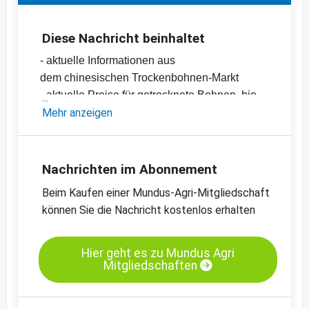
Diese Nachricht beinhaltet
- aktuelle Informationen aus
dem chinesischen Trockenbohnen-Markt
- aktuelle Preise für getrocknete Bohnen, bio
und konventionell
Mehr anzeigen
-
Preischarts
Nachrichten im Abonnement
Beim Kaufen einer Mundus-Agri-Mitgliedschaft
können Sie die Nachricht kostenlos erhalten
Hier geht es zu Mundus Agri
Mitgliedschaften