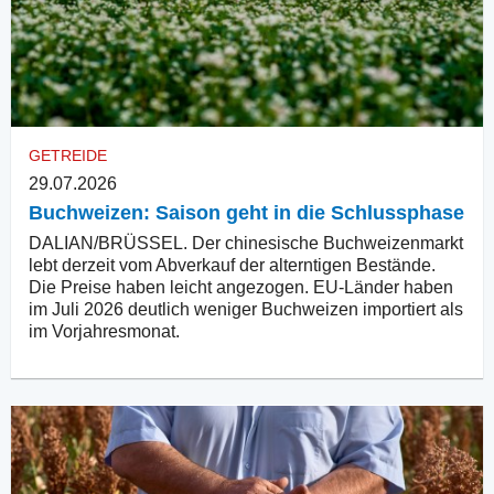
GETREIDE
29.07.2026
Buchweizen: Saison geht in die Schlussphase
DALIAN/BRÜSSEL. Der chinesische Buchweizenmarkt
lebt derzeit vom Abverkauf der alterntigen Bestände.
Die Preise haben leicht angezogen. EU-Länder haben
im Juli 2026 deutlich weniger Buchweizen importiert als
im Vorjahresmonat.