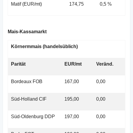
Matif (EUR/mt)
174,75
0,5 %
Mais-Kassamarkt
Körnermmais (handelsüblich)
Parität
EUR/mt
Veränd.
Bordeaux FOB
167,00
0,00
Süd-Holland CIF
195,00
0,00
Süd-Oldenburg DDP
197,00
0,00