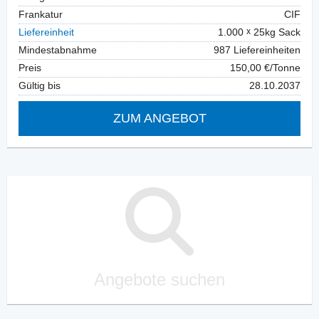
Frankatur
CIF
Liefereinheit
1.000
25kg Sack
Mindestabnahme
987 Liefereinheiten
Preis
150,00 €/Tonne
Gültig bis
28.10.2037
ZUM ANGEBOT
Angebote suchen