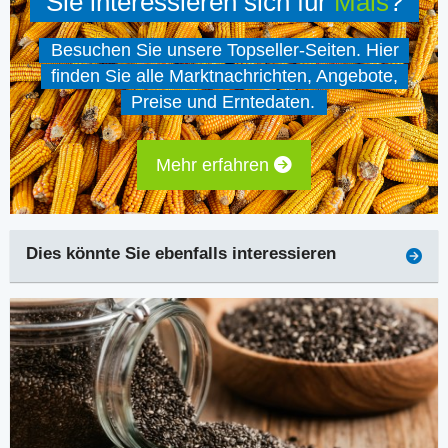
Sie interessieren sich für
Mais
?
Besuchen Sie unsere Topseller-Seiten. Hier
finden Sie alle Marktnachrichten, Angebote,
Preise und Erntedaten.
Mehr erfahren
Dies könnte Sie ebenfalls interessieren