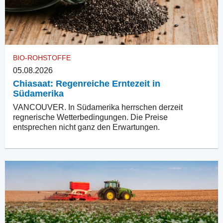
BIO-ROHSTOFFE
05.08.2026
Chiasaat: Regenreiche Erntezeit in
Südamerika
VANCOUVER. In Südamerika herrschen derzeit
regnerische Wetterbedingungen. Die Preise
entsprechen nicht ganz den Erwartungen.