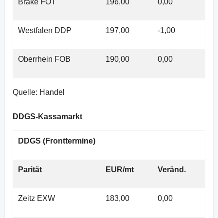
Brake FOT
196,00
0,00
Westfalen DDP
197,00
-1,00
Oberrhein FOB
190,00
0,00
Quelle: Handel
DDGS-Kassamarkt
DDGS (Fronttermine)
Parität
EUR/mt
Veränd.
Zeitz EXW
183,00
0,00