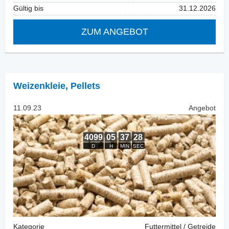
Gültig bis
31.12.2026
ZUM ANGEBOT
Weizenkleie
,
Pellets
11.09.23
Angebot
Kategorie
Futtermittel / Getreide