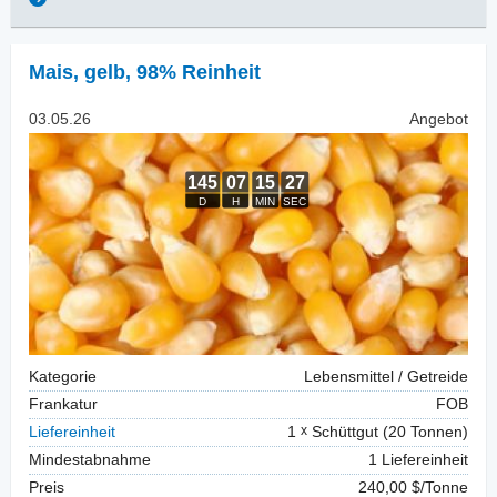
Mais
,
gelb, 98% Reinheit
03.05.26
Angebot
Kategorie
Lebensmittel / Getreide
Frankatur
FOB
Liefereinheit
1
Schüttgut (20 Tonnen)
Mindestabnahme
1 Liefereinheit
Preis
240,00 $/Tonne