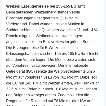
Weizen: Erzeugerpreise bei 155-165 EUR/mt
Beim deutschen Weizenmarkt standen erste
Einschätzungen über geerntete Qualität im
Vordergrund. Dabei wurden uns von Mühlen in
Süddeutschland alle Qualitäten zwischen 11 und 14 %
Protein mitgeteilt. Sedimentationswerte lägen
angesichts trockenen Erntewetters im grünen Bereich.
Die Erzeugerpreise für B-Weizen sollen im
Erfassungshandel zwischen 155 bis 165 EUR/mt leicht
über dem Vorjahr liegen. Die Mehlpreise würden sich
auf Vorjahresniveau bewegen. Der Internationale
Getreiderat (IGC) senkte die Welt-Getreideernte um 6
Mio.mt auf Vorjahresniveau von 762 Mio.mt. Dabei soll
die EU nur 140,1 Mio.mt Weizen ernten, weil Frankreich
32,6 Mio.mt, Polen nur noch 10,8 Mio.mt, auch Ungarn
und Bulgarien weniger ernten. Zudem wurden die
Prognosen für Russland auf 78 Mio.mt, die USA auf