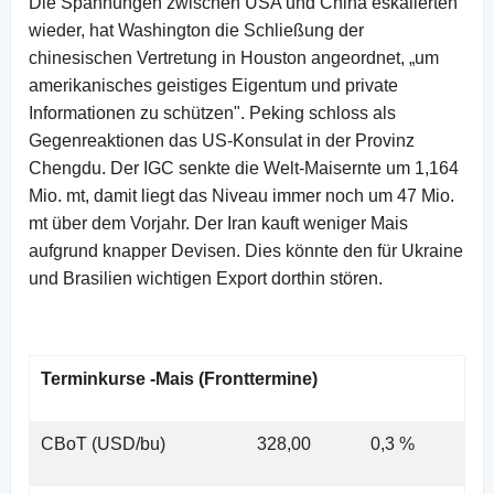
Die Spannungen zwischen USA und China eskalierten
wieder, hat Washington die Schließung der
chinesischen Vertretung in Houston angeordnet, „um
amerikanisches geistiges Eigentum und private
Informationen zu schützen". Peking schloss als
Gegenreaktionen das US-Konsulat in der Provinz
Chengdu. Der IGC senkte die Welt-Maisernte um 1,164
Mio. mt, damit liegt das Niveau immer noch um 47 Mio.
mt über dem Vorjahr. Der Iran kauft weniger Mais
aufgrund knapper Devisen. Dies könnte den für Ukraine
und Brasilien wichtigen Export dorthin stören.
Terminkurse -Mais (Fronttermine)
CBoT (USD/bu)
328,00
0,3 %