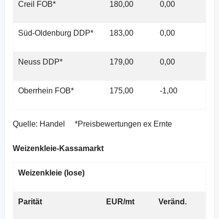
Creil FOB*
180,00
0,00
Süd-Oldenburg DDP*
183,00
0,00
Neuss DDP*
179,00
0,00
Oberrhein FOB*
175,00
-1,00
Quelle: Handel *Preisbewertungen ex Ernte
Weizenkleie-Kassamarkt
Weizenkleie (lose)
Parität
EUR/mt
Veränd.