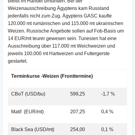
bleibt im Handel umstritten. Bei der
Weizenausschreibung Ägyptens kam Russland
jedenfalls nicht zum Zug. Ägyptens GASC kaufte
120.000 mt rumänischen und 115.000 mt ukrainischen
Weizen. Russische Angebote sollen auf Fob-Basis um
14 EUR/mt teurer gewesen sein. Tunesien hat eine
Ausschreibung über 117.000 mt Weichweizen und
jeweils 100.000 mt Hartweizen und Futtergerste
gestartet.
Terminkurse -Weizen (Fronttermine)
CBoT (USD/bu)
599,25
-1,7 %
Matif (EUR/mt)
207,25
0,4 %
Black Sea (USD/mt)
254,00
0,1 %