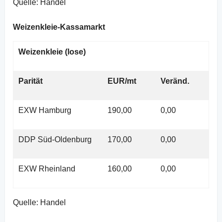
Quelle: Handel
Weizenkleie-Kassamarkt
Weizenkleie (lose)
Parität
EUR/mt
Veränd.
EXW Hamburg
190,00
0,00
DDP Süd-Oldenburg
170,00
0,00
EXW Rheinland
160,00
0,00
Quelle: Handel