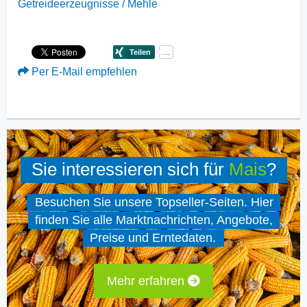
Getreideerzeugnisse / Mehle
Per E-Mail empfehlen
Sie interessieren sich für
Mais
?
Besuchen Sie unsere Topseller-Seiten. Hier
finden Sie alle Marktnachrichten, Angebote,
Preise und Erntedaten.
Mehr erfahren