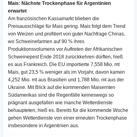
Mais: Nächste Trockenphase für Argentinien
erwartet
Am französischen Kassamarkt blieben die
Preisausschläge für Mais gering. Mais folgt dem Trend
von Weizen und profitiert von guter Nachfrage Chinas,
wo Schweinefarmen auf 90 % ihres
Produktionsvolumens vor Auftreten der Afrikanischen
Schweinepest Ende 2018 zurückkehren dürften, hieß
es aus Frankreich. Die EU importierte 7,558 Mio. mt
Mais, gut 23,5 % weniger als im Vorjahr, davon kamen
4,252 Mio. mt aus Brasilien und 1,788 Mio. mt aus der
Ukraine. Mit Blick auf die kommenden Maisernten
Südamerikas sind die Regenfälle keineswegs so
prägnant ausgefallen wie manche Wetterdienste
behaupteten, hieß es. Bereits für die kommende Woche
gehen Wetterdienste von einer erneuten Trockenphase
insbesondere in Argentinien aus.