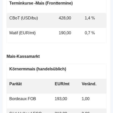
Terminkurse -Mais (Fronttermine)
CBoT (USD/bu)
428,00
1,4 %
Matif (EUR/mt)
190,00
0,7 %
Mais-Kassamarkt
Körnermmais (handelsüblich)
Parität
EUR/mt
Veränd.
Bordeaux FOB
193,00
1,00