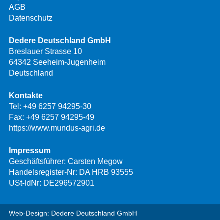
AGB
Datenschutz
Dedere Deutschland GmbH
Breslauer Strasse 10
64342 Seeheim-Jugenheim
Deutschland
Kontakte
Tel:
+49 6257 94295-30
Fax: +49 6257 94295-49
https://www.mundus-agri.de
Impressum
Geschäftsführer: Carsten Megow
Handelsregister-Nr: DA HRB 93555
USt-IdNr: DE296572901
Web-Design: Dedere Deutschland GmbH