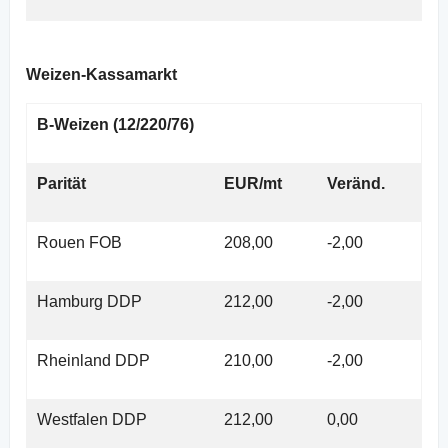
Weizen-Kassamarkt
B-Weizen (12/220/76)
Parität
EUR/mt
Veränd.
Rouen FOB
208,00
-2,00
Hamburg DDP
212,00
-2,00
Rheinland DDP
210,00
-2,00
Westfalen DDP
212,00
0,00