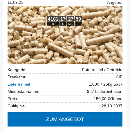
11.09.23
Angebot
Kategorie
Futtermittel / Getreide
Frankatur
CIF
Liefereinheit
1.000
25kg Sack
Mindestabnahme
987 Liefereinheiten
Preis
150,00 €/Tonne
Gültig bis
28.10.2037
ZUM ANGEBOT