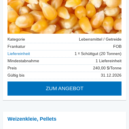
Kategorie
Lebensmittel / Getreide
Frankatur
FOB
Liefereinheit
1
Schüttgut (20 Tonnen)
Mindestabnahme
1 Liefereinheit
Preis
240,00 $/Tonne
Gültig bis
31.12.2026
ZUM ANGEBOT
Weizenkleie
,
Pellets