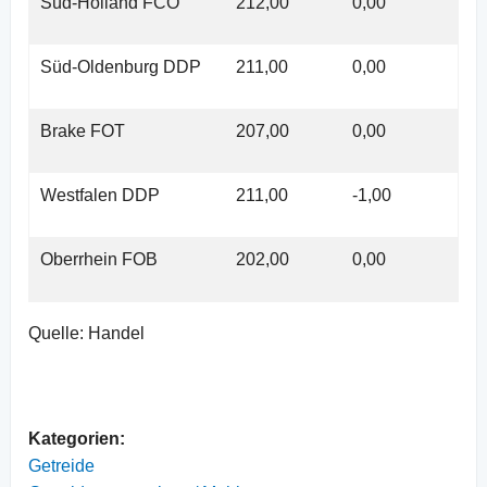
Süd-Holland FCO
212,00
0,00
Süd-Oldenburg DDP
211,00
0,00
Brake FOT
207,00
0,00
Westfalen DDP
211,00
-1,00
Oberrhein FOB
202,00
0,00
Quelle: Handel
Kategorien:
Getreide