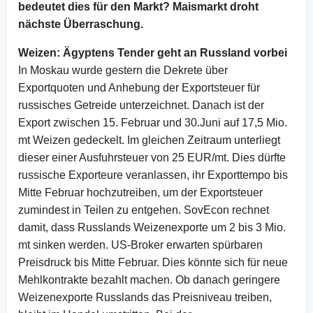
bedeutet dies für den Markt? Maismarkt droht
nächste Überraschung.
Weizen: Ägyptens Tender geht an Russland vorbei
In Moskau wurde gestern die Dekrete über
Exportquoten und Anhebung der Exportsteuer für
russisches Getreide unterzeichnet. Danach ist der
Export zwischen 15. Februar und 30.Juni auf 17,5 Mio.
mt Weizen gedeckelt. Im gleichen Zeitraum unterliegt
dieser einer Ausfuhrsteuer von 25 EUR/mt. Dies dürfte
russische Exporteure veranlassen, ihr Exporttempo bis
Mitte Februar hochzutreiben, um der Exportsteuer
zumindest in Teilen zu entgehen. SovEcon rechnet
damit, dass Russlands Weizenexporte um 2 bis 3 Mio.
mt sinken werden. US-Broker erwarten spürbaren
Preisdruck bis Mitte Februar. Dies könnte sich für neue
Mehlkontrakte bezahlt machen. Ob danach geringere
Weizenexporte Russlands das Preisniveau treiben,