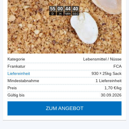
Kategorie
Lebensmittel / Nüsse
Frankatur
FCA
Liefereinheit
930
25kg Sack
Mindestabnahme
1 Liefereinheit
Preis
1,70 €/kg
Gültig bis
30.09.2026
ZUM ANGEBOT