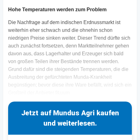
Hohe Temperaturen werden zum Problem
Die Nachfrage auf dem indischen Erdnussmarkt ist
weiterhin eher schwach und die ohnehin schon
niedrigen Preise sinken weiter. Dieser Trend dürfte sich
auch zunächst fortsetzen, denn Marktteilnehmer gehen
davon aus, dass Lagerhalter und Erzeuger sich bald
von großen Teilen ihrer Bestände trennen werden.
Grund dafür sind die steigenden Temperaturen, die die
Ausbreitung der gefürchteten Munda-Krankheit
begünstigen; bevor diese ihre Ware befällt, wird sich ein
Großteil der Anbieter f&uum
Jetzt auf Mundus Agri kaufen
und weiterlesen.