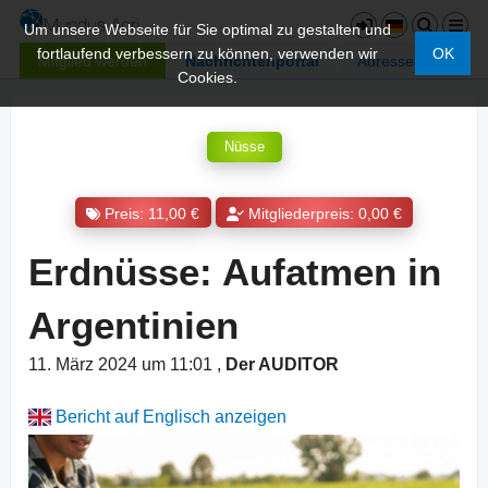
Um unsere Webseite für Sie optimal zu gestalten und
fortlaufend verbessern zu können, verwenden wir
OK
Mitglied werden
Nachrichtenportal
Adressen
Cookies.
Nüsse
Preis: 11,00 €
Mitgliederpreis: 0,00 €
Erdnüsse: Aufatmen in
Argentinien
11. März 2024 um 11:01
,
Der AUDITOR
Bericht auf Englisch anzeigen