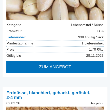
Kategorie
Lebensmittel / Nüsse
Frankatur
FCA
Liefereinheit
930
25kg Sack
Mindestabnahme
1 Liefereinheit
Preis
1,70 €/kg
Gültig bis
29.11.2026
ZUM ANGEBOT
Erdnüsse, blanchiert
,
gehackt, geröstet,
2-4 mm
02.03.26
Angebot