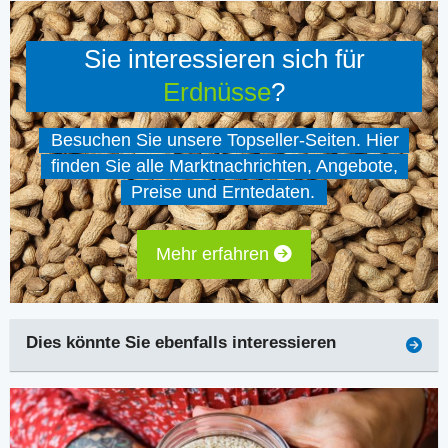
Sie interessieren sich für
Erdnüsse
?
Besuchen Sie unsere Topseller-Seiten. Hier
finden Sie alle Marktnachrichten, Angebote,
Preise und Erntedaten.
Mehr erfahren
Dies könnte Sie ebenfalls interessieren