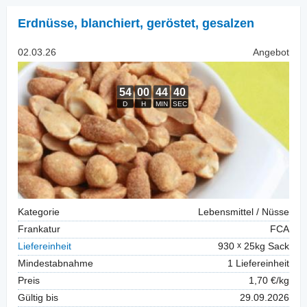
Erdnüsse, blanchiert
,
geröstet, gesalzen
02.03.26
Angebot
Kategorie
Lebensmittel / Nüsse
Frankatur
FCA
Liefereinheit
930
25kg Sack
Mindestabnahme
1 Liefereinheit
Preis
1,70 €/kg
Gültig bis
29.09.2026