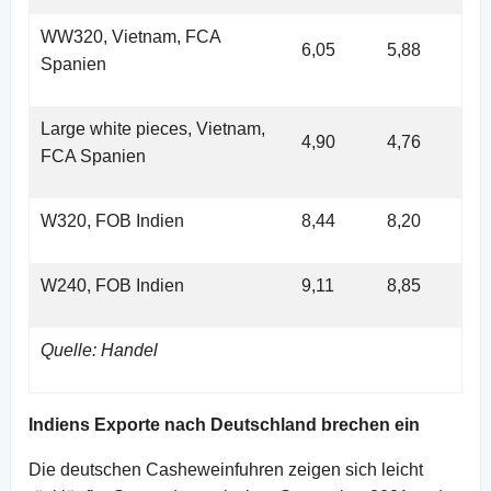
WW320, Vietnam, FCA
6,05
5,88
Spanien
Large white pieces, Vietnam,
4,90
4,76
FCA Spanien
W320, FOB Indien
8,44
8,20
W240, FOB Indien
9,11
8,85
Quelle: Handel
Indiens Exporte nach Deutschland brechen ein
Die deutschen Casheweinfuhren zeigen sich leicht