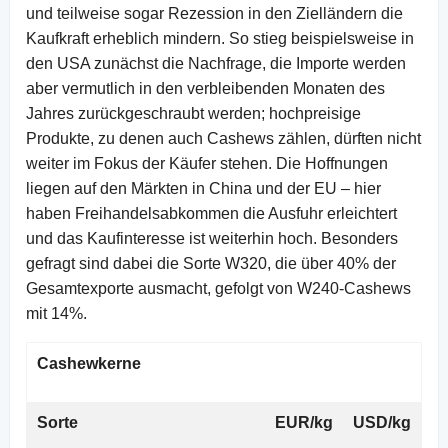
und teilweise sogar Rezession in den Zielländern die
Kaufkraft erheblich mindern. So stieg beispielsweise in
den USA zunächst die Nachfrage, die Importe werden
aber vermutlich in den verbleibenden Monaten des
Jahres zurückgeschraubt werden; hochpreisige
Produkte, zu denen auch Cashews zählen, dürften nicht
weiter im Fokus der Käufer stehen. Die Hoffnungen
liegen auf den Märkten in China und der EU – hier
haben Freihandelsabkommen die Ausfuhr erleichtert
und das Kaufinteresse ist weiterhin hoch. Besonders
gefragt sind dabei die Sorte W320, die über 40% der
Gesamtexporte ausmacht, gefolgt von W240-Cashews
mit 14%.
Cashewkerne
Sorte
EUR/kg
USD/kg