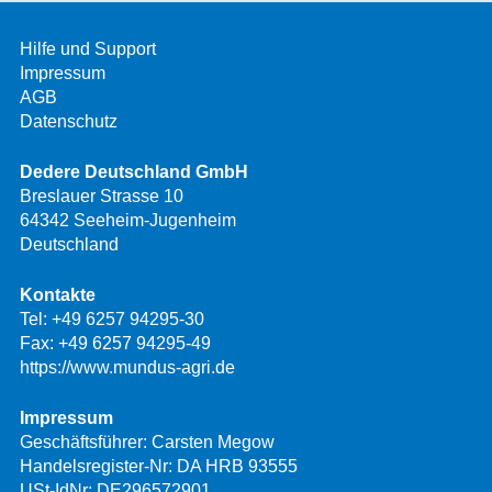
Hilfe und Support
Impressum
AGB
Datenschutz
Dedere Deutschland GmbH
Breslauer Strasse 10
64342 Seeheim-Jugenheim
Deutschland
Kontakte
Tel:
+49 6257 94295-30
Fax: +49 6257 94295-49
https://www.mundus-agri.de
Impressum
Geschäftsführer: Carsten Megow
Handelsregister-Nr: DA HRB 93555
USt-IdNr: DE296572901