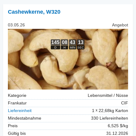
Cashewkerne
,
W320
03.05.26
Angebot
Kategorie
Lebensmittel / Nüsse
Frankatur
CIF
Liefereinheit
1
22,68kg Karton
Mindestabnahme
330 Liefereinheiten
Preis
6,525 $/kg
Gültig bis
31.12.2026