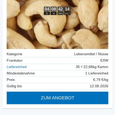
Kategorie
Lebensmittel / Nüsse
Frankatur
EXW
Liefereinheit
35
22,68kg Karton
Mindestabnahme
1 Liefereinheit
Preis
6,79 €/kg
Gültig bis
12.08.2026
ZUM ANGEBOT