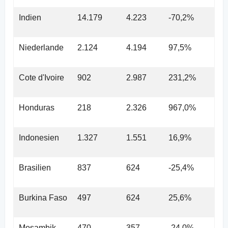
Indien
14.179
4.223
-70,2%
Niederlande
2.124
4.194
97,5%
Cote d'Ivoire
902
2.987
231,2%
Honduras
218
2.326
967,0%
Indonesien
1.327
1.551
16,9%
Brasilien
837
624
-25,4%
Burkina Faso
497
624
25,6%
Mosambik
470
357
-24,0%