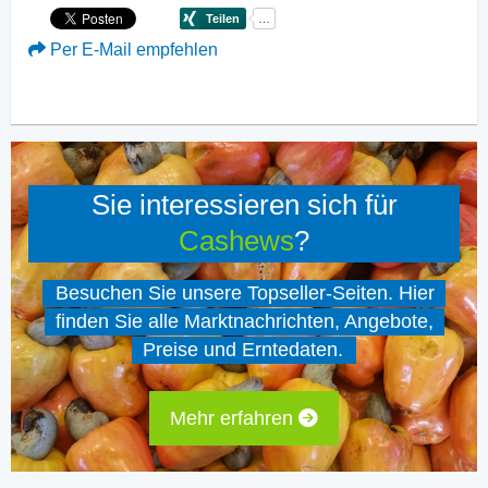
Per E-Mail empfehlen
Sie interessieren sich für
Cashews
?
Besuchen Sie unsere Topseller-Seiten. Hier
finden Sie alle Marktnachrichten, Angebote,
Preise und Erntedaten.
Mehr erfahren