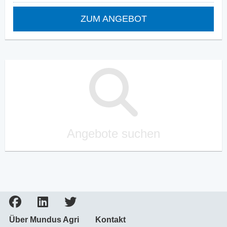
ZUM ANGEBOT
Angebote suchen
Über Mundus Agri
Kontakt