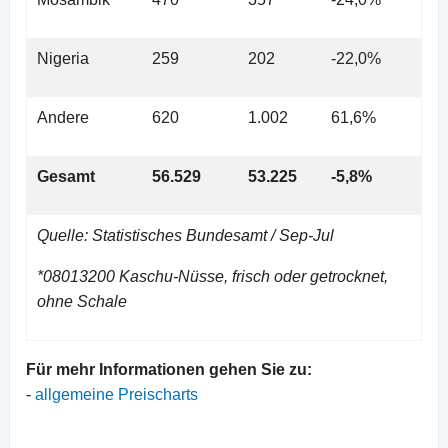
Nigeria
259
202
-22,0%
Andere
620
1.002
61,6%
Gesamt
56.529
53.225
-5,8%
Quelle: Statistisches Bundesamt / Sep-Jul
*08013200 Kaschu-Nüsse, frisch oder getrocknet,
ohne Schale
Für mehr Informationen gehen Sie zu:
-
allgemeine Preischarts