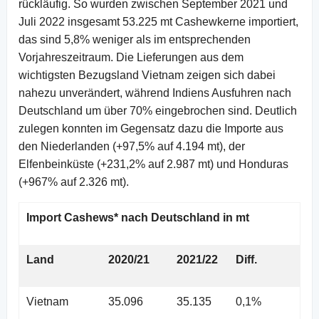
rückläufig. So wurden zwischen September 2021 und
Juli 2022 insgesamt 53.225 mt Cashewkerne importiert,
das sind 5,8% weniger als im entsprechenden
Vorjahreszeitraum. Die Lieferungen aus dem
wichtigsten Bezugsland Vietnam zeigen sich dabei
nahezu unverändert, während Indiens Ausfuhren nach
Deutschland um über 70% eingebrochen sind. Deutlich
zulegen konnten im Gegensatz dazu die Importe aus
den Niederlanden (+97,5% auf 4.194 mt), der
Elfenbeinküste (+231,2% auf 2.987 mt) und Honduras
(+967% auf 2.326 mt).
Import Cashews* nach Deutschland in mt
Land
2020/21
2021/22
Diff.
Vietnam
35.096
35.135
0,1%