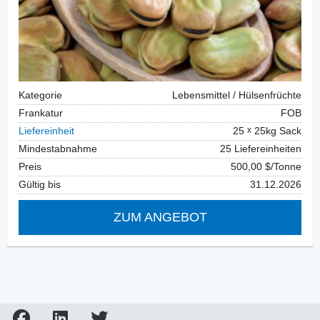
Kategorie
Lebensmittel / Hülsenfrüchte
Frankatur
FOB
Liefereinheit
25
25kg Sack
Mindestabnahme
25 Liefereinheiten
Preis
500,00 $/Tonne
Gültig bis
31.12.2026
ZUM ANGEBOT