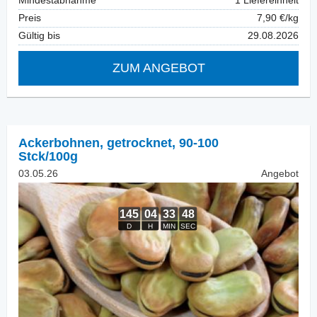
Mindestabnahme
1 Liefereinheit
Preis
7,90 €/kg
Gültig bis
29.08.2026
ZUM ANGEBOT
Ackerbohnen, getrocknet
,
90-100
Stck/100g
03.05.26
Angebot