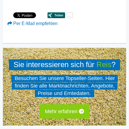
Per E-Mail empfehlen
Sie interessieren sich für
Reis
?
Besuchen Sie unsere Topseller-Seiten. Hier
finden Sie alle Marktnachrichten, Angebote,
Preise und Erntedaten.
Mehr erfahren