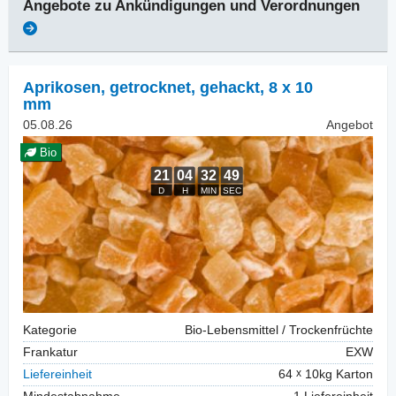
Angebote zu
Ankündigungen und Verordnungen
Aprikosen, getrocknet
,
gehackt, 8 x 10
mm
05.08.26
Angebot
Bio
Kategorie
Bio-Lebensmittel / Trockenfrüchte
Frankatur
EXW
Liefereinheit
64
10kg Karton