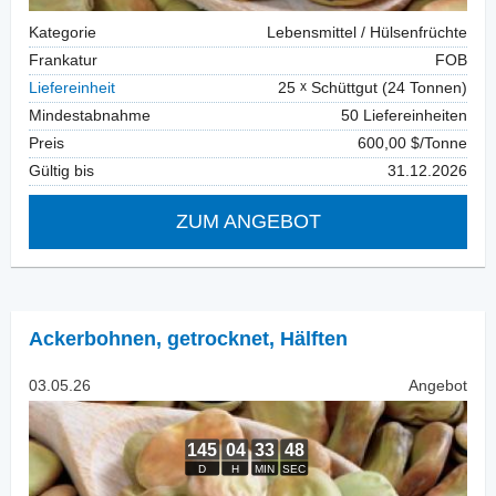
Kategorie
Lebensmittel / Hülsenfrüchte
Frankatur
FOB
Liefereinheit
25
Schüttgut (24 Tonnen)
Mindestabnahme
50 Liefereinheiten
Preis
600,00 $/Tonne
Gültig bis
31.12.2026
ZUM ANGEBOT
Ackerbohnen, getrocknet
,
Hälften
03.05.26
Angebot