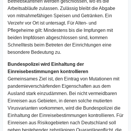
Betriebskantinen werden geschlossen, wo es die
Arbeitsabläufe zulassen. Zulässig bleibt die Abgabe
von mitnahmefähigen Speisen und Getränken. Ein
Verzehr vor Ort ist untersagt. Für Alten- und
Pflegeheime gilt: Mindestens bis die Impfungen mit
beiden Impfdosen abgeschlossen sind, kommen
Schnelltests beim Betreten der Einrichtungen eine
besondere Bedeutung zu.
Bundespolizei wird Einhaltung der
Einreisebestimmungen kontrollieren
Gemeinsames Ziel ist, den Eintrag von Mutationen mit
pandemieverschärfenden Eigenschaften aus dem
Ausland stark einzudämmen. Bei nicht vermeidbaren
Einreisen aus Gebieten, in denen solche mutierten
Virusvarianten vorkommen, wird die Bundespolizei die
Einhaltung der Einreisebestimmungen kontrollieren. Für
Einreisen aus Risikogebieten nach Deutschland soll
neben bestehender zehntägigen Quarantänepflicht, die