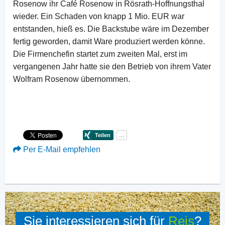
Rosenow ihr Café Rosenow in Rösrath-Hoffnungsthal
wieder. Ein Schaden von knapp 1 Mio. EUR war
entstanden, hieß es. Die Backstube wäre im Dezember
fertig geworden, damit Ware produziert werden könne.
Die Firmenchefin startet zum zweiten Mal, erst im
vergangenen Jahr hatte sie den Betrieb von ihrem Vater
Wolfram Rosenow übernommen.
Per E-Mail empfehlen
Sie interessieren sich für
Reis
?