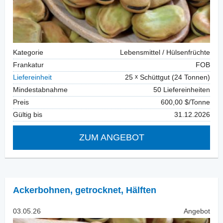
Kategorie
Lebensmittel / Hülsenfrüchte
Frankatur
FOB
Liefereinheit
25
Schüttgut (24 Tonnen)
Mindestabnahme
50 Liefereinheiten
Preis
600,00 $/Tonne
Gültig bis
31.12.2026
ZUM ANGEBOT
Ackerbohnen, getrocknet
,
Hälften
03.05.26
Angebot