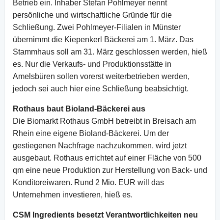
Betrieb ein. Inhaber Stefan Pohlmeyer nennt
persönliche und wirtschaftliche Gründe für die
Schließung. Zwei Pohlmeyer-Filialen in Münster
übernimmt die Kiepenkerl Bäckerei am 1. März. Das
Stammhaus soll am 31. März geschlossen werden, hieß
es. Nur die Verkaufs- und Produktionsstätte in
Amelsbüren sollen vorerst weiterbetrieben werden,
jedoch sei auch hier eine Schließung beabsichtigt.
Rothaus baut Bioland-Bäckerei aus
Die Biomarkt Rothaus GmbH betreibt in Breisach am
Rhein eine eigene Bioland-Bäckerei. Um der
gestiegenen Nachfrage nachzukommen, wird jetzt
ausgebaut. Rothaus errichtet auf einer Fläche von 500
qm eine neue Produktion zur Herstellung von Back- und
Konditoreiwaren. Rund 2 Mio. EUR will das
Unternehmen investieren, hieß es.
CSM Ingredients besetzt Verantwortlichkeiten neu