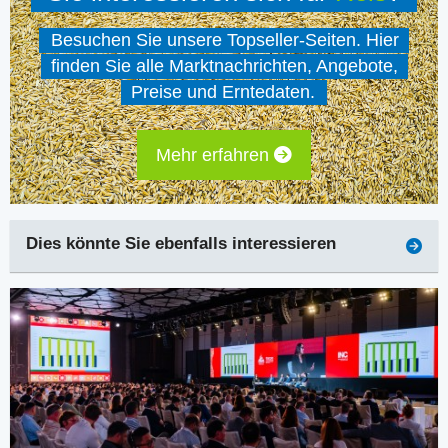
Besuchen Sie unsere Topseller-Seiten. Hier
finden Sie alle Marktnachrichten, Angebote,
Preise und Erntedaten.
Mehr erfahren
Dies könnte Sie ebenfalls interessieren