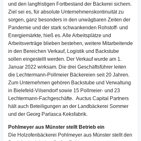
und den langfristigen Fortbestand der Bäckerei sichern.
Ziel sei es, für absolute Unternehmenskontinuität zu
sorgen, ganz besonders in den unwägbaren Zeiten der
Pandemie und der stark schwankenden Rohstoff- und
Energiemärkte, hieß es. Alle Arbeitsplätze und
Arbeitsverträge blieben bestehen, weitere Mitarbeitende
in den Bereichen Verkauf, Logistik und Backstube
sollen eingestellt werden. Der Verkauf wurde am 1.
Januar 2022 wirksam. Die drei Geschäftsführer leiten
die Lechtermann-Pollmeier Bäckereien seit 20 Jahren.
Zum Unternehmen gehören Backstube und Verwaltung
in Bielefeld-Vilsendorf sowie 15 Pollmeier- und 23
Lechtermann-Fachgeschäfte. Auctus Capital Partners
hält auch Beteiligungen an der Landbäckerei Sommer
und der Georg Parlasca Keksfabrik.
Pohlmeyer aus Münster stellt Betrieb ein
Die Holzofenbäckerei Pohlmeyer aus Münster stellt den