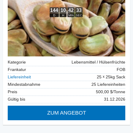
Kategorie
Lebensmittel / Hülsenfrüchte
Frankatur
FOB
Liefereinheit
25
25kg Sack
Mindestabnahme
25 Liefereinheiten
Preis
500,00 $/Tonne
Gültig bis
31.12.2026
ZUM ANGEBOT