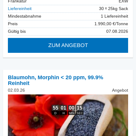
Frankatur
EXW
Liefereinheit
30
25kg Sack
Mindestabnahme
1 Liefereinheit
Preis
1.990,00 €/Tonne
Gültig bis
07.08.2026
ZUM ANGEBOT
Blaumohn
,
Morphin < 20 ppm, 99.9%
Reinheit
02.03.26
Angebot