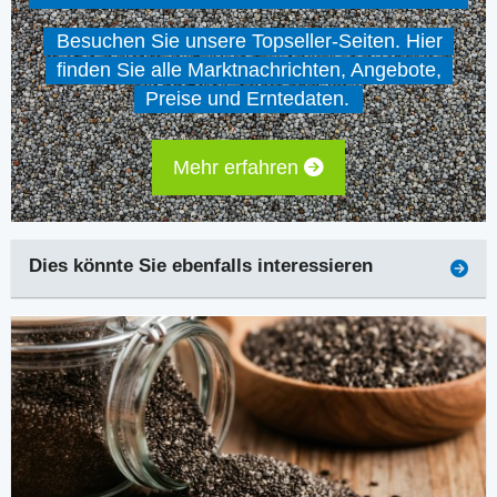
Besuchen Sie unsere Topseller-Seiten. Hier
finden Sie alle Marktnachrichten, Angebote,
Preise und Erntedaten.
Mehr erfahren
Dies könnte Sie ebenfalls interessieren