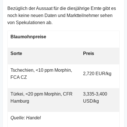
Bezüglich der Aussaat für die diesjährige Ernte gibt es
noch keine neuen Daten und Marktteilnehmer sehen
von Spekulationen ab.
Blaumohnpreise
Sorte
Preis
Tschechien, <10 ppm Morphin,
2,720 EUR/kg
FCA CZ
Türkei, <20 ppm Morphin, CFR
3,335-3,400
Hamburg
USD/kg
Quelle: Handel