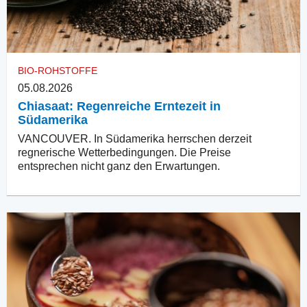
BIO-ROHSTOFFE
05.08.2026
Chiasaat: Regenreiche Erntezeit in
Südamerika
VANCOUVER. In Südamerika herrschen derzeit
regnerische Wetterbedingungen. Die Preise
entsprechen nicht ganz den Erwartungen.