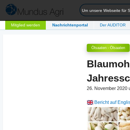
Um unsere Webseite für Si
Mitglied werden
Nachrichtenportal
Der AUDITOR
Ölsaaten - Ölsaaten
Blaumohn
Jahressc
26. November 2020 
Bericht auf Engli