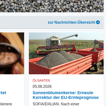
zur Nachrichten-Übersicht
ÖLSAATEN
05.08.2026
tet
Sonnenblumenkerne: Erneute
Korrektur der EU-Ernteprognose
einere
SOFIA/DALIAN. Nach einer