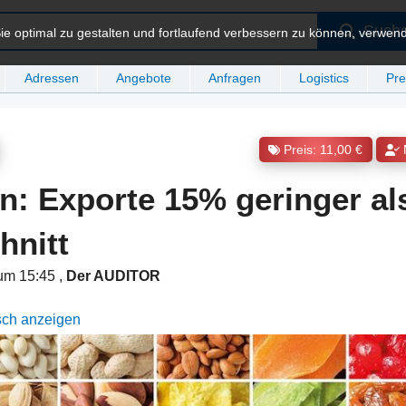
Such
e optimal zu gestalten und fortlaufend verbessern zu können, verwen
Adressen
Angebote
Anfragen
Logistics
Pre
Preis: 11,00 €
: Exporte 15% geringer als
hnitt
um 15:45
,
Der AUDITOR
sch anzeigen