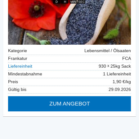
Kategorie
Lebensmittel / Ölsaaten
Frankatur
FCA
Liefereinheit
930
25kg Sack
Mindestabnahme
1 Liefereinheit
Preis
1,90 €/kg
Gültig bis
29.09.2026
ZUM ANGEBOT