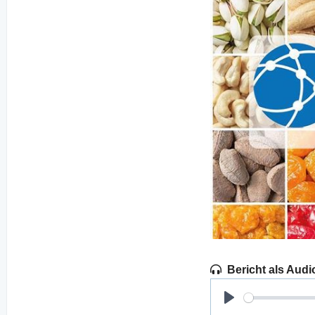
Bericht als Audi
Play