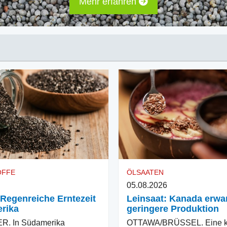
Mehr erfahren
OFFE
ÖLSAATEN
05.08.2026
 Regenreiche Erntezeit
Leinsaat: Kanada erwar
rika
geringere Produktion
. In Südamerika
OTTAWA/BRÜSSEL. Eine kl