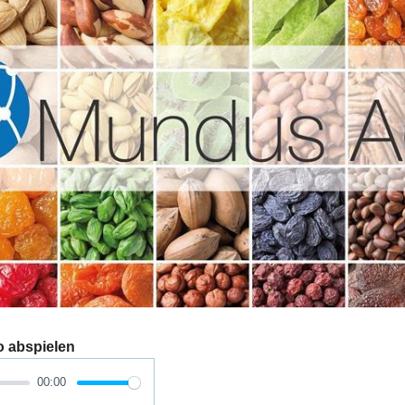
o abspielen
00:00