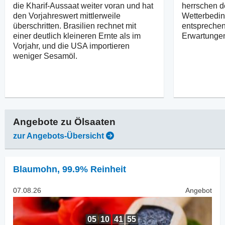
die Kharif-Aussaat weiter voran und hat
herrschen d
den Vorjahreswert mittlerweile
Wetterbedin
überschritten. Brasilien rechnet mit
entsprechen
einer deutlich kleineren Ernte als im
Erwartunge
Vorjahr, und die USA importieren
weniger Sesamöl.
Angebote zu
Ölsaaten
zur Angebots-Übersicht
Blaumohn
,
99.9% Reinheit
07.08.26
Angebot