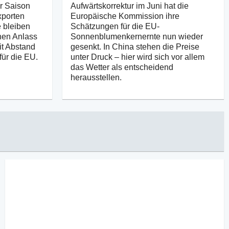
er Saison
Aufwärtskorrektur im Juni hat die
xporten
Europäische Kommission ihre
 bleiben
Schätzungen für die EU-
nen Anlass
Sonnenblumenkernernte nun wieder
it Abstand
gesenkt. In China stehen die Preise
für die EU.
unter Druck – hier wird sich vor allem
das Wetter als entscheidend
herausstellen.