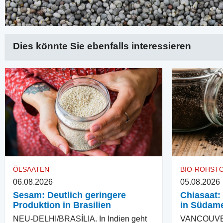
Dies könnte Sie ebenfalls interessieren
ÖLSAATEN
BIO-ROHST
06.08.2026
05.08.2026
Sesam: Deutlich geringere
Chiasaat:
Produktion in Brasilien
in Südame
NEU-DELHI/BRASÍLIA. In Indien geht
VANCOUVER