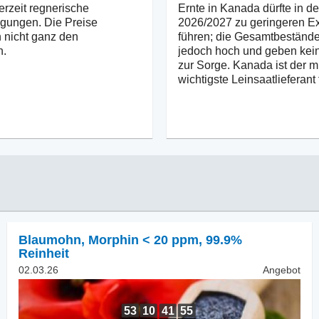
erzeit regnerische
Ernte in Kanada dürfte in d
gungen. Die Preise
2026/2027 zu geringeren E
 nicht ganz den
führen; die Gesamtbestände
n.
jedoch hoch und geben kei
zur Sorge. Kanada ist der m
wichtigste Leinsaatlieferant 
Blaumohn
,
Morphin < 20 ppm, 99.9%
Reinheit
02.03.26
Angebot