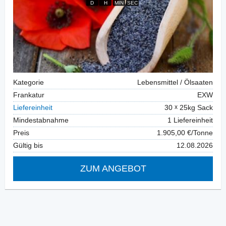
Kategorie
Lebensmittel / Ölsaaten
Frankatur
EXW
Liefereinheit
30
25kg Sack
Mindestabnahme
1 Liefereinheit
Preis
1.905,00 €/Tonne
Gültig bis
12.08.2026
ZUM ANGEBOT