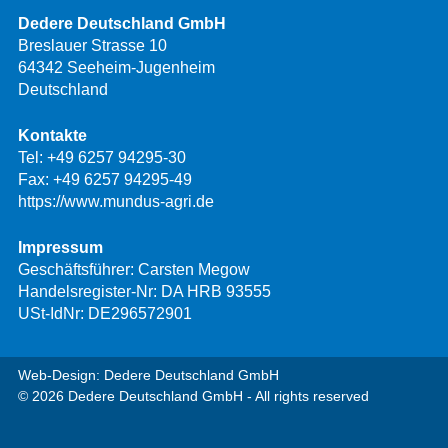
Dedere Deutschland GmbH
Breslauer Strasse 10
64342 Seeheim-Jugenheim
Deutschland
Kontakte
Tel:
+49 6257 94295-30
Fax: +49 6257 94295-49
https://www.mundus-agri.de
Impressum
Geschäftsführer: Carsten Megow
Handelsregister-Nr: DA HRB 93555
USt-IdNr: DE296572901
Web-Design: Dedere Deutschland GmbH
© 2026 Dedere Deutschland GmbH - All rights reserved