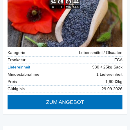
Kategorie
Lebensmittel / Ölsaaten
Frankatur
FCA
Liefereinheit
930
25kg Sack
Mindestabnahme
1 Liefereinheit
Preis
1,90 €/kg
Gültig bis
29.09.2026
ZUM ANGEBOT