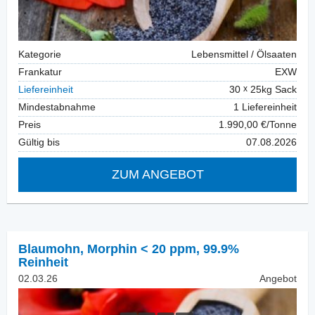
Kategorie
Lebensmittel / Ölsaaten
Frankatur
EXW
Liefereinheit
30
25kg Sack
Mindestabnahme
1 Liefereinheit
Preis
1.990,00 €/Tonne
Gültig bis
07.08.2026
ZUM ANGEBOT
Blaumohn
,
Morphin < 20 ppm, 99.9%
Reinheit
02.03.26
Angebot