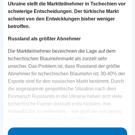
Ukraine stellt die Marktteilnehmer in Tschechien vor
schwierige Entscheidungen. Der türkische Markt
scheint von den Entwicklungen bisher weniger
betroffen.
Russland als größter Abnehmer
Die Marktteilnehmer bezeichnen die Lage auf dem
tschechischen Blaumohnmarkt als zurzeit sehr
unsicher. Das Problem ist, dass Russland der größte
Abnehmer für tschechischen Blaumohn ist; 30-40% der
Exporte sind für den russischen Markt bestimmt. Durch
die angespannte geopolitische Situation nach dem
Einmarsch Russlands in die Ukraine haben sich viele
tschechische Farmer deshalb entschlossen, ihre
Anbaufläche zu verkleinern – wie groß sie nun genau
ist, ist noch nicht bekannt. Erste Meldung