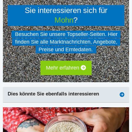
Sie interessieren sich für
Mohn
?
Besuchen Sie unsere Topseller-Seiten. Hier
finden Sie alle Marktnachrichten, Angebote,
Preise und Erntedaten.
Mehr erfahren
Dies könnte Sie ebenfalls interessieren