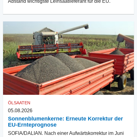
Abstand wichtigste Leinsaatlieferant für die EU.
ÖLSAATEN
05.08.2026
Sonnenblumenkerne: Erneute Korrektur der
EU-Ernteprognose
SOFIA/DALIAN. Nach einer Aufwärtskorrektur im Juni