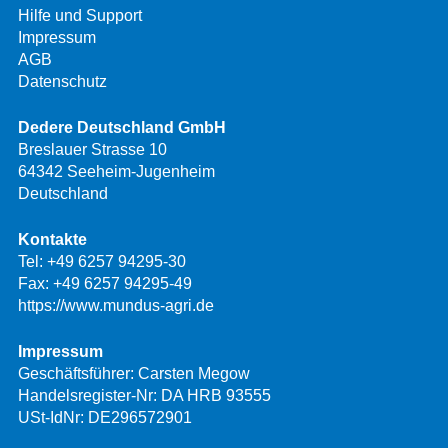
Hilfe und Support
Impressum
AGB
Datenschutz
Dedere Deutschland GmbH
Breslauer Strasse 10
64342 Seeheim-Jugenheim
Deutschland
Kontakte
Tel:
+49 6257 94295-30
Fax: +49 6257 94295-49
https://www.mundus-agri.de
Impressum
Geschäftsführer: Carsten Megow
Handelsregister-Nr: DA HRB 93555
USt-IdNr: DE296572901