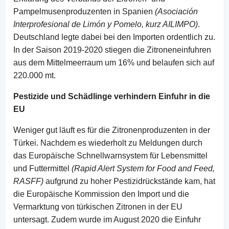
Pampelmusenproduzenten in Spanien
(Asociación
Interprofesional de Limón y Pomelo, kurz AILIMPO)
.
Deutschland legte dabei bei den Importen ordentlich zu.
In der Saison 2019-2020 stiegen die Zitroneneinfuhren
aus dem Mittelmeerraum um 16% und belaufen sich auf
220.000 mt.
Pestizide und Schädlinge verhindern Einfuhr in die
EU
Weniger gut läuft es für die Zitronenproduzenten in der
Türkei. Nachdem es wiederholt zu Meldungen durch
das Europäische Schnellwarnsystem für Lebensmittel
und Futtermittel
(Rapid Alert System for Food and Feed,
RASFF)
aufgrund zu hoher Pestizidrückstände kam, hat
die Europäische Kommission den Import und die
Vermarktung von türkischen Zitronen in der EU
untersagt. Zudem wurde im August 2020 die Einfuhr