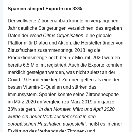
Spanien steigert Exporte um 33%
Der weltweite Zitronenanbau konnte im vergangenen
Jahr deutliche Steigerungen verzeichnen; das ergeben
Daten der
World Citrus Organisation
, eine globale
Plattform für Dialog und Aktion, die Herstellerländer von
Zitrusfrüchten zusammenbringt. 2018 lag die
Produktionsmenge noch bei 5,7 Mio. mt, 2020 wurden
bereits 6,5 Mio. mt registriert. Auch die Exporte konnten
merklich gesteigert werden, was nicht zuletzt an der
Covid-19-Pandemie liegt: Zitronen gelten als eine der
besten Vitamin-C-Quellen und stärken das
Immunsystem. Spanien konnte seine Zitronenexporte
im März 2020 im Vergleich zu März 2019 um ganze
33% steigern.
"In den Monaten März und April 2020
wurde ein neuer Verbraucherrekord in den
europäischen Haushalten aufgestellt"
, heißt es in einer
Erklärung des Verbands der Zitronen- und