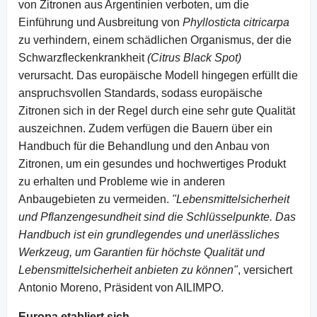
von Zitronen aus Argentinien verboten, um die
Einführung und Ausbreitung von
Phyllosticta citricarpa
zu verhindern, einem schädlichen Organismus, der die
Schwarzfleckenkrankheit
(Citrus Black Spot)
verursacht. Das europäische Modell hingegen erfüllt die
anspruchsvollen Standards, sodass europäische
Zitronen sich in der Regel durch eine sehr gute Qualität
auszeichnen. Zudem verfügen die Bauern über ein
Handbuch für die Behandlung und den Anbau von
Zitronen, um ein gesundes und hochwertiges Produkt
zu erhalten und Probleme wie in anderen
Anbaugebieten zu vermeiden.
"Lebensmittelsicherheit
und Pflanzengesundheit sind die Schlüsselpunkte. Das
Handbuch ist ein grundlegendes und unerlässliches
Werkzeug, um Garantien für höchste Qualität und
Lebensmittelsicherheit anbieten zu können"
, versichert
Antonio Moreno, Präsident von AILIMPO.
Europa etabliert sich