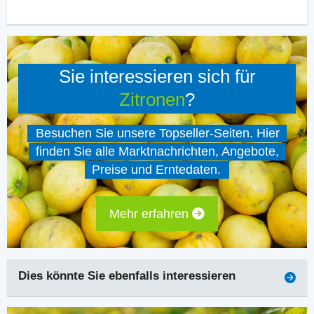
Sie interessieren sich für
Zitronen
?
Besuchen Sie unsere Topseller-Seiten. Hier
finden Sie alle Marktnachrichten, Angebote,
Preise und Erntedaten.
Mehr erfahren
Dies könnte Sie ebenfalls interessieren