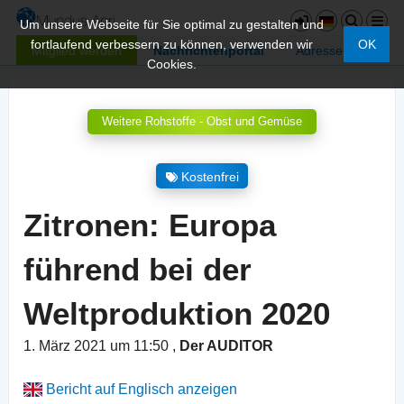
Um unsere Webseite für Sie optimal zu gestalten und
fortlaufend verbessern zu können, verwenden wir
OK
Mitglied werden
Nachrichtenportal
Adressen
Cookies.
Weitere Rohstoffe - Obst und Gemüse
Kostenfrei
Zitronen: Europa
führend bei der
Weltproduktion 2020
1. März 2021 um 11:50
,
Der AUDITOR
Bericht auf Englisch anzeigen