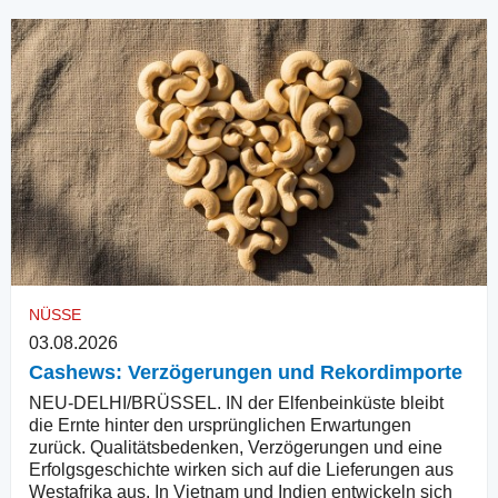
NÜSSE
03.08.2026
Cashews: Verzögerungen und Rekordimporte
NEU-DELHI/BRÜSSEL. IN der Elfenbeinküste bleibt
die Ernte hinter den ursprünglichen Erwartungen
zurück. Qualitätsbedenken, Verzögerungen und eine
Erfolgsgeschichte wirken sich auf die Lieferungen aus
Westafrika aus. In Vietnam und Indien entwickeln sich