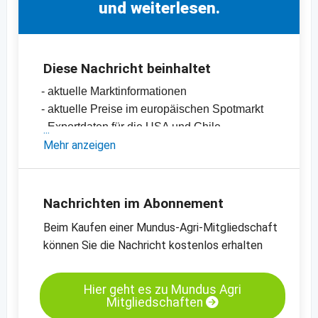
und weiterlesen.
Diese Nachricht beinhaltet
- aktuelle Marktinformationen
- aktuelle Preise im europäischen Spotmarkt
- Exportdaten für die USA und Chile
-
Mehr anzeigen
weitere Preischarts
Nachrichten im Abonnement
Beim Kaufen einer Mundus-Agri-Mitgliedschaft
können Sie die Nachricht kostenlos erhalten
Hier geht es zu Mundus Agri
Mitgliedschaften