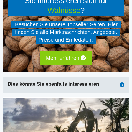
Sie interessieren sich für
Walnüsse
?
Besuchen Sie unsere Topseller-Seiten. Hier
finden Sie alle Marktnachrichten, Angebote,
Preise und Erntedaten.
Mehr erfahren
Dies könnte Sie ebenfalls interessieren