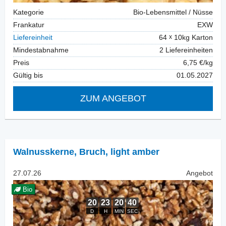
Kategorie
Bio-Lebensmittel / Nüsse
Frankatur
EXW
Liefereinheit
64
10kg Karton
Mindestabnahme
2 Liefereinheiten
Preis
6,75 €/kg
Gültig bis
01.05.2027
ZUM ANGEBOT
Walnusskerne
,
Bruch, light amber
27.07.26
Angebot
Bio