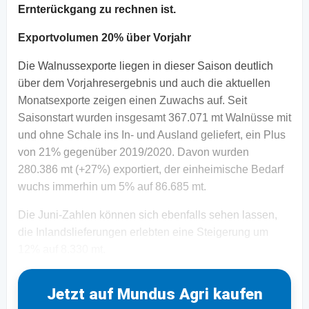
Ernterückgang zu rechnen ist.
Exportvolumen 20% über Vorjahr
Die Walnussexporte liegen in dieser Saison deutlich
über dem Vorjahresergebnis und auch die aktuellen
Monatsexporte zeigen einen Zuwachs auf. Seit
Saisonstart wurden insgesamt 367.071 mt Walnüsse mit
und ohne Schale ins In- und Ausland geliefert, ein Plus
von 21% gegenüber 2019/2020. Davon wurden
280.386 mt (+27%) exportiert, der einheimische Bedarf
wuchs immerhin um 5% auf 86.685 mt.
Die Juni-Zahlen können sich ebenfalls sehen lassen,
die Inlandslieferungen erlebten eine Steigerung um
12% auf 8.330 mt.
Jetzt auf Mundus Agri kaufen