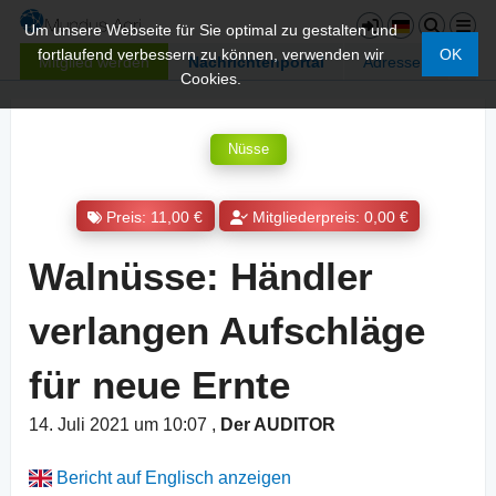
Um unsere Webseite für Sie optimal zu gestalten und
fortlaufend verbessern zu können, verwenden wir
OK
Mitglied werden
Nachrichtenportal
Adressen
Cookies.
Nüsse
Preis: 11,00 €
Mitgliederpreis: 0,00 €
Walnüsse: Händler
verlangen Aufschläge
für neue Ernte
14. Juli 2021 um 10:07
,
Der AUDITOR
Bericht auf Englisch anzeigen