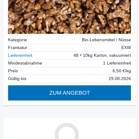
Kategorie
Bio-Lebensmittel / Nüsse
Frankatur
EXW
Liefereinheit
48
10kg Karton, vakuumiert
Mindestabnahme
1 Liefereinheit
Preis
6,50 €/kg
Gültig bis
29.08.2026
ZUM ANGEBOT