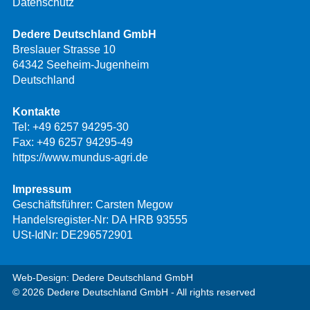
Datenschutz
Dedere Deutschland GmbH
Breslauer Strasse 10
64342 Seeheim-Jugenheim
Deutschland
Kontakte
Tel:
+49 6257 94295-30
Fax: +49 6257 94295-49
https://www.mundus-agri.de
Impressum
Geschäftsführer: Carsten Megow
Handelsregister-Nr: DA HRB 93555
USt-IdNr: DE296572901
Web-Design: Dedere Deutschland GmbH
© 2026 Dedere Deutschland GmbH - All rights reserved