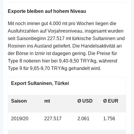
Exporte bleiben auf hohem Niveau
Mit noch immer gut 4.000 mt pro Wochen liegen die
Ausfuhrzahlen auf Vorjahresniveau, insgesamt wurden
seit Saisonbeginn 227.517 mt türkische Sultaninen und
Rosinen ins Ausland geliefert. Die Handelsaktivität an
der Börse in Izmir ist dagegen gering. Die Preise für
Type 8 notieren hier bei 9,40-9,50 TRY/kg, während
Type 9 für 9,65-9,70 TRY/kg gehandelt wird.
Export Sultaninen, Türkei
Saison
mt
Ø USD
Ø EUR
2019/20
227.517
2.061
1.756