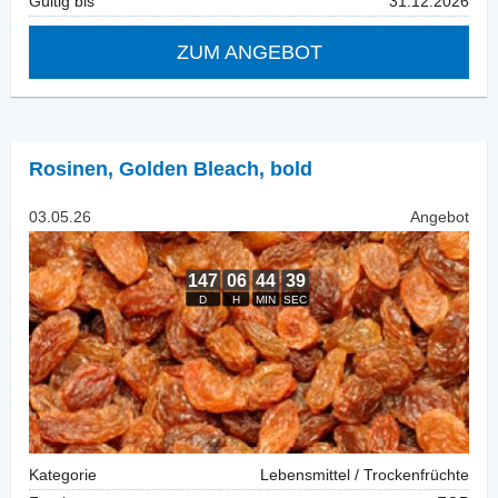
Gültig bis
31.12.2026
ZUM ANGEBOT
Rosinen
,
Golden Bleach, bold
03.05.26
Angebot
Kategorie
Lebensmittel / Trockenfrüchte