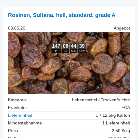
Rosinen
,
Sultana, hell, standard, grade A
03.05.26
Angebot
Kategorie
Lebensmittel / Trockenfrüchte
Frankatur
FCA
Liefereinheit
1
12,5kg Karton
Mindestabnahme
1 Liefereinheit
Preis
2,50 $/kg