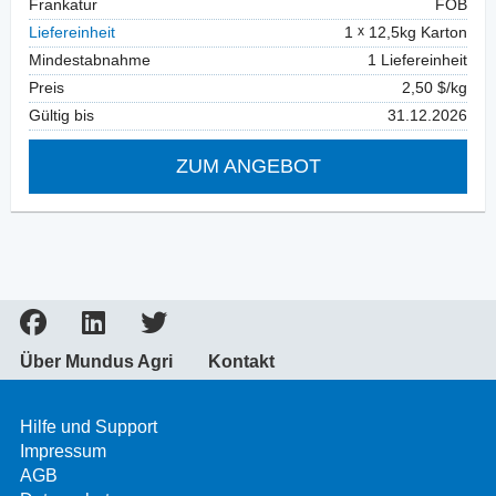
Frankatur
FOB
Liefereinheit
1
12,5kg Karton
Mindestabnahme
1 Liefereinheit
Preis
2,50 $/kg
Gültig bis
31.12.2026
ZUM ANGEBOT
Über Mundus Agri
Kontakt
Hilfe und Support
Impressum
AGB