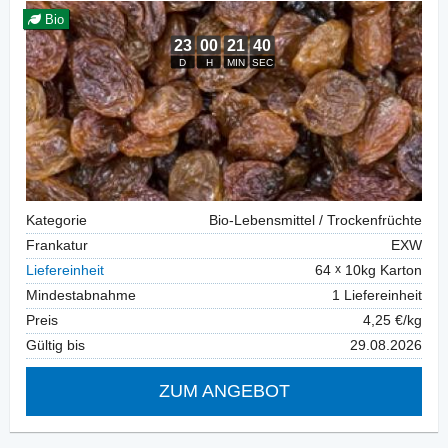
Bio
Kategorie
Bio-Lebensmittel / Trockenfrüchte
Frankatur
EXW
Liefereinheit
64
10kg Karton
Mindestabnahme
1 Liefereinheit
Preis
4,25 €/kg
Gültig bis
29.08.2026
ZUM ANGEBOT