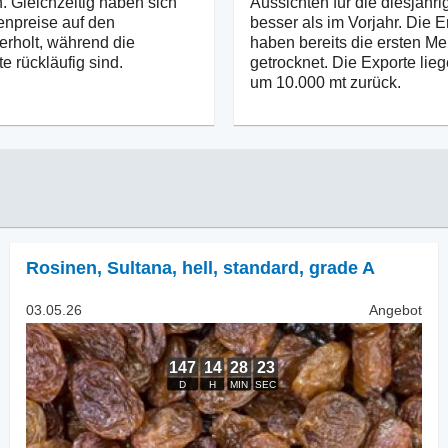
. Gleichzeitig haben sich
Aussichten für die diesjähri
npreise auf den
besser als im Vorjahr. Die 
erholt, während die
haben bereits die ersten M
e rückläufig sind.
getrocknet. Die Exporte lie
um 10.000 mt zurück.
Rosinen
,
Sultana, hell, standard, grade A
03.05.26
Angebot