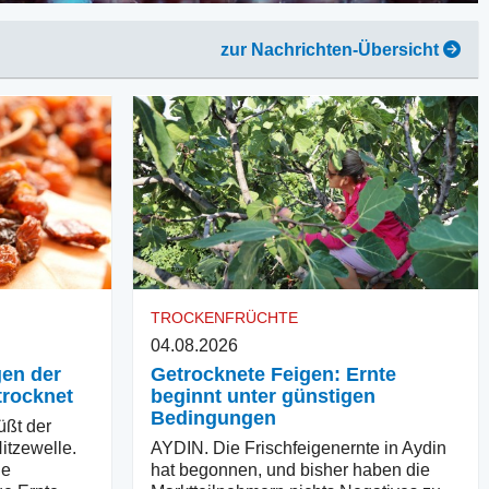
zur Nachrichten-Übersicht
TROCKENFRÜCHTE
04.08.2026
gen der
Getrocknete Feigen: Ernte
trocknet
beginnt unter günstigen
Bedingungen
üßt der
itzewelle.
AYDIN. Die Frischfeigenernte in Aydin
ie
hat begonnen, und bisher haben die