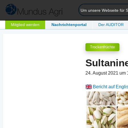
Um unsere Webseite für Si
Mitglied werden
Nachrichtenportal
Der AUDITOR
Trockenfrüchte
Sultanin
24. August 2021 um
Bericht auf Engli