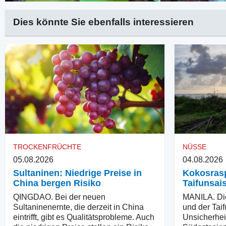
Dies könnte Sie ebenfalls interessieren
TROCKENFRÜCHTE
NÜSSE
05.08.2026
04.08.2026
Sultaninen: Niedrige Preise in
Kokosrasp
China bergen Risiko
Taifunsai
QINGDAO. Bei der neuen
MANILA. Di
Sultaninenernte, die derzeit in China
und der Tai
eintrifft, gibt es Qualitätsprobleme. Auch
Unsicherhei