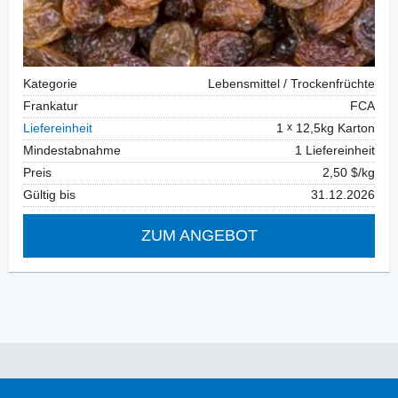
Kategorie
Lebensmittel / Trockenfrüchte
Frankatur
FCA
Liefereinheit
1
12,5kg Karton
Mindestabnahme
1 Liefereinheit
Preis
2,50 $/kg
Gültig bis
31.12.2026
ZUM ANGEBOT