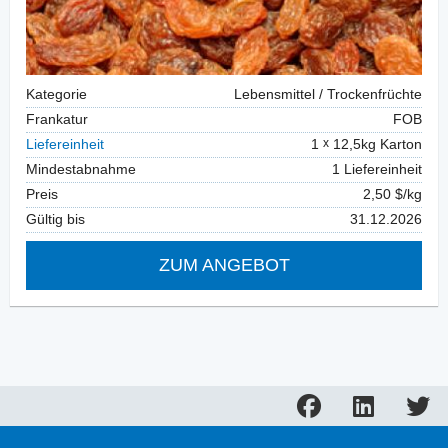
Kategorie
Lebensmittel / Trockenfrüchte
Frankatur
FOB
Liefereinheit
1
12,5kg Karton
Mindestabnahme
1 Liefereinheit
Preis
2,50 $/kg
Gültig bis
31.12.2026
ZUM ANGEBOT