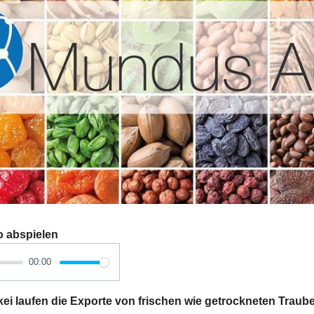
o abspielen
00:00
kei laufen die Exporte von frischen wie getrockneten Traub