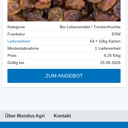
Kategorie
Bio-Lebensmittel / Trockenfrüchte
Frankatur
EXW
Liefereinheit
64
10kg Karton
Mindestabnahme
1 Liefereinheit
Preis
4,25 €/kg
Gültig bis
29.08.2026
ZUM ANGEBOT
Über Mundus Agri
Kontakt