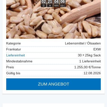
Kategorie
Lebensmittel / Ölsaaten
Frankatur
EXW
Liefereinheit
30
25kg Sack
Mindestabnahme
1 Liefereinheit
Preis
1.255,00 €/Tonne
Gültig bis
12.08.2026
ZUM ANGEBOT