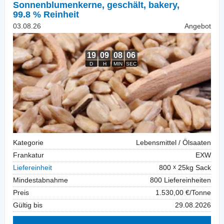
Sonnenblumenkerne, geschält
,
bakery,
99.8 % Reinheit
03.08.26
Angebot
Kategorie
Lebensmittel / Ölsaaten
Frankatur
EXW
Liefereinheit
800
25kg Sack
Mindestabnahme
800 Liefereinheiten
Preis
1.530,00 €/Tonne
Gültig bis
29.08.2026