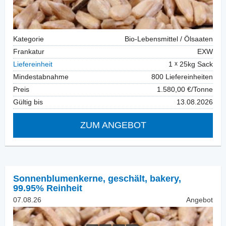
Kategorie
Bio-Lebensmittel / Ölsaaten
Frankatur
EXW
Liefereinheit
1
25kg Sack
Mindestabnahme
800 Liefereinheiten
Preis
1.580,00 €/Tonne
Gültig bis
13.08.2026
ZUM ANGEBOT
Sonnenblumenkerne, geschält
,
bakery,
99.95% Reinheit
07.08.26
Angebot