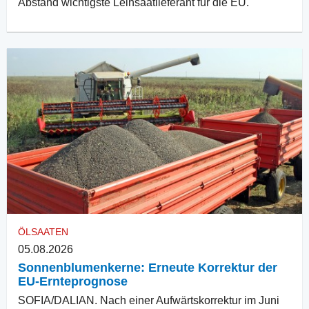
Abstand wichtigste Leinsaatlieferant für die EU.
ÖLSAATEN
05.08.2026
Sonnenblumenkerne: Erneute Korrektur der
EU-Ernteprognose
SOFIA/DALIAN. Nach einer Aufwärtskorrektur im Juni