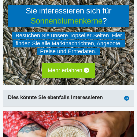
Sie interessieren sich für
Sonnenblumenkerne
?
Besuchen Sie unsere Topseller-Seiten. Hier
finden Sie alle Marktnachrichten, Angebote,
Preise und Erntedaten.
Mehr erfahren
Dies könnte Sie ebenfalls interessieren