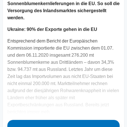
Sonnenblumenkernlieferungen in die EU. So soll die
Versorgung des Inlandsmarktes sichergestellt
werden.
Ukraine: 90% der Exporte gehen in die EU
Entsprechend dem Bericht der Europäischen
Kommission importierte die EU zwischen dem 01.07.
und dem 06.11.2020 insgesamt 276.200 mt
Sonnenblumenkerne aus Drittländern – davon 34,3%
bzw. 94.737 mt aus Russland. Letztes Jahr um diese
Zeit lag das Importvolumen aus nicht EU-Staaten bei
nicht einmal 200.000 mt. Marktteilnehmer rechnen
aufgrund der diesjährigen Rohwarenknappheit in vielen
Ländern eher früher als später mit
Exportbeschränkungen aus Russland. Bereits jetzt
berichten immer meh