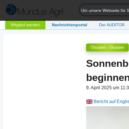
Um unsere Webseite für Si
Mitglied werden
Nachrichtenportal
Der AUDITOR
Ölsaaten - Ölsaaten
Sonnenb
beginnen
9. April 2025 um 11:
Bericht auf Engli