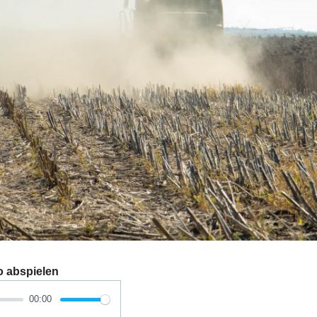
o abspielen
00:00