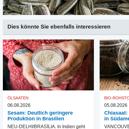
Dies könnte Sie ebenfalls interessieren
ÖLSAATEN
BIO-ROHST
06.08.2026
05.08.2026
Sesam: Deutlich geringere
Chiasaat:
Produktion in Brasilien
in Südame
NEU-DELHI/BRASÍLIA. In Indien geht
VANCOUVER