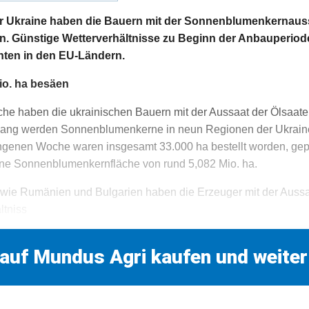
r Ukraine haben die Bauern mit der Sonnenblumenkernaussa
. Günstige Wetterverhältnisse zu Beginn der Anbauperio
rnten in den EU-Ländern.
Mio. ha besäen
oche haben die ukrainischen Bauern mit der Aussaat der Ölsaat
lang werden Sonnenblumenkerne in neun Regionen der Ukrain
genen Woche waren insgesamt 33.000 ha bestellt worden, geplan
ne Sonnenblumenkernfläche von rund 5,082 Mio. ha.
wie Rumänien und Bulgarien haben die Erzeuger mit der Aussaa
ltniss
 auf Mundus Agri kaufen und weiter