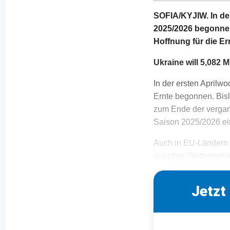
SOFIA/KYJIW. In de
2025/2026 begonnen
Hoffnung für die E
Ukraine will 5,082 
In der ersten Aprilw
Ernte begonnen. Bis
zum Ende der vergan
Saison 2025/2026 ei
Auch in EU-Ländern 
günstige Wetterverhä
Jetzt