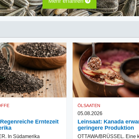
Mehr erfahren
OFFE
ÖLSAATEN
05.08.2026
 Regenreiche Erntezeit
Leinsaat: Kanada erwar
rika
geringere Produktion
. In Südamerika
OTTAWA/BRÜSSEL. Eine kl