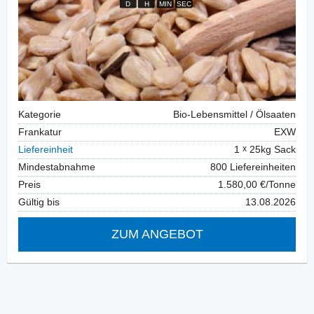
Kategorie
Bio-Lebensmittel / Ölsaaten
Frankatur
EXW
Liefereinheit
1
25kg Sack
Mindestabnahme
800 Liefereinheiten
Preis
1.580,00 €/Tonne
Gültig bis
13.08.2026
ZUM ANGEBOT