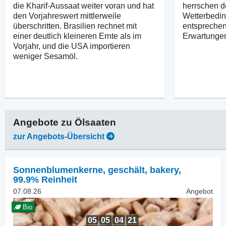
die Kharif-Aussaat weiter voran und hat
herrschen d
den Vorjahreswert mittlerweile
Wetterbedin
überschritten. Brasilien rechnet mit
entsprechen
einer deutlich kleineren Ernte als im
Erwartunge
Vorjahr, und die USA importieren
weniger Sesamöl.
Angebote zu
Ölsaaten
zur Angebots-Übersicht
Sonnenblumenkerne, geschält
,
bakery,
99.9% Reinheit
07.08.26
Angebot
Bio