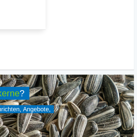
kerne
?
hrichten, Angebote,