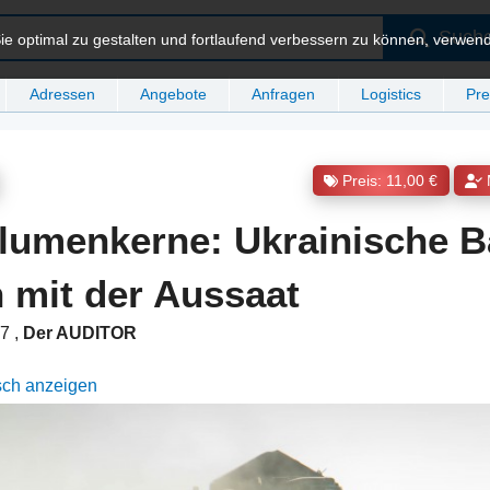
Such
e optimal zu gestalten und fortlaufend verbessern zu können, verwen
Adressen
Angebote
Anfragen
Logistics
Pre
Preis: 11,00 €
lumenkerne: Ukrainische B
 mit der Aussaat
37
,
Der AUDITOR
sch anzeigen