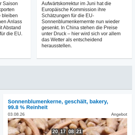
er Saison
Aufwärtskorrektur im Juni hat die
xporten
Europäische Kommission ihre
 bleiben
Schätzungen für die EU-
nen Anlass
Sonnenblumenkernernte nun wieder
it Abstand
gesenkt. In China stehen die Preise
für die EU.
unter Druck – hier wird sich vor allem
das Wetter als entscheidend
herausstellen.
Sonnenblumenkerne, geschält
,
bakery,
99.8 % Reinheit
03.08.26
Angebot