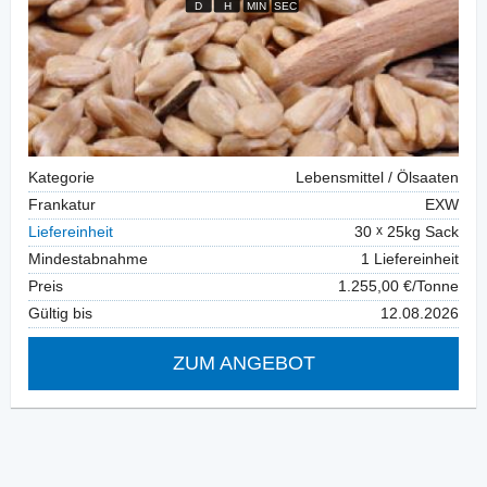
Kategorie
Lebensmittel / Ölsaaten
Frankatur
EXW
Liefereinheit
30
25kg Sack
Mindestabnahme
1 Liefereinheit
Preis
1.255,00 €/Tonne
Gültig bis
12.08.2026
ZUM ANGEBOT