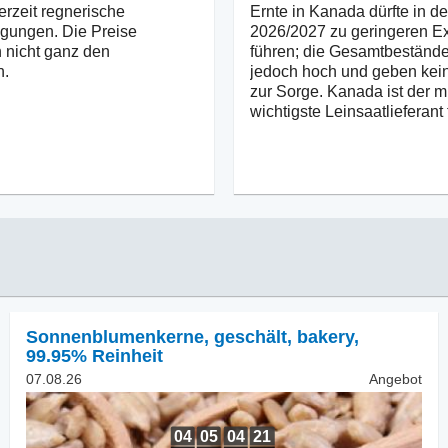
erzeit regnerische
Ernte in Kanada dürfte in d
gungen. Die Preise
2026/2027 zu geringeren E
 nicht ganz den
führen; die Gesamtbestände
n.
jedoch hoch und geben kei
zur Sorge. Kanada ist der m
wichtigste Leinsaatlieferant 
Sonnenblumenkerne, geschält
,
bakery,
99.95% Reinheit
07.08.26
Angebot