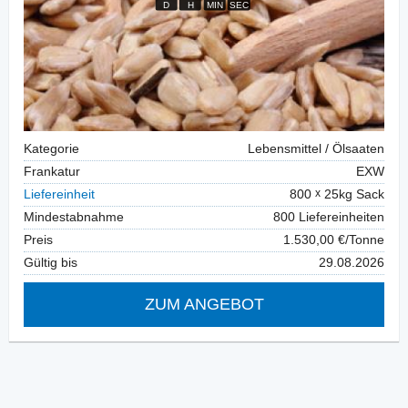
Kategorie
Lebensmittel / Ölsaaten
Frankatur
EXW
Liefereinheit
800
25kg Sack
Mindestabnahme
800 Liefereinheiten
Preis
1.530,00 €/Tonne
Gültig bis
29.08.2026
ZUM ANGEBOT