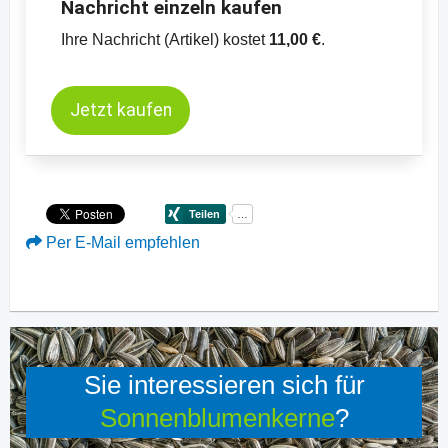
Nachricht einzeln kaufen
Ihre Nachricht (Artikel) kostet
11,00 €
.
Jetzt kaufen
Per E-Mail empfehlen
Sie interessieren sich für
Sonnenblumenkerne
?