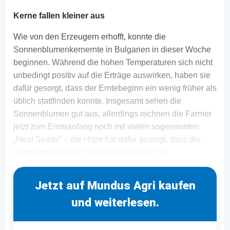
Kerne fallen kleiner aus
Wie von den Erzeugern erhofft, konnte die
Sonnenblumenkernernte in Bulgarien in dieser Woche
beginnen. Während die hohen Temperaturen sich nicht
unbedingt positiv auf die Erträge auswirken, haben sie
dafür gesorgt, dass der Erntebeginn ein wenig früher als
üblich stattfinden konnte. Insgesamt sehen die
Sonnenblumen gut aus, allerdings rechnen die Farmer
jetzt zum Ernteanfang noch mit vielen sogenannten
„Heat Seeds“ – die Hitze hat dafür gesorgt, dass die
Kerne innerhalb der Schalen unterdurchsc
Jetzt auf Mundus Agri kaufen
und weiterlesen.