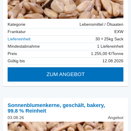
Kategorie
Lebensmittel / Ölsaaten
Frankatur
EXW
Liefereinheit
30
25kg Sack
Mindestabnahme
1 Liefereinheit
Preis
1.255,00 €/Tonne
Gültig bis
12.08.2026
ZUM ANGEBOT
Sonnenblumenkerne, geschält
,
bakery,
99.8 % Reinheit
03.08.26
Angebot