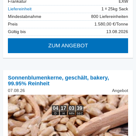
Frankatur
EXW
Liefereinheit
1
25kg Sack
Mindestabnahme
800 Liefereinheiten
Preis
1.580,00 €/Tonne
Gültig bis
13.08.2026
ZUM ANGEBOT
Sonnenblumenkerne, geschält
,
bakery,
99.95% Reinheit
07.08.26
Angebot