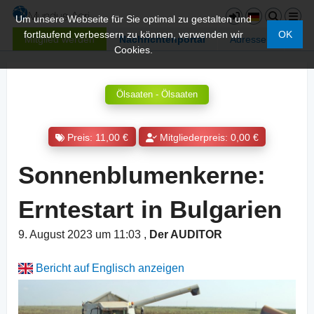
Um unsere Webseite für Sie optimal zu gestalten und
fortlaufend verbessern zu können, verwenden wir
OK
Mitglied werden
Nachrichtenportal
Adressen
Cookies.
Ölsaaten - Ölsaaten
Preis: 11,00 €
Mitgliederpreis: 0,00 €
Sonnenblumenkerne:
Erntestart in Bulgarien
9. August 2023 um 11:03
,
Der AUDITOR
Bericht auf Englisch anzeigen