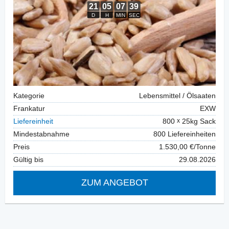
Kategorie
Lebensmittel / Ölsaaten
Frankatur
EXW
Liefereinheit
800
25kg Sack
Mindestabnahme
800 Liefereinheiten
Preis
1.530,00 €/Tonne
Gültig bis
29.08.2026
ZUM ANGEBOT