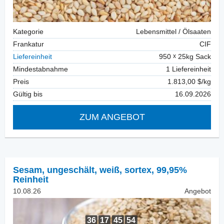
Kategorie
Lebensmittel / Ölsaaten
Frankatur
CIF
Liefereinheit
950
25kg Sack
Mindestabnahme
1 Liefereinheit
Preis
1.813,00 $/kg
Gültig bis
16.09.2026
ZUM ANGEBOT
Sesam, ungeschält
,
weiß, sortex, 99,95%
Reinheit
10.08.26
Angebot