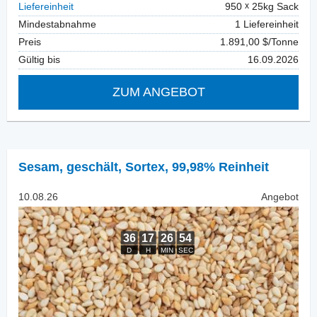
Liefereinheit
950
25kg Sack
Mindestabnahme
1 Liefereinheit
Preis
1.891,00 $/Tonne
Gültig bis
16.09.2026
ZUM ANGEBOT
Sesam, geschält
,
Sortex, 99,98% Reinheit
10.08.26
Angebot