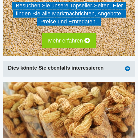
Besuchen Sie unsere Topseller-Seiten. Hier
finden Sie alle Marktnachrichten, Angebote,
Preise und Erntedaten.
Mehr erfahren
Dies könnte Sie ebenfalls interessieren