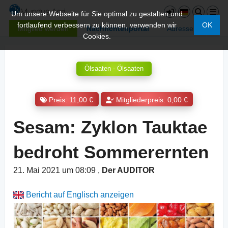
Um unsere Webseite für Sie optimal zu gestalten und
fortlaufend verbessern zu können, verwenden wir
OK
Mitglied werden
Nachrichtenportal
Adressen
Cookies.
Ölsaaten - Ölsaaten
Preis: 11,00 €
Mitgliederpreis: 0,00 €
Sesam: Zyklon Tauktae
bedroht Sommerernten
21. Mai 2021 um 08:09
,
Der AUDITOR
Bericht auf Englisch anzeigen