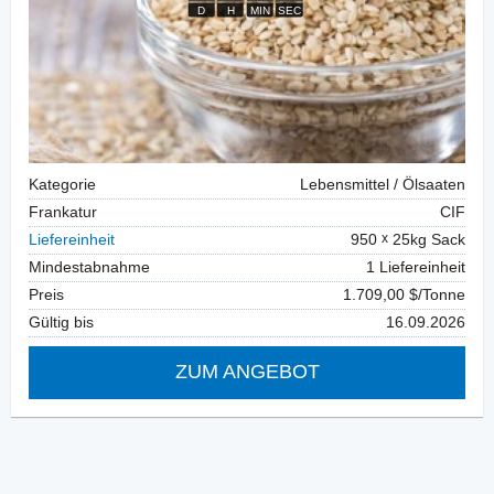
Kategorie
Lebensmittel / Ölsaaten
Frankatur
CIF
Liefereinheit
950
25kg Sack
Mindestabnahme
1 Liefereinheit
Preis
1.709,00 $/Tonne
Gültig bis
16.09.2026
ZUM ANGEBOT