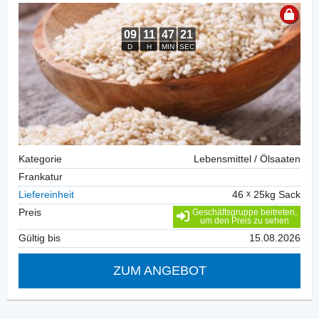
Kategorie
Lebensmittel / Ölsaaten
Frankatur
Liefereinheit
46
25kg Sack
Preis
Geschäftsgruppe beitreten,
um den Preis zu sehen
Gültig bis
15.08.2026
ZUM ANGEBOT