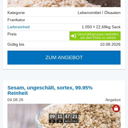
Kategorie
Lebensmittel / Ölsaaten
Frankatur
Liefereinheit
1.050
22,68kg Sack
Preis
Geschäftsgruppe beitreten,
um den Preis zu sehen
Gültig bis
10.08.2026
ZUM ANGEBOT
Sesam, ungeschält
,
sortex, 99.95%
Reinheit
04.08.26
Angebot