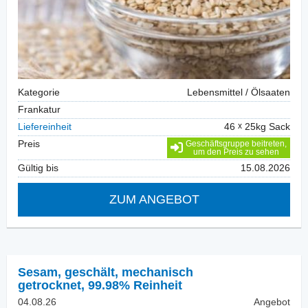
Kategorie
Lebensmittel / Ölsaaten
Frankatur
Liefereinheit
46
25kg Sack
Preis
Geschäftsgruppe beitreten,
um den Preis zu sehen
Gültig bis
15.08.2026
ZUM ANGEBOT
Sesam, geschält
,
mechanisch
getrocknet, 99.98% Reinheit
04.08.26
Angebot