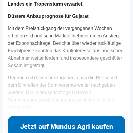
Landes ein Tropensturm erwartet.
Düstere Anbauprognose für Gujarat
Mit dem Preisrückgang der vergangenen Wochen
erhoffen sich indische Marktteilnehmer einen Anstieg
der Exportnachfrage. Berichte über wieder rückläufige
Frachtpreise könnten das Kaufinteresse ausländischer
Abnehmer weiter fördern und insbesondere geschälter
Sesam ist gefragt.
Dennoch ist davon auszugehen, dass die Preise mit
dem Eintreffen der Sommerernte weiter nachgeben
werden. Die Inlandsnachfrage ist in den
Sommermonaten überschaubar, weshalb selbst der
Anbaurück
Jetzt auf Mundus Agri kaufen