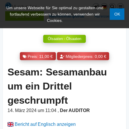
Um unsere Webseite für Sie optimal zu gestalten und
fortlaufend verbessern zu können, verwenden wir
OK
Mitglied werden
Nachrichtenportal
Adressen
Cookies.
Ölsaaten - Ölsaaten
Preis: 11,00 €
Mitgliederpreis: 0,00 €
Sesam: Sesamanbau
um ein Drittel
geschrumpft
14. März 2024 um 11:04
,
Der AUDITOR
Bericht auf Englisch anzeigen