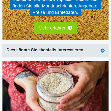
finden Sie alle Marktnachrichten, Angebote,
Preise und Erntedaten.
Mehr erfahren
Dies könnte Sie ebenfalls interessieren