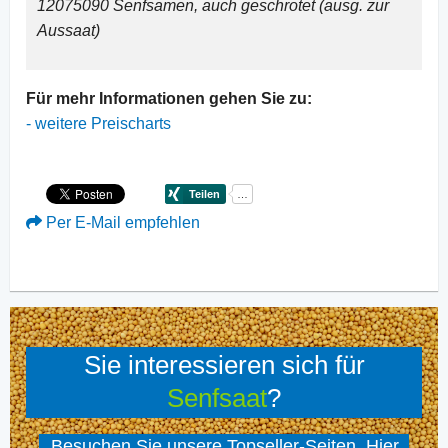
12075090 Senfsamen, auch geschrotet (ausg. zur
Aussaat)
Für mehr Informationen gehen Sie zu:
-
weitere Preischarts
Per E-Mail empfehlen
Sie interessieren sich für
Senfsaat
?
Besuchen Sie unsere Topseller-Seiten. Hier