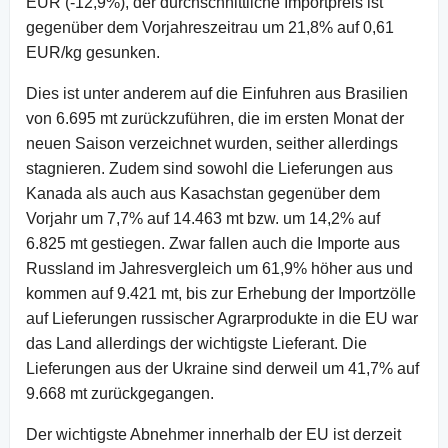
EUR (-12,9%), der durchschnittliche Importpreis ist
gegenüber dem Vorjahreszeitrau um 21,8% auf 0,61
EUR/kg gesunken.
Dies ist unter anderem auf die Einfuhren aus Brasilien
von 6.695 mt zurückzuführen, die im ersten Monat der
neuen Saison verzeichnet wurden, seither allerdings
stagnieren. Zudem sind sowohl die Lieferungen aus
Kanada als auch aus Kasachstan gegenüber dem
Vorjahr um 7,7% auf 14.463 mt bzw. um 14,2% auf
6.825 mt gestiegen. Zwar fallen auch die Importe aus
Russland im Jahresvergleich um 61,9% höher aus und
kommen auf 9.421 mt, bis zur Erhebung der Importzölle
auf Lieferungen russischer Agrarprodukte in die EU war
das Land allerdings der wichtigste Lieferant. Die
Lieferungen aus der Ukraine sind derweil um 41,7% auf
9.668 mt zurückgegangen.
Der wichtigste Abnehmer innerhalb der EU ist derzeit