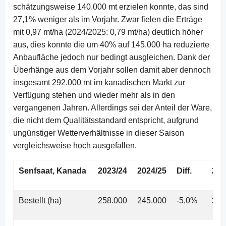
schätzungsweise 140.000 mt erzielen konnte, das sind
27,1% weniger als im Vorjahr. Zwar fielen die Erträge
mit 0,97 mt/ha (2024/2025: 0,79 mt/ha) deutlich höher
aus, dies konnte die um 40% auf 145.000 ha reduzierte
Anbaufläche jedoch nur bedingt ausgleichen. Dank der
Überhänge aus dem Vorjahr sollen damit aber dennoch
insgesamt 292.000 mt im kanadischen Markt zur
Verfügung stehen und wieder mehr als in den
vergangenen Jahren. Allerdings sei der Anteil der Ware,
die nicht dem Qualitätsstandard entspricht, aufgrund
ungünstiger Wetterverhältnisse in dieser Saison
vergleichsweise hoch ausgefallen.
Senfsaat, Kanada
2023/24
2024/25
Diff.
202
Bestellt (ha)
258.000
245.000
-5,0%
245