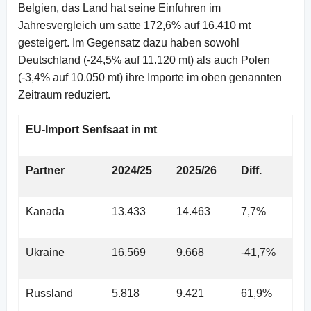
Belgien, das Land hat seine Einfuhren im
Jahresvergleich um satte 172,6% auf 16.410 mt
gesteigert. Im Gegensatz dazu haben sowohl
Deutschland (-24,5% auf 11.120 mt) als auch Polen
(-3,4% auf 10.050 mt) ihre Importe im oben genannten
Zeitraum reduziert.
EU-Import Senfsaat in mt
Partner
2024/25
2025/26
Diff.
Kanada
13.433
14.463
7,7%
Ukraine
16.569
9.668
-41,7%
Russland
5.818
9.421
61,9%