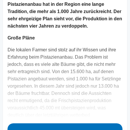
Pistazienanbau hat in der Region eine lange
Tradition, die mehr als 1.000 Jahre zurückreicht. Der
sehr ehrgeizige Plan sieht vor, die Produktion in den
nächsten vier Jahren zu verdoppeln.
Große Pläne
Die lokalen Farmer sind stolz auf ihr Wissen und ihre
Erfahrung beim Pistazienanbau. Das Problem ist
jedoch, dass es viele alte Bäume gibt, die nicht mehr
sehr ertragreich sind. Von den 15.600 ha, auf denen
Pistazien angebaut werden, sind 1.000 ha für Setzlinge
vorgesehen. In diesem Jahr sind jedoch nur 13.000 ha
der Bäume fruchtbar. Dennoch sind die Aussichten
recht ermutigend, da die Frischpistazienproduktion
voraussichtlich 45.000 mt übersteigen wird, was
deutlich über der letztjährigen wetterbed