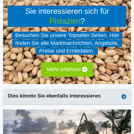
Sie interessieren sich für
Pistazien
?
Besuchen Sie unsere Topseller-Seiten. Hier
finden Sie alle Marktnachrichten, Angebote,
Preise und Erntedaten.
Mehr erfahren
Dies könnte Sie ebenfalls interessieren