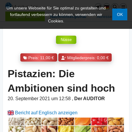
Um unsere Webseite für Sie optimal zu gestalten und
fortlaufend verbessern zu können, verwenden wir
OK
Mitglied werden
Nachrichtenportal
Adressen
Cookies.
Nüsse
Preis: 11,00 €
Mitgliederpreis: 0,00 €
Pistazien: Die
Ambitionen sind hoch
20. September 2021 um 12:58
,
Der AUDITOR
Bericht auf Englisch anzeigen