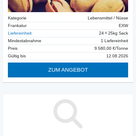
Kategorie
Lebensmittel / Nüsse
Frankatur
EXW
Liefereinheit
24
25kg Sack
Mindestabnahme
1 Liefereinheit
Preis
9.580,00 €/Tonne
Gültig bis
12.08.2026
ZUM ANGEBOT