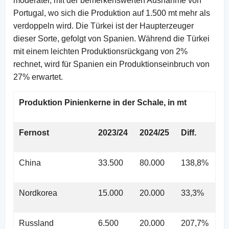
moderater, mit der bemerkenswerten Ausnahme von
Portugal, wo sich die Produktion auf 1.500 mt mehr als
verdoppeln wird. Die Türkei ist der Haupterzeuger
dieser Sorte, gefolgt von Spanien. Während die Türkei
mit einem leichten Produktionsrückgang von 2%
rechnet, wird für Spanien ein Produktionseinbruch von
27% erwartet.
Produktion Pinienkerne in der Schale, in mt
Fernost
2023/24
2024/25
Diff.
China
33.500
80.000
138,8%
Nordkorea
15.000
20.000
33,3%
Russland
6.500
20.000
207,7%