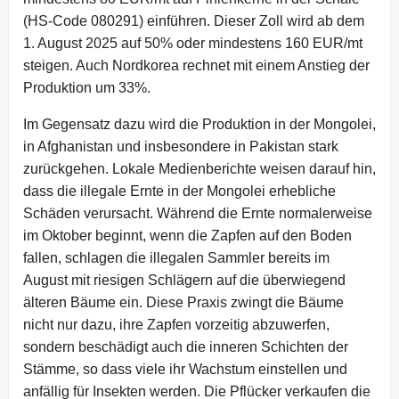
(HS-Code 080291) einführen. Dieser Zoll wird ab dem
1. August 2025 auf 50% oder mindestens 160 EUR/mt
steigen. Auch Nordkorea rechnet mit einem Anstieg der
Produktion um 33%.
Im Gegensatz dazu wird die Produktion in der Mongolei,
in Afghanistan und insbesondere in Pakistan stark
zurückgehen. Lokale Medienberichte weisen darauf hin,
dass die illegale Ernte in der Mongolei erhebliche
Schäden verursacht. Während die Ernte normalerweise
im Oktober beginnt, wenn die Zapfen auf den Boden
fallen, schlagen die illegalen Sammler bereits im
August mit riesigen Schlägern auf die überwiegend
älteren Bäume ein. Diese Praxis zwingt die Bäume
nicht nur dazu, ihre Zapfen vorzeitig abzuwerfen,
sondern beschädigt auch die inneren Schichten der
Stämme, so dass viele ihr Wachstum einstellen und
anfällig für Insekten werden. Die Pflücker verkaufen die