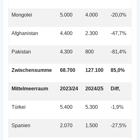
Mongolei
5.000
4.000
-20,0%
Afghanistan
4.400
2.300
-47,7%
Pakistan
4.300
800
-81,4%
Zwischensumme
68.700
127.100
85,0%
Mittelmeerraum
2023/24
2024/25
Diff,
Türkei
5.400
5.300
-1,9%
Spanien
2.070
1.500
-27,5%