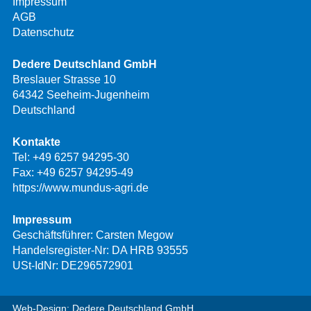
Impressum
AGB
Datenschutz
Dedere Deutschland GmbH
Breslauer Strasse 10
64342 Seeheim-Jugenheim
Deutschland
Kontakte
Tel:
+49 6257 94295-30
Fax: +49 6257 94295-49
https://www.mundus-agri.de
Impressum
Geschäftsführer: Carsten Megow
Handelsregister-Nr: DA HRB 93555
USt-IdNr: DE296572901
Web-Design: Dedere Deutschland GmbH