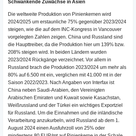
Schwankende Zuwächse in Asien
Die weltweite Produktion von Pinienkernen wird
2024/2025 um erstaunliche 75% gegenüber 2023/2024
steigen, wie die auf dem INC-Kongress in Vancouver
vorgelegten Zahlen zeigen. China und Russland sind
die Haupttreiber, da die Produktion hier um 139% bzw.
208% steigen wird. In beiden Ländern wurden
2023/2024 Rückgänge verzeichnet. Vor allem in
Russland brach die Produktion 2023/2024 um mehr als
80% auf 6.500 mt ein, verglichen mit 41.000 mt in der
Saison 2022/2023. Nach Angaben von Interfax ist
China neben Saudi-Arabien, den Vereinigten
Arabischen Emiraten und Kuwait sowie Kasachstan,
Weißrussland und der Türkei ein wichtiges Exportziel
für Russland. Um die Einnahmen und die inländische
Verarbeitung anzukurbeln, wird Russland ab dem 1.
August 2024 einen Ausfuhrzoll von 25% oder
mindestens 80 EUR/mt auf Pinienkerne in der Schale