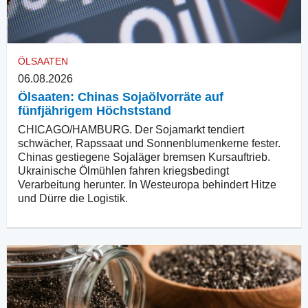
ÖLSAATEN
06.08.2026
Ölsaaten: Chinas Sojaölvorräte auf
fünfjährigem Höchststand
CHICAGO/HAMBURG. Der Sojamarkt tendiert
schwächer, Rapssaat und Sonnenblumenkerne fester.
Chinas gestiegene Sojaläger bremsen Kursauftrieb.
Ukrainische Ölmühlen fahren kriegsbedingt
Verarbeitung herunter. In Westeuropa behindert Hitze
und Dürre die Logistik.