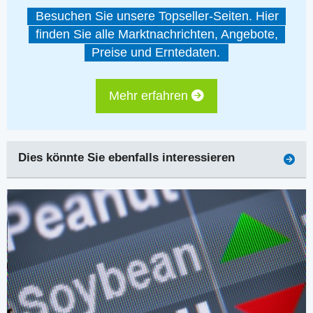
Besuchen Sie unsere Topseller-Seiten. Hier
finden Sie alle Marktnachrichten, Angebote,
Preise und Erntedaten.
Mehr erfahren
Dies könnte Sie ebenfalls interessieren