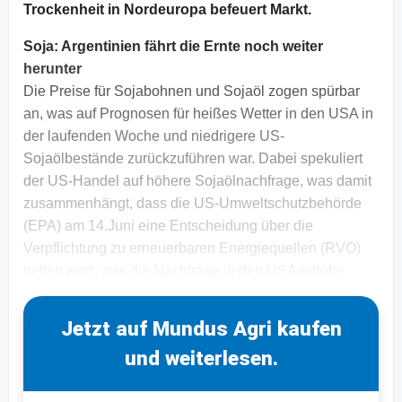
Trockenheit in Nordeuropa befeuert Markt.
Soja: Argentinien fährt die Ernte noch weiter
herunter
Die Preise für Sojabohnen und Sojaöl zogen spürbar
an, was auf Prognosen für heißes Wetter in den USA in
der laufenden Woche und niedrigere US-
Sojaölbestände zurückzuführen war. Dabei spekuliert
der US-Handel auf höhere Sojaölnachfrage, was damit
zusammenhängt, dass die US-Umweltschutzbehörde
(EPA) am 14.Juni eine Entscheidung über die
Verpflichtung zu erneuerbaren Energiequellen (RVO)
treffen wird, was die Nachfrage in den USA erhöhe
Jetzt auf Mundus Agri kaufen
und weiterlesen.