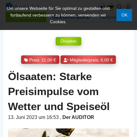
Um unsere Webseite für Sie optimal zu gestalten und
fortlaufend verbessern zu können, verwenden wir
OK
Mitglied werden
Nachrichtenportal
Adressen
Cookies.
Ölsaaten
Preis: 11,00 €
Mitgliederpreis: 0,00 €
Ölsaaten: Starke
Preisimpulse vom
Wetter und Speiseöl
13. Juni 2023 um 16:53
,
Der AUDITOR