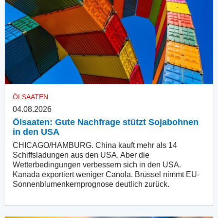
ÖLSAATEN
04.08.2026
Ölsaaten: Gute Nachfrage stützt Sojabohnen
in den USA
CHICAGO/HAMBURG. China kauft mehr als 14
Schiffsladungen aus den USA. Aber die
Wetterbedingungen verbessern sich in den USA.
Kanada exportiert weniger Canola. Brüssel nimmt EU-
Sonnenblumenkernprognose deutlich zurück.